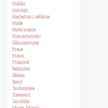
Hobby
Imprezy
Marketing i reklama
Moda
Motoryzacja
Nieruchomości
Obcojęzyczne
Praca
Prawo
Przemysł
Rolnictwo
Sklepy
Sport
Technologia
Transport
Turystyka
Ukryte Zajawki