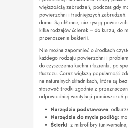
większością zabrudzeń, podczas gdy m
powierzchni i trudniejszych zabrudzeń.
domu. Są chłonne, nie rysują powierzch
kilka rodzajów ścierek – do kurzu, do m
przenoszenia bakterii.
Nie można zapomnieć o środkach czysto
każdego rodzaju powierzchni i problem
do czyszczenia kuchni i łazienki, po sp
tłuszczu. Coraz większą popularność zd
na naturalnych składnikach, które są be
stosować środki zgodnie z przeznaczen
odpowiedniej wentylacji pomieszczeń p
Narzędzia podstawowe
: odkurza
Narzędzia do mycia podłóg
: mo
Ścierki
: z mikrofibry (uniwersalne,