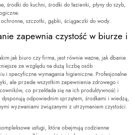
ne, środki do kuchni, środki do łazienki, płyny do szyb,
logiczne.
 ochronne, szczotki, gąbki, ściągaczki do wody.
anie zapewnia czystość w biurze i
kim jak biuro czy firma, jest równie ważne, jak dbanie
niejsze ze względu na dużą liczbę osób
 i specyficzne wymagania higieniczne. Profesjonalne
tetyki, ale przede wszystkim zapewnienia zdrowego i
cowników, co przekłada się na ich produktywność i
e dysponują odpowiednim sprzętem, środkami i wiedzą,
dnymi wyzwaniami związanymi z utrzymaniem czystości
ą kompleksowe usługi, które obejmują codzienne