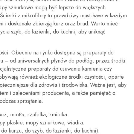
opy sznurkowe mogą być lepsze do większych
 Ścierki z mikrofibry to prawdziwy must-have w każdym
ni i doskonale zbierają kurz oraz brud. Warto mieć
ycia szyb, do łazienki, do kuchni, aby uniknąć
ści. Obecnie na rynku dostępne są preparaty do
u – od uniwersalnych płynów do podłóg, przez środki
ecjalistyczne preparaty do usuwania kamienia czy
obywają również ekologiczne środki czystości, oparte
zpieczniejsze dla zdrowia i środowiska. Ważne jest, aby
iem i zaleceniami producenta, a także pamiętać o
odczas sprzątania.
cz, miotła, szufelka, zmiotka.
py płaskie, mopy sznurkowe, wiadra.
 do kurzu, do szyb, do łazienki, do kuchni).