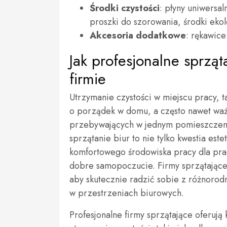
Środki czystości
: płyny uniwersal
proszki do szorowania, środki eko
Akcesoria dodatkowe
: rękawice
Jak profesjonalne sprząt
firmie
Utrzymanie czystości w miejscu pracy, ta
o porządek w domu, a często nawet waż
przebywających w jednym pomieszczeniu
sprzątanie biur to nie tylko kwestia es
komfortowego środowiska pracy dla pra
dobre samopoczucie. Firmy sprzątając
aby skutecznie radzić sobie z różnoro
w przestrzeniach biurowych.
Profesjonalne firmy sprzątające oferuj