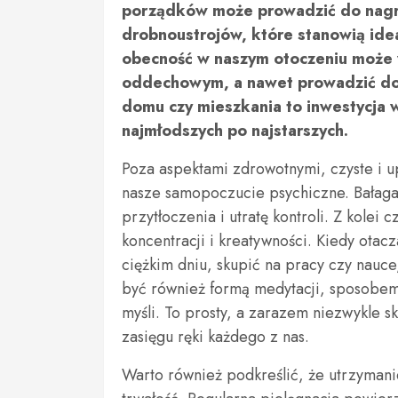
porządków może prowadzić do nagro
drobnoustrojów, które stanowią idea
obecność w naszym otoczeniu może 
oddechowym, a nawet prowadzić do 
domu czy mieszkania to inwestycja
najmłodszych po najstarszych.
Poza aspektami zdrowotnymi, czyste i
nasze samopoczucie psychiczne. Bałag
przytłoczenia i utratę kontroli. Z kolei
koncentracji i kreatywności. Kiedy otac
ciężkim dniu, skupić na pracy czy nauce
być również formą medytacji, sposobem
myśli. To prosty, a zarazem niezwykle s
zasięgu ręki każdego z nas.
Warto również podkreślić, że utrzymani