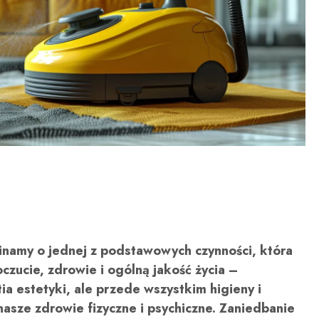
namy o jednej z podstawowych czynności, która
ucie, zdrowie i ogólną jakość życia –
tia estetyki, ale przede wszystkim higieny i
nasze zdrowie fizyczne i psychiczne. Zaniedbanie