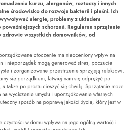
madzenia kurzu, alergenów, roztoczy i innych
lne środowisko do rozwoju bakterii i pleśni. Ich
wywoływać alergie, problemy z układem
poważniejszych schorzeń. Regularne sprzątanie
 w zdrowie wszystkich domowników, od
 uporządkowane otoczenie ma nieoceniony wpływ na
an i nieporządek mogą generować stres, poczucie
 czyste i zorganizowane przestrzenie sprzyjają relaksowi,
zamy się porządkiem, łatwiej nam się odprężyć po
, a także po prostu cieszyć się chwilą. Sprzątanie może
 na wyciszenie umysłu i uporządkowanie własnych
kuteczny sposób na poprawę jakości życia, który jest w
e czystości w domu wpływa na jego ogólną wartość i