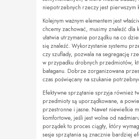
niepotrzebnych rzeczy jest pierwszym 
Kolejnym ważnym elementem jest właści
chcemy zachować, musimy znaleźć dla k
ułatwia utrzymanie porządku na co dzi
się znaleźć. Wykorzystanie systemu prz
czy szuflady, pozwala na segregację rz
w przypadku drobnych przedmiotów, któ
bałaganu. Dobrze zorganizowana przest
czas poświęcany na szukanie potrzebny
Efektywne sprzątanie sprzyja również tw
przedmioty są uporządkowane, a powierz
przestronne i jasne. Nawet niewielkie 
komfortowe, jeśli jest wolne od nadmia
porządek to proces ciągły, który wyma
sesje sprzątania są znacznie bardziej e