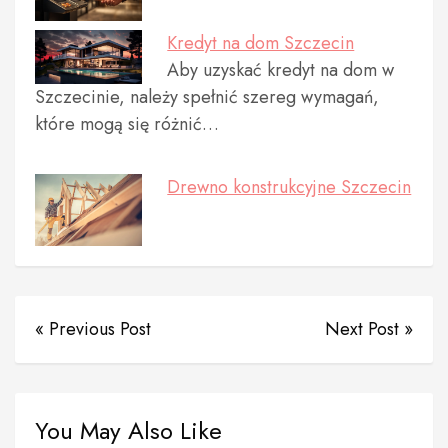
Kredyt na dom Szczecin
Aby uzyskać kredyt na dom w
Szczecinie, należy spełnić szereg wymagań,
które mogą się różnić…
Drewno konstrukcyjne Szczecin
« Previous Post
Next Post »
You May Also Like