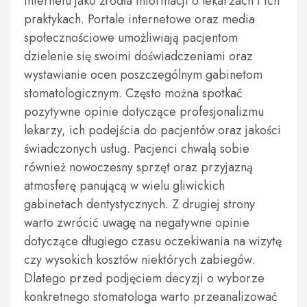
internetu jako źródła informacji o lekarzach i ich
praktykach. Portale internetowe oraz media
społecznościowe umożliwiają pacjentom
dzielenie się swoimi doświadczeniami oraz
wystawianie ocen poszczególnym gabinetom
stomatologicznym. Często można spotkać
pozytywne opinie dotyczące profesjonalizmu
lekarzy, ich podejścia do pacjentów oraz jakości
świadczonych usług. Pacjenci chwalą sobie
również nowoczesny sprzęt oraz przyjazną
atmosferę panującą w wielu gliwickich
gabinetach dentystycznych. Z drugiej strony
warto zwrócić uwagę na negatywne opinie
dotyczące długiego czasu oczekiwania na wizytę
czy wysokich kosztów niektórych zabiegów.
Dlatego przed podjęciem decyzji o wyborze
konkretnego stomatologa warto przeanalizować