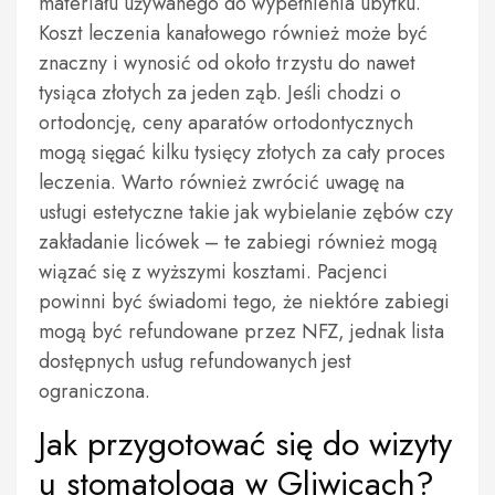
materiału używanego do wypełnienia ubytku.
Koszt leczenia kanałowego również może być
znaczny i wynosić od około trzystu do nawet
tysiąca złotych za jeden ząb. Jeśli chodzi o
ortodoncję, ceny aparatów ortodontycznych
mogą sięgać kilku tysięcy złotych za cały proces
leczenia. Warto również zwrócić uwagę na
usługi estetyczne takie jak wybielanie zębów czy
zakładanie licówek – te zabiegi również mogą
wiązać się z wyższymi kosztami. Pacjenci
powinni być świadomi tego, że niektóre zabiegi
mogą być refundowane przez NFZ, jednak lista
dostępnych usług refundowanych jest
ograniczona.
Jak przygotować się do wizyty
u stomatologa w Gliwicach?