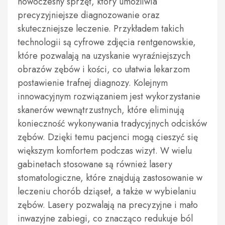
nowoczesny sprzęt, który umożliwia
precyzyjniejsze diagnozowanie oraz
skuteczniejsze leczenie. Przykładem takich
technologii są cyfrowe zdjęcia rentgenowskie,
które pozwalają na uzyskanie wyraźniejszych
obrazów zębów i kości, co ułatwia lekarzom
postawienie trafnej diagnozy. Kolejnym
innowacyjnym rozwiązaniem jest wykorzystanie
skanerów wewnątrzustnych, które eliminują
konieczność wykonywania tradycyjnych odcisków
zębów. Dzięki temu pacjenci mogą cieszyć się
większym komfortem podczas wizyt. W wielu
gabinetach stosowane są również lasery
stomatologiczne, które znajdują zastosowanie w
leczeniu chorób dziąseł, a także w wybielaniu
zębów. Lasery pozwalają na precyzyjne i mało
inwazyjne zabiegi, co znacząco redukuje ból