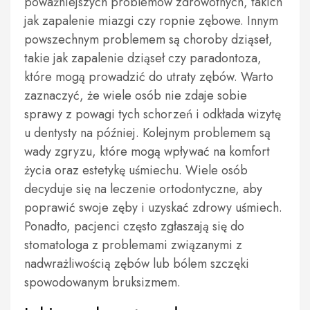
poważniejszych problemów zdrowotnych, takich
jak zapalenie miazgi czy ropnie zębowe. Innym
powszechnym problemem są choroby dziąseł,
takie jak zapalenie dziąseł czy paradontoza,
które mogą prowadzić do utraty zębów. Warto
zaznaczyć, że wiele osób nie zdaje sobie
sprawy z powagi tych schorzeń i odkłada wizytę
u dentysty na później. Kolejnym problemem są
wady zgryzu, które mogą wpływać na komfort
życia oraz estetykę uśmiechu. Wiele osób
decyduje się na leczenie ortodontyczne, aby
poprawić swoje zęby i uzyskać zdrowy uśmiech.
Ponadto, pacjenci często zgłaszają się do
stomatologa z problemami związanymi z
nadwrażliwością zębów lub bólem szczęki
spowodowanym bruksizmem.