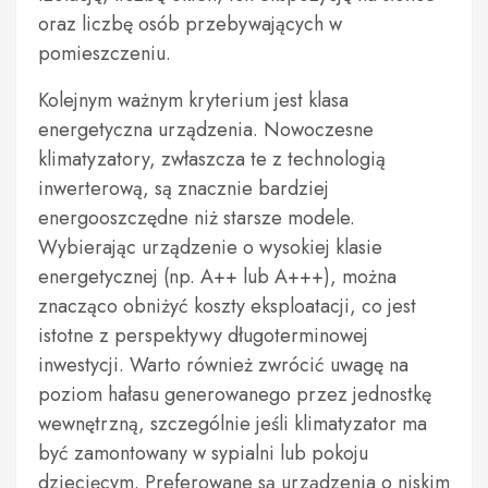
oraz liczbę osób przebywających w
pomieszczeniu.
Kolejnym ważnym kryterium jest klasa
energetyczna urządzenia. Nowoczesne
klimatyzatory, zwłaszcza te z technologią
inwerterową, są znacznie bardziej
energooszczędne niż starsze modele.
Wybierając urządzenie o wysokiej klasie
energetycznej (np. A++ lub A+++), można
znacząco obniżyć koszty eksploatacji, co jest
istotne z perspektywy długoterminowej
inwestycji. Warto również zwrócić uwagę na
poziom hałasu generowanego przez jednostkę
wewnętrzną, szczególnie jeśli klimatyzator ma
być zamontowany w sypialni lub pokoju
dziecięcym. Preferowane są urządzenia o niskim