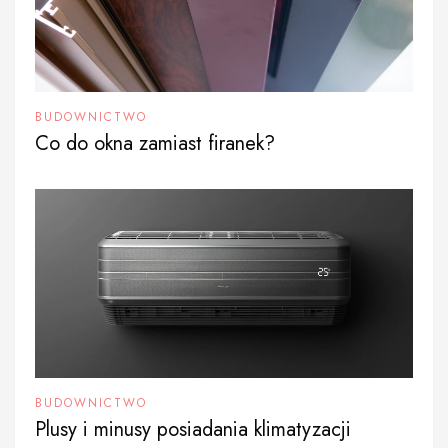
BUDOWNICTWO
Co do okna zamiast firanek?
BUDOWNICTWO
Plusy i minusy posiadania klimatyzacji