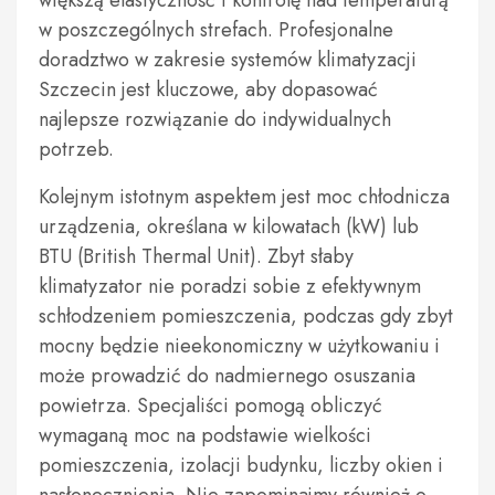
większą elastyczność i kontrolę nad temperaturą
w poszczególnych strefach. Profesjonalne
doradztwo w zakresie systemów klimatyzacji
Szczecin jest kluczowe, aby dopasować
najlepsze rozwiązanie do indywidualnych
potrzeb.
Kolejnym istotnym aspektem jest moc chłodnicza
urządzenia, określana w kilowatach (kW) lub
BTU (British Thermal Unit). Zbyt słaby
klimatyzator nie poradzi sobie z efektywnym
schłodzeniem pomieszczenia, podczas gdy zbyt
mocny będzie nieekonomiczny w użytkowaniu i
może prowadzić do nadmiernego osuszania
powietrza. Specjaliści pomogą obliczyć
wymaganą moc na podstawie wielkości
pomieszczenia, izolacji budynku, liczby okien i