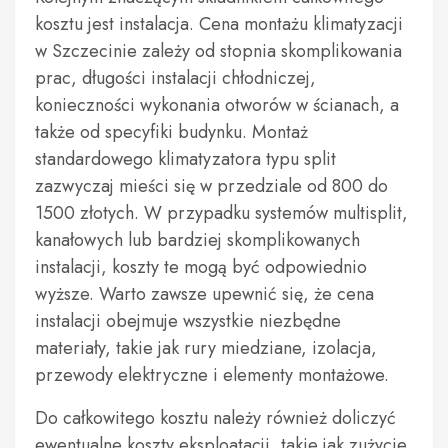
kosztu jest instalacja. Cena montażu klimatyzacji
w Szczecinie zależy od stopnia skomplikowania
prac, długości instalacji chłodniczej,
konieczności wykonania otworów w ścianach, a
także od specyfiki budynku. Montaż
standardowego klimatyzatora typu split
zazwyczaj mieści się w przedziale od 800 do
1500 złotych. W przypadku systemów multisplit,
kanałowych lub bardziej skomplikowanych
instalacji, koszty te mogą być odpowiednio
wyższe. Warto zawsze upewnić się, że cena
instalacji obejmuje wszystkie niezbędne
materiały, takie jak rury miedziane, izolacja,
przewody elektryczne i elementy montażowe.
Do całkowitego kosztu należy również doliczyć
ewentualne koszty eksploatacji, takie jak zużycie