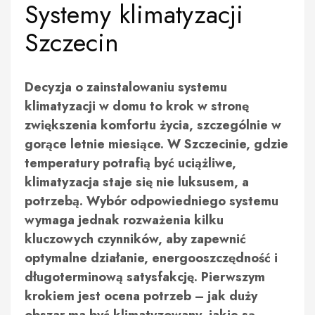
Systemy klimatyzacji
Szczecin
Decyzja o zainstalowaniu systemu
klimatyzacji w domu to krok w stronę
zwiększenia komfortu życia, szczególnie w
gorące letnie miesiące. W Szczecinie, gdzie
temperatury potrafią być uciążliwe,
klimatyzacja staje się nie luksusem, a
potrzebą. Wybór odpowiedniego systemu
wymaga jednak rozważenia kilku
kluczowych czynników, aby zapewnić
optymalne działanie, energooszczędność i
długoterminową satysfakcję. Pierwszym
krokiem jest ocena potrzeb – jak duży