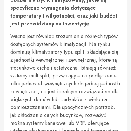
obszar ma być klimatyzowany, jakie są
specyficzne wymagania dotyczące
temperatury i wilgotności, oraz jaki budżet
jest przewidziany na inwestycję.
Ważne jest również zrozumienie różnych typów
dostępnych systemów klimatyzacji. Na rynku
dominują klimatyzatory typu split, składające się
z jednostki wewnętrznej i zewnętrznej, które są
stosunkowo ciche i estetyczne. Istnieją również
systemy multisplit, pozwalające na podłączenie
kilku jednostek wewnętrznych do jednej jednostki
zewnętrznej, co jest idealnym rozwiązaniem dla
większych domów lub budynków z wieloma
pomieszczeniami. Dla specyficznych potrzeb,
jak chłodzenie całych budynków, rozważyć
można systemy kanałowe lub VRF, oferujące