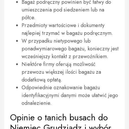
Bagaż podręczny powinien być łatwy do
umieszczenia pod siedzeniem lub na
półce.
Przedmioty wartościowe i dokumenty
najlepiej trzymać w bagażu podręcznym.
W przypadku nietypowego lub
ponadwymiarowego bagażu, konieczny jest
wcześniejszy kontakt z przewoźnikiem.
Niektóre firmy oferują możliwość
przewozu większej ilości bagażu za
dodatkową opłatą.
Odpowiednie oznakowanie bagażu
identyfikacyjnymi danymi może ułatwić jego
odnalezienie.
Opinie o tanich busach do
Niemiec Grudziądz i wybór