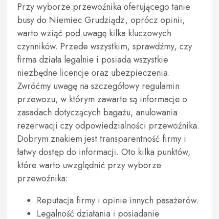
Przy wyborze przewoźnika oferującego tanie
busy do Niemiec Grudziądz, oprócz opinii,
warto wziąć pod uwagę kilka kluczowych
czynników. Przede wszystkim, sprawdźmy, czy
firma działa legalnie i posiada wszystkie
niezbędne licencje oraz ubezpieczenia.
Zwróćmy uwagę na szczegółowy regulamin
przewozu, w którym zawarte są informacje o
zasadach dotyczących bagażu, anulowania
rezerwacji czy odpowiedzialności przewoźnika.
Dobrym znakiem jest transparentność firmy i
łatwy dostęp do informacji. Oto kilka punktów,
które warto uwzględnić przy wyborze
przewoźnika:
Reputacja firmy i opinie innych pasażerów.
Legalność działania i posiadanie