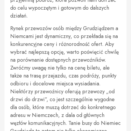
przyjemną podróż, która pozwoli nam dotrzeć
do celu wypoczętym i gotowym do dalszych
działań.
Rynek przewozów osób między Grudziądzem a
Niemcami jest dynamiczny, co przekłada się na
konkurencyjne ceny i różnorodność ofert. Aby
wybrać najlepszą opcję, warto poświęcić chwilę
na porównanie dostępnych przewoźników.
Zwróćmy uwagę nie tylko na cenę biletu, ale
także na trasę przejazdu, czas podróży, punkty
odbioru i docelowe miejsca wysiadania.
Niektórzy przewoźnicy oferują przewozy „od
drzwi do drzwi”, co jest szczególnie wygodne
dla osób, które muszą dotrzeć do konkretnego
adresu w Niemczech, z dala od głównych
węzłów komunikacyjnych. Tanie busy do Niemiec