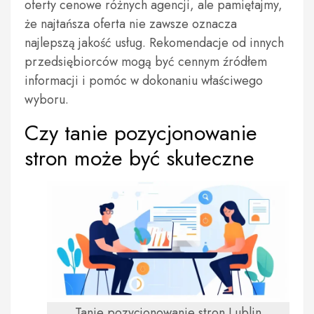
oferty cenowe różnych agencji, ale pamiętajmy,
że najtańsza oferta nie zawsze oznacza
najlepszą jakość usług. Rekomendacje od innych
przedsiębiorców mogą być cennym źródłem
informacji i pomóc w dokonaniu właściwego
wyboru.
Czy tanie pozycjonowanie
stron może być skuteczne
Tanie pozycjonowanie stron Lublin