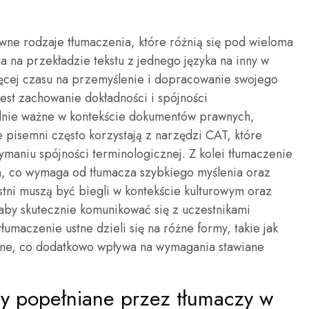
wne rodzaje tłumaczenia, które różnią się pod wieloma
na przekładzie tekstu z jednego języka na inny w
ięcej czasu na przemyślenie i dopracowanie swojego
st zachowanie dokładności i spójności
lnie ważne w kontekście dokumentów prawnych,
pisemni często korzystają z narzędzi CAT, które
ymaniu spójności terminologicznej. Z kolei tłumaczenie
m, co wymaga od tłumacza szybkiego myślenia oraz
stni muszą być biegli w kontekście kulturowym oraz
 aby skutecznie komunikować się z uczestnikami
umaczenie ustne dzieli się na różne formy, takie jak
ane, co dodatkowo wpływa na wymagania stawiane
ędy popełniane przez tłumaczy w