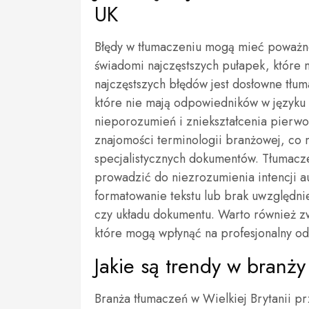
UK
Błędy w tłumaczeniu mogą mieć poważne
świadomi najczęstszych pułapek, które
najczęstszych błędów jest dosłowne tłu
które nie mają odpowiedników w język
nieporozumień i zniekształcenia pierwo
znajomości terminologii branżowej, co
specjalistycznych dokumentów. Tłumacze
prowadzić do niezrozumienia intencji aut
formatowanie tekstu lub brak uwzględni
czy układu dokumentu. Warto również zw
które mogą wpłynąć na profesjonalny od
Jakie są trendy w branż
Branża tłumaczeń w Wielkiej Brytanii