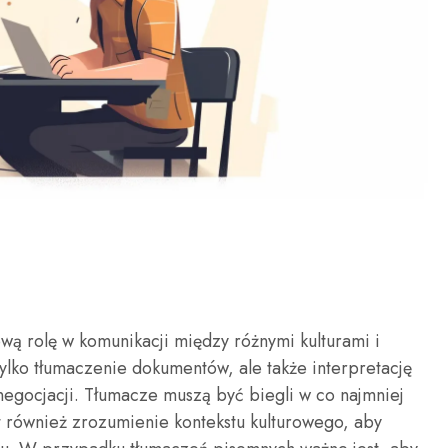
ową rolę w komunikacji między różnymi kulturami i
ylko tłumaczenie dokumentów, ale także interpretację
negocjacji. Tłumacze muszą być biegli w co najmniej
 również zrozumienie kontekstu kulturowego, aby