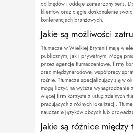
od błędów i oddaje zamierzony sens. Do
klientów oraz ciągłe doskonalenie swoi
konferencjach branżowych.
Jakie są możliwości zatr
Tłumacze w Wielkiej Brytanii mają wiel
publicznym, jak i prywatnym. Mogą prac
przez agencje tłumaczeniowe, firmy kor
oraz międzynarodowej współpracy spraw
rośnie. Tłumacze specjalizujący się w o
mogą liczyć na wyższe wynagrodzenie z
więcej firm korzysta z usług zdalnych t
pracujących z różnych lokalizacji. Tłu
nauczanie języków obcych lub prowadzen
Jakie są różnice międz