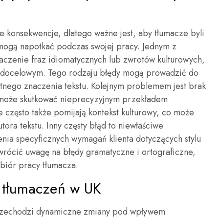
 konsekwencje, dlatego ważne jest, aby tłumacze byli
 mogą napotkać podczas swojej pracy. Jednym z
maczenie fraz idiomatycznych lub zwrotów kulturowych,
u docelowym. Tego rodzaju błędy mogą prowadzić do
tnego znaczenia tekstu. Kolejnym problemem jest brak
 może skutkować nieprecyzyjnym przekładem
 często także pomijają kontekst kulturowy, co może
ora tekstu. Inny częsty błąd to niewłaściwe
enia specyficznych wymagań klienta dotyczących stylu
rócić uwagę na błędy gramatyczne i ortograficzne,
biór pracy tłumacza.
y tłumaczeń w UK
 przechodzi dynamiczne zmiany pod wpływem