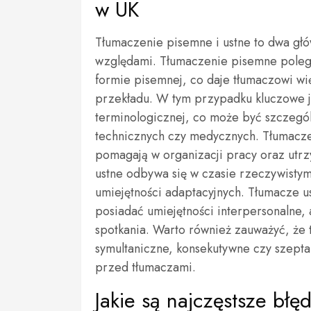
w UK
Tłumaczenie pisemne i ustne to dwa głó
względami. Tłumaczenie pisemne polega 
formie pisemnej, co daje tłumaczowi w
przekładu. W tym przypadku kluczowe je
terminologicznej, co może być szczegó
technicznych czy medycznych. Tłumacze 
pomagają w organizacji pracy oraz utrz
ustne odbywa się w czasie rzeczywisty
umiejętności adaptacyjnych. Tłumacze u
posiadać umiejętności interpersonalne,
spotkania. Warto również zauważyć, że tł
symultaniczne, konsekutywne czy szept
przed tłumaczami.
Jakie są najczęstsze bł