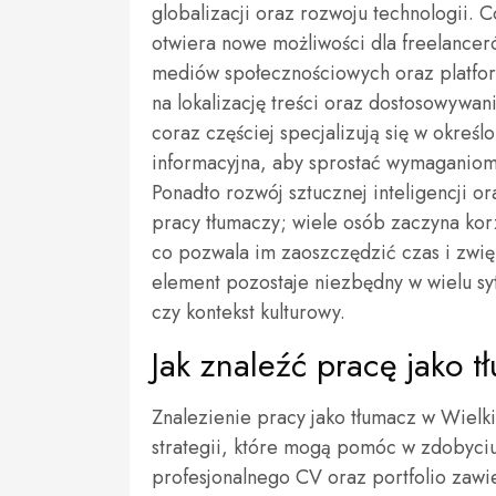
globalizacji oraz rozwoju technologii. C
otwiera nowe możliwości dla freelance
mediów społecznościowych oraz platf
na lokalizację treści oraz dostosowywan
coraz częściej specjalizują się w określ
informacyjna, aby sprostać wymaganiom
Ponadto rozwój sztucznej inteligencji 
pracy tłumaczy; wiele osób zaczyna kor
co pozwala im zaoszczędzić czas i zwię
element pozostaje niezbędny w wielu sy
czy kontekst kulturowy.
Jak znaleźć pracę jako 
Znalezienie pracy jako tłumacz w Wielki
strategii, które mogą pomóc w zdobyciu
profesjonalnego CV oraz portfolio zawi