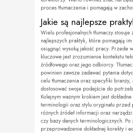
proces tłumaczenia i pomagają w zachow
Jakie są najlepsze prakt
Wielu profesjonalnych tłumaczy stosuje 
najlepszych praktyk, które pomagają im
osiągnąć wysoką jakość pracy. Przede w
kluczowe jest zrozumienie kontekstu tek
źródłowego oraz jego odbiorcy. Tłumac
powinien zawsze zadawać pytania doty
celu tłumaczenia oraz specyfiki branży,
dostosować swoje podejście do potrzeb 
Kolejnym ważnym krokiem jest dokładne
terminologii oraz stylu oryginału przed
różnych źródeł informacji oraz narzędzi
czy bazy danych terminologicznych. Po 
przeprowadzenie dokładnej korekty i ed