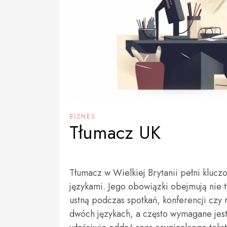
BIZNES
Tłumacz UK
Tłumacz w Wielkiej Brytanii pełni klucz
językami. Jego obowiązki obejmują nie t
ustną podczas spotkań, konferencji czy 
dwóch językach, a często wymagane jest