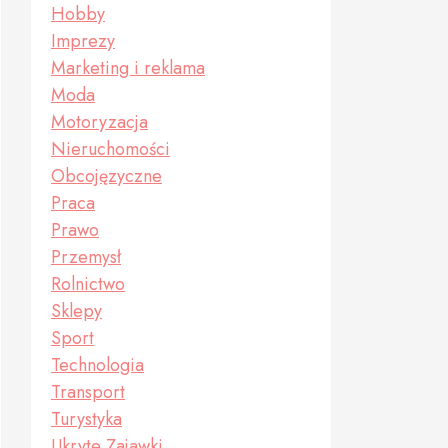
Hobby
Imprezy
Marketing i reklama
Moda
Motoryzacja
Nieruchomości
Obcojęzyczne
Praca
Prawo
Przemysł
Rolnictwo
Sklepy
Sport
Technologia
Transport
Turystyka
Ukryte Zajawki