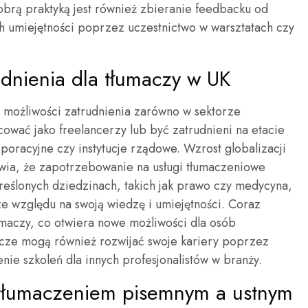
brą praktyką jest również zbieranie feedbacku od
ch umiejętności poprzez uczestnictwo w warsztatach czy
udnienia dla tłumaczy w UK
e możliwości zatrudnienia zarówno w sektorze
ować jako freelancerzy lub być zatrudnieni na etacie
poracyjne czy instytucje rządowe. Wzrost globalizacji
ia, że zapotrzebowanie na usługi tłumaczeniowe
kreślonych dziedzinach, takich jak prawo czy medycyna,
e względu na swoją wiedzę i umiejętności. Coraz
łumaczy, co otwiera nowe możliwości dla osób
macze mogą również rozwijać swoje kariery poprzez
ie szkoleń dla innych profesjonalistów w branży.
y tłumaczeniem pisemnym a ustnym