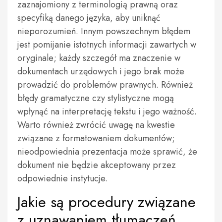
zaznajomiony z terminologią prawną oraz
specyfiką danego języka, aby uniknąć
nieporozumień. Innym powszechnym błędem
jest pomijanie istotnych informacji zawartych w
oryginale; każdy szczegół ma znaczenie w
dokumentach urzędowych i jego brak może
prowadzić do problemów prawnych. Również
błędy gramatyczne czy stylistyczne mogą
wpłynąć na interpretację tekstu i jego ważność.
Warto również zwrócić uwagę na kwestie
związane z formatowaniem dokumentów;
nieodpowiednia prezentacja może sprawić, że
dokument nie będzie akceptowany przez
odpowiednie instytucje.
Jakie są procedury związane
z uznawaniem tłumaczeń