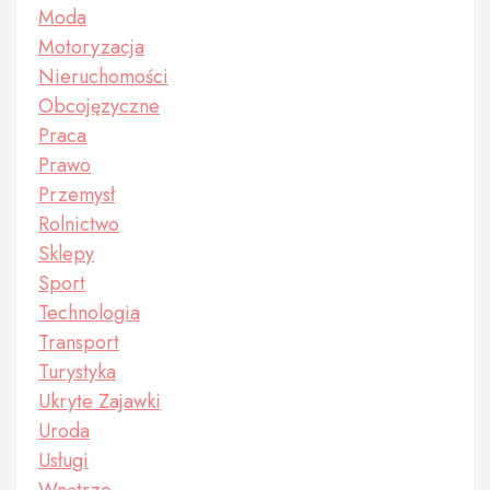
Moda
Motoryzacja
Nieruchomości
Obcojęzyczne
Praca
Prawo
Przemysł
Rolnictwo
Sklepy
Sport
Technologia
Transport
Turystyka
Ukryte Zajawki
Uroda
Usługi
Wnętrze