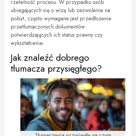
rzetelność procesu. W przypadku osób
ubiegających się o wizę lub zezwolenie na
pobyt, często wymagane jest przedłożenie
przetłumaczonych dokumentów
potwierdzających ich status prawny czy
wykształcenie.
Jak znaleźć dobrego
tłumacza przysięgłego?
Tłumaczenia przysięgłe na czym