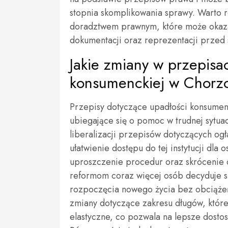
stopnia skomplikowania sprawy. Warto 
doradztwem prawnym, które może okaza
dokumentacji oraz reprezentacji przed
Jakie zmiany w przepisa
konsumenckiej w Chorz
Przepisy dotyczące upadłości konsumen
ubiegające się o pomoc w trudnej sytuacj
liberalizacji przepisów dotyczących og
ułatwienie dostępu do tej instytucji d
uproszczenie procedur oraz skrócenie 
reformom coraz więcej osób decyduje si
rozpoczęcia nowego życia bez obciąże
zmiany dotyczące zakresu długów, które
elastyczne, co pozwala na lepsze dosto