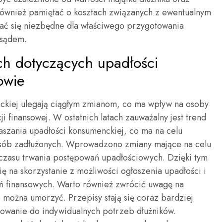
również pamiętać o kosztach związanych z ewentualnym
ć się niezbędne dla właściwego przygotowania
 sądem.
ch dotyczących upadłości
owie
ckiej ulegają ciągłym zmianom, co ma wpływ na osoby
i finansowej. W ostatnich latach zauważalny jest trend
łaszania upadłości konsumenckiej, co ma na celu
la osób zadłużonych. Wprowadzono zmiany mające na celu
czasu trwania postępowań upadłościowych. Dzięki tym
ę na skorzystanie z możliwości ogłoszenia upadłości i
ń finansowych. Warto również zwrócić uwagę na
 można umorzyć. Przepisy stają się coraz bardziej
sowanie do indywidualnych potrzeb dłużników.