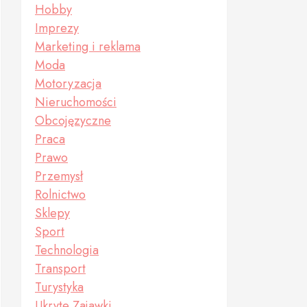
Hobby
Imprezy
Marketing i reklama
Moda
Motoryzacja
Nieruchomości
Obcojęzyczne
Praca
Prawo
Przemysł
Rolnictwo
Sklepy
Sport
Technologia
Transport
Turystyka
Ukryte Zajawki