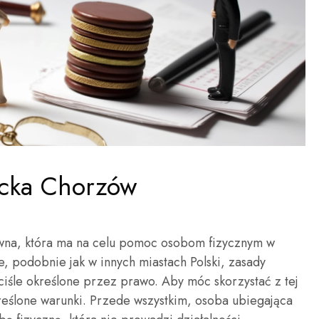
cka Chorzów
awna, która ma na celu pomoc osobom fizycznym w
e, podobnie jak w innych miastach Polski, zasady
ciśle określone przez prawo. Aby móc skorzystać z tej
reślone warunki. Przede wszystkim, osoba ubiegająca