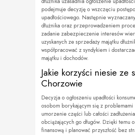
dłużnika uzasadnia ogłoszenie upadłości
podejmuje decyzję o wszczęciu postęp
upadłościowego. Następnie wyznaczany 
dłużnika oraz przeprowadzeniem proces
zadanie zabezpieczenie interesów wier
uzyskanych ze sprzedaży majątku dłużn
współpracować z syndykiem i dostarcza
majątku i dochodów.
Jakie korzyści niesie z
Chorzowie
Decyzja o ogłoszeniu upadłości konsum
osobom borykającym się z problemami 
umorzenie części lub całości zadłużenia
obciążających go długów. Dzięki temu 
finansową i planować przyszłość bez st