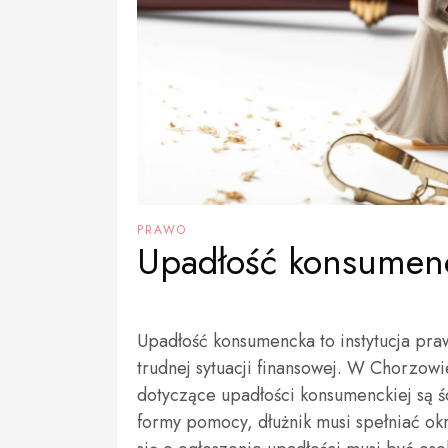
PRAWO
Upadłość konsumen
Upadłość konsumencka to instytucja pr
trudnej sytuacji finansowej. W Chorzowi
dotyczące upadłości konsumenckiej są ś
formy pomocy, dłużnik musi spełniać ok