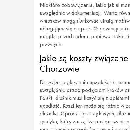
Niektóre zobowiązania, takie jak alime
uwzględnić w dokumentacji. Warto równ
wniosków mogą skutkować utratą możliw
ubiegające się o upadłość powinny unik
majątku przed sądem, ponieważ takie 
prawnych.
Jakie są koszty związan
Chorzowie
Decyzja o ogłoszeniu upadłości konsume
uwzględnić przed podjęciem kroków pr
Polski, dłużnik musi liczyć się z opłat
upadłość. Koszt ten może się różnić w za
dłużnika. Oprócz opłat sądowych, dłuż
syndyka, który zarządza postępowaniem
na podstawie przepisów prawa i może by