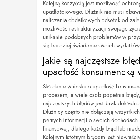
Kolejną korzyścią jest możliwość ochro
upadłościowego. Dłużnik nie musi obawia
naliczania dodatkowych odsetek od zale
możliwość restrukturyzacji swojego ży
unikanie podobnych problemów w przysz
się bardziej świadome swoich wydatków o
Jakie są najczęstsze błę
upadłość konsumencką 
Składanie wniosku o upadłość konsume
procesem, a wiele osób popełnia błędy
najczęstszych błędów jest brak dokładnoś
Dłużnicy często nie dołączają wszystki
pełnych informacji o swoich dochodach
finansowej, dlatego każdy błąd lub nie
Kolejnym istotnym błędem jest niewłaśc