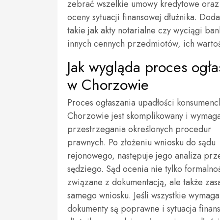
zebrać wszelkie umowy kredytowe oraz p
oceny sytuacji finansowej dłużnika. Do
takie jak akty notarialne czy wyciągi 
innych cennych przedmiotów, ich warto
Jak wygląda proces ogła
w Chorzowie
Proces ogłaszania upadłości konsumenc
Chorzowie jest skomplikowany i wymag
przestrzegania określonych procedur
prawnych. Po złożeniu wniosku do sądu
rejonowego, następuje jego analiza prz
sędziego. Sąd ocenia nie tylko formalno
związane z dokumentacją, ale także zas
samego wniosku. Jeśli wszystkie wymag
dokumenty są poprawne i sytuacja finan