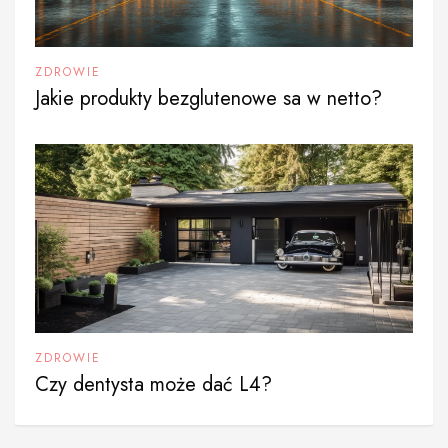
ZDROWIE
Jakie produkty bezglutenowe sa w netto?
ZDROWIE
Czy dentysta może dać L4?