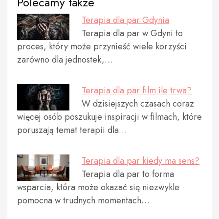
Polecamy także
Terapia dla par Gdynia
Terapia dla par w Gdyni to
proces, który może przynieść wiele korzyści
zarówno dla jednostek,…
Terapia dla par film ile trwa?
W dzisiejszych czasach coraz
więcej osób poszukuje inspiracji w filmach, które
poruszają temat terapii dla…
Terapia dla par kiedy ma sens?
Terapia dla par to forma
wsparcia, która może okazać się niezwykle
pomocna w trudnych momentach…