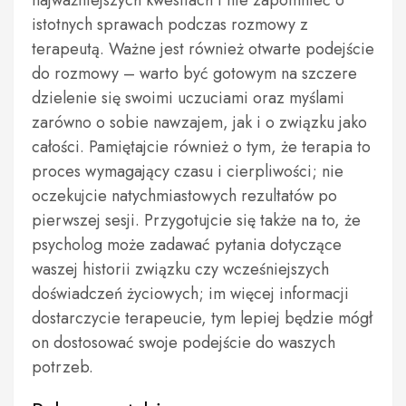
najważniejszych kwestiach i nie zapomnieć o
istotnych sprawach podczas rozmowy z
terapeutą. Ważne jest również otwarte podejście
do rozmowy – warto być gotowym na szczere
dzielenie się swoimi uczuciami oraz myślami
zarówno o sobie nawzajem, jak i o związku jako
całości. Pamiętajcie również o tym, że terapia to
proces wymagający czasu i cierpliwości; nie
oczekujcie natychmiastowych rezultatów po
pierwszej sesji. Przygotujcie się także na to, że
psycholog może zadawać pytania dotyczące
waszej historii związku czy wcześniejszych
doświadczeń życiowych; im więcej informacji
dostarczycie terapeucie, tym lepiej będzie mógł
on dostosować swoje podejście do waszych
potrzeb.