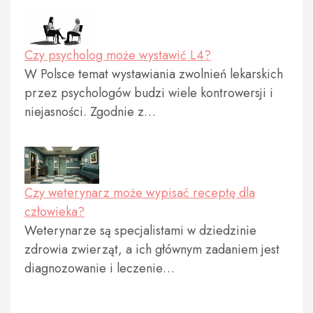
Czy psycholog może wystawić L4?
W Polsce temat wystawiania zwolnień lekarskich
przez psychologów budzi wiele kontrowersji i
niejasności. Zgodnie z…
Czy weterynarz może wypisać receptę dla
człowieka?
Weterynarze są specjalistami w dziedzinie
zdrowia zwierząt, a ich głównym zadaniem jest
diagnozowanie i leczenie…