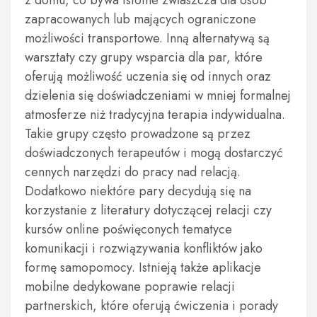
z domu, co bywa istotne zwłaszcza dla osób
zapracowanych lub mających ograniczone
możliwości transportowe. Inną alternatywą są
warsztaty czy grupy wsparcia dla par, które
oferują możliwość uczenia się od innych oraz
dzielenia się doświadczeniami w mniej formalnej
atmosferze niż tradycyjna terapia indywidualna.
Takie grupy często prowadzone są przez
doświadczonych terapeutów i mogą dostarczyć
cennych narzędzi do pracy nad relacją.
Dodatkowo niektóre pary decydują się na
korzystanie z literatury dotyczącej relacji czy
kursów online poświęconych tematyce
komunikacji i rozwiązywania konfliktów jako
formę samopomocy. Istnieją także aplikacje
mobilne dedykowane poprawie relacji
partnerskich, które oferują ćwiczenia i porady