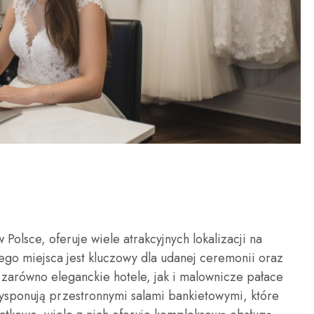
 Polsce, oferuje wiele atrakcyjnych lokalizacji na
go miejsca jest kluczowy dla udanej ceremonii oraz
zarówno eleganckie hotele, jak i malownicze pałace
dysponują przestronnymi salami bankietowymi, które