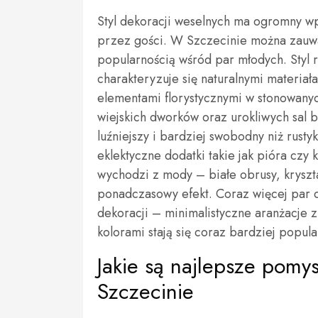
Styl dekoracji weselnych ma ogromny wp
przez gości. W Szczecinie można zauważ
popularnością wśród par młodych. Styl r
charakteryzuje się naturalnymi materiała
elementami florystycznymi w stonowanych
wiejskich dworków oraz urokliwych sal 
luźniejszy i bardziej swobodny niż rusty
eklektyczne dodatki takie jak pióra czy 
wychodzi z mody – białe obrusy, kryszt
ponadczasowy efekt. Coraz więcej par 
dekoracji – minimalistyczne aranżacje
kolorami stają się coraz bardziej popula
Jakie są najlepsze pomys
Szczecinie