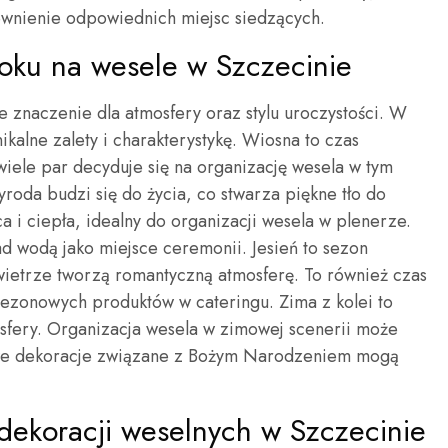
nienie odpowiednich miejsc siedzących.
 roku na wesele w Szczecinie
znaczenie dla atmosfery oraz stylu uroczystości. W
kalne zalety i charakterystykę. Wiosna to czas
wiele par decyduje się na organizację wesela w tym
yroda budzi się do życia, co stwarza piękne tło do
ca i ciepła, idealny do organizacji wesela w plenerze.
d wodą jako miejsce ceremonii. Jesień to sezon
owietrze tworzą romantyczną atmosferę. To również czas
sezonowych produktów w cateringu. Zima z kolei to
sfery. Organizacja wesela w zimowej scenerii może
owe dekoracje związane z Bożym Narodzeniem mogą
 dekoracji weselnych w Szczecinie