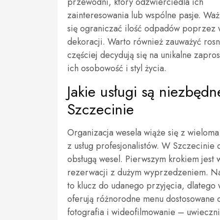
przewodni, który odzwierciedla ich
zainteresowania lub wspólne pasje. Waż
się ograniczać ilość odpadów poprzez
dekoracji. Warto również zauważyć ros
częściej decydują się na unikalne zapro
ich osobowość i styl życia.
Jakie usługi są niezbęd
Szczecinie
Organizacja wesela wiąże się z wielom
z usług profesjonalistów. W Szczecinie 
obsługą wesel. Pierwszym krokiem jest 
rezerwacji z dużym wyprzedzeniem. Nas
to klucz do udanego przyjęcia, dlatego
oferują różnorodne menu dostosowane d
fotografia i wideofilmowanie – uwiecznie