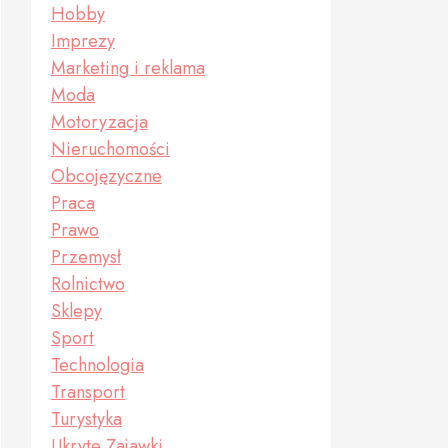
Hobby
Imprezy
Marketing i reklama
Moda
Motoryzacja
Nieruchomości
Obcojęzyczne
Praca
Prawo
Przemysł
Rolnictwo
Sklepy
Sport
Technologia
Transport
Turystyka
Ukryte Zajawki