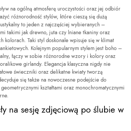
ływ na ogólną atmosferę uroczystości oraz jej odbiór
yć różnorodność stylów, które cieszą się dużą
ustykalny to jeden z najczęściej wybieranych –
mi takimi jak drewno, juta czy lniane tkaniny oraz
 kolorach. Taki styl doskonale wpisuje się w klimat
bankietowych. Kolejnym popularnym stylem jest boho –
kalny, łączy w sobie różnorodne wzory i kolory oraz
koralikowe girlandy. Elegancja klasyczna nigdy nie
ałowe świeczniki oraz delikatne kwiaty tworzą
decyduje się także na nowoczesne podejście do
 z geometrycznymi kształtami oraz monochromatycznymi
rne.
ły na sesję zdjęciową po ślubie w