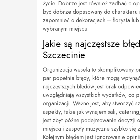
życie. Dobrze jest również zadbać o o
być dobrze dopasowany do charakteru i
zapomnieć o dekoracjach – florysta lu
wybranym miejscu.
Jakie są najczęstsze błę
Szczecinie
Organizacja wesela to skomplikowany p
par popełnia błędy, które mogą wpłynąć
najczęstszych błędów jest brak odpowie
uwzględniają wszystkich wydatków, co 
organizacji. Ważne jest, aby stworzyć s
aspekty, takie jak wynajem sali, cateri
jest zbyt późne podejmowanie decyzji 
miejsca i zespoły muzyczne szybko się 
Kolejnym błędem jest ignorowanie opini