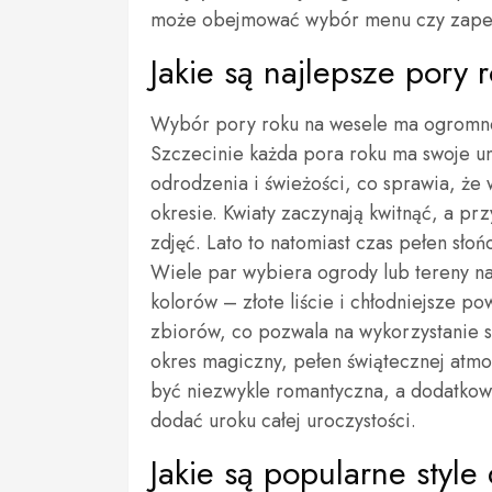
może obejmować wybór menu czy zapew
Jakie są najlepsze pory
Wybór pory roku na wesele ma ogromne 
Szczecinie każda pora roku ma swoje uni
odrodzenia i świeżości, co sprawia, że 
okresie. Kwiaty zaczynają kwitnąć, a prz
zdjęć. Lato to natomiast czas pełen słoń
Wiele par wybiera ogrody lub tereny na
kolorów – złote liście i chłodniejsze p
zbiorów, co pozwala na wykorzystanie 
okres magiczny, pełen świątecznej atmo
być niezwykle romantyczna, a dodatk
dodać uroku całej uroczystości.
Jakie są popularne style