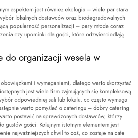
nym aspektem jest również ekologia – wiele par stara
 wybór lokalnych dostawców oraz biodegradowalnych
nącą popularność personalizacji – pary młode coraz
szenia czy upominki dla gości, które odzwierciedlają
ne do organizacji wesela w
a obowiązkami i wymaganiami, dlatego warto skorzystać
dostępnych jest wiele firm zajmujących się kompleksową
wybór odpowiedniej sali lub lokalu, co często wymaga
tępnie warto pomyśleć o cateringu – dobry catering
 warto postawić na sprawdzonych dostawców, którzy
o gustów gości. Kolejnym istotnym elementem jest
nie najważniejszych chwil to coś, co zostaje na całe