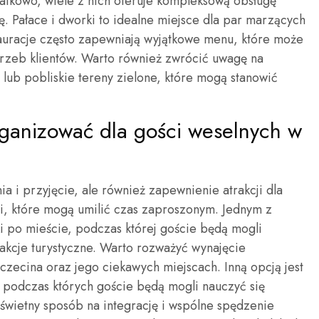
atkowo, wiele z nich oferuje kompleksową obsługę
ę. Pałace i dworki to idealne miejsce dla par marzących
tauracje często zapewniają wyjątkowe menu, które może
rzeb klientów. Warto również zwrócić uwagę na
lub pobliskie tereny zielone, które mogą stanowić
rganizować dla gości weselnych w
ia i przyjęcie, ale również zapewnienie atrakcji dla
ci, które mogą umilić czas zaproszonym. Jednym z
 po mieście, podczas której goście będą mogli
rakcje turystyczne. Warto rozważyć wynajęcie
czecina oraz jego ciekawych miejscach. Inną opcją jest
 podczas których goście będą mogli nauczyć się
świetny sposób na integrację i wspólne spędzenie