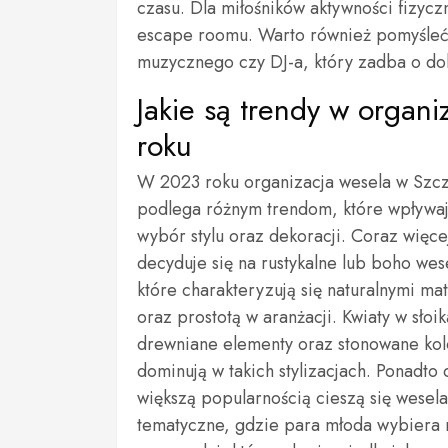
czasu. Dla miłośników aktywności fizyc
escape roomu. Warto również pomyśleć o
muzycznego czy DJ-a, który zadba o do
Jakie są trendy w organ
roku
W 2023 roku organizacja wesela w Szcz
podlega różnym trendom, które wpływaj
wybór stylu oraz dekoracji. Coraz więce
decyduje się na rustykalne lub boho wes
które charakteryzują się naturalnymi ma
oraz prostotą w aranżacji. Kwiaty w słoi
drewniane elementy oraz stonowane kol
dominują w takich stylizacjach. Ponadto
większą popularnością cieszą się wesela
tematyczne, gdzie para młoda wybiera