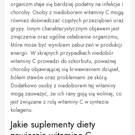
organizm staje się bardziej podatny na infekcje i
choroby. Osoby z niedoborem witaminy C mogą
również doświadczać częstych przeziębień oraz
grypy. Innym charakterystycznym objawem jest
zmęczenie oraz ogólne osłabienie organizmu,
które może być wynikiem zaburzeń w produkcji
energii. W skrajnych przypadkach niedobór
witaminy C prowadzi do szkorbutu, poważnej
choroby objawiającej się krwawieniem dziąseł,
bólem stawów oraz problemami ze skórą.
Dodatkowo osoby z niedoborem tej witaminy
mogą zauważyć, że ich rany goją się wolniej, co
jest związane z rolą witaminy C w syntezie
kolagenu.
Jakie suplementy diety