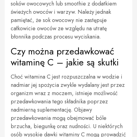
soków owocowych lub smoothie z dodatkiem
świeżych owoców i warzyw. Należy jednak
pamiętać, że sok owocowy nie zastępuje
całkowicie owoców ze względu na utratę
błonnika podczas procesu wyciskania.
Czy można przedawkować
witaminę C – jakie są skutki
Choć witamina C jest rozpuszczalna w wodzie i
nadmiar jej spożycia zwykle wydalany jest przez
organizm wraz z moczem, istnieje możliwość
przedawkowania tego składnika poprzez
nadmierną suplementację. Objawy
przedawkowania mogą obejmować bóle
brzucha, biegunkę oraz nudności. U niektórych
osób wysokie dawki witaminy C mogą prowadzić