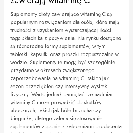
zawierają witaminę C
Suplementy diety zawierające witaminę C są
popularnym rozwiązaniem dla osób, które mają
trudności z uzyskaniem wystarczającej ilości
tego składnika z pożywienia. Na rynku dostępne
są różnorodne formy suplementów, w tym
tabletki, kapsułki oraz proszki rozpuszczalne w
wodzie. Suplementy te mogą być szczególnie
przydatne w okresach zwiększonego
zapotrzebowania na witaminę C, takich jak
sezon przeziębień czy intensywny wysiłek
fizyczny. Warto jednak pamiętać, że nadmiar
witaminy C może prowadzić do skutków
ubocznych, takich jak bóle brzucha czy
biegunka, dlatego zaleca się stosowanie
suplementów zgodnie z zaleceniami producenta