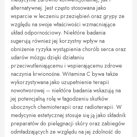
alternatywnej. Jest często stosowana jako
wsparcie w leczeniu przeziębień oraz grypy ze
względu na swoje właściwości wzmacniające
układ odpornościowy. Niektóre badania
sugerują również jej korzystny wpływ na
obniżenie ryzyka wystąpienia chorób serca oraz
udarów mózgu dzięki działaniu
przeciwutleniającemu i wspierającemu zdrowe
naczynia krwionośne. Witamina C bywa także
wykorzystywana jako uzupełnienie terapii
nowotworowej – niektóre badania wskazują na
jej potencjalną rolę w łagodzeniu skutków
ubocznych chemioterapii oraz radioterapii. W
medycynie estetycznej stosuje się ją jako składnik
preparatów do pielęgnacji skóry oraz zabiegów
odmładzających ze względu na jej zdolność do