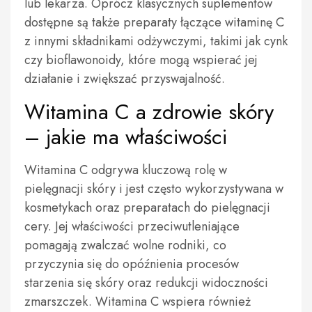
lub lekarza. Oprócz klasycznych suplementów
dostępne są także preparaty łączące witaminę C
z innymi składnikami odżywczymi, takimi jak cynk
czy bioflawonoidy, które mogą wspierać jej
działanie i zwiększać przyswajalność.
Witamina C a zdrowie skóry
– jakie ma właściwości
Witamina C odgrywa kluczową rolę w
pielęgnacji skóry i jest często wykorzystywana w
kosmetykach oraz preparatach do pielęgnacji
cery. Jej właściwości przeciwutleniające
pomagają zwalczać wolne rodniki, co
przyczynia się do opóźnienia procesów
starzenia się skóry oraz redukcji widoczności
zmarszczek. Witamina C wspiera również