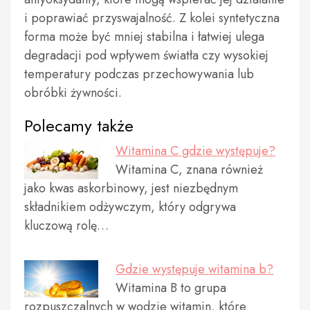
i poprawiać przyswajalność. Z kolei syntetyczna
forma może być mniej stabilna i łatwiej ulega
degradacji pod wpływem światła czy wysokiej
temperatury podczas przechowywania lub
obróbki żywności.
Polecamy także
Witamina C gdzie występuje?
Witamina C, znana również
jako kwas askorbinowy, jest niezbędnym
składnikiem odżywczym, który odgrywa
kluczową rolę…
Gdzie występuje witamina b?
Witamina B to grupa
rozpuszczalnych w wodzie witamin, które