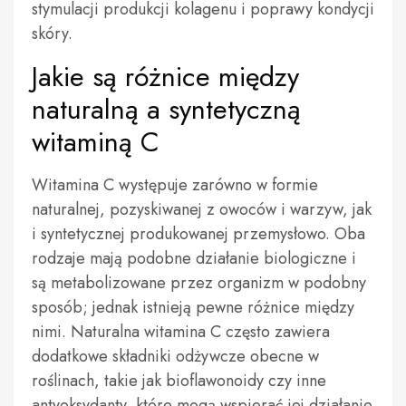
stymulacji produkcji kolagenu i poprawy kondycji
skóry.
Jakie są różnice między
naturalną a syntetyczną
witaminą C
Witamina C występuje zarówno w formie
naturalnej, pozyskiwanej z owoców i warzyw, jak
i syntetycznej produkowanej przemysłowo. Oba
rodzaje mają podobne działanie biologiczne i
są metabolizowane przez organizm w podobny
sposób; jednak istnieją pewne różnice między
nimi. Naturalna witamina C często zawiera
dodatkowe składniki odżywcze obecne w
roślinach, takie jak bioflawonoidy czy inne
antyoksydanty, które mogą wspierać jej działanie