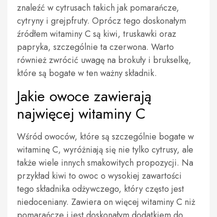
znaleźć w cytrusach takich jak pomarańcze,
cytryny i grejpfruty. Oprócz tego doskonałym
źródłem witaminy C są kiwi, truskawki oraz
papryka, szczególnie ta czerwona. Warto
również zwrócić uwagę na brokuły i brukselkę,
które są bogate w ten ważny składnik.
Jakie owoce zawierają
najwięcej witaminy C
Wśród owoców, które są szczególnie bogate w
witaminę C, wyróżniają się nie tylko cytrusy, ale
także wiele innych smakowitych propozycji. Na
przykład kiwi to owoc o wysokiej zawartości
tego składnika odżywczego, który często jest
niedoceniany. Zawiera on więcej witaminy C niż
pomarańcze i jest doskonałym dodatkiem do