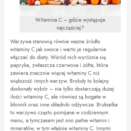
Witamina C – gdzie występuje
najczęściej?
Warzywa stanowią równie ważne źródło
witaminy C jak owoce i warto je regularnie
włączać do diety. Wśród nich wyróżnia się
papryka, zwłaszcza czerwona i żółta, która
zawiera znacznie więcej witaminy C niż
większość innych warzyw. Brokuły to kolejny
doskonały wybór – nie tylko dostarczają dużej
ilości witaminy C, ale również są bogate w
błonnik oraz inne składniki odżywcze. Brukselka
to warzywo często pomijane w codziennym
menu, a tymczasem jest ono pełne witamin i
minerałów, w tym właśnie witaminy C. Innymi