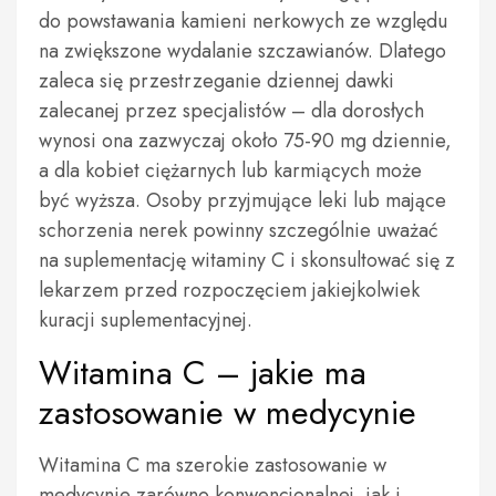
do powstawania kamieni nerkowych ze względu
na zwiększone wydalanie szczawianów. Dlatego
zaleca się przestrzeganie dziennej dawki
zalecanej przez specjalistów – dla dorosłych
wynosi ona zazwyczaj około 75-90 mg dziennie,
a dla kobiet ciężarnych lub karmiących może
być wyższa. Osoby przyjmujące leki lub mające
schorzenia nerek powinny szczególnie uważać
na suplementację witaminy C i skonsultować się z
lekarzem przed rozpoczęciem jakiejkolwiek
kuracji suplementacyjnej.
Witamina C – jakie ma
zastosowanie w medycynie
Witamina C ma szerokie zastosowanie w
medycynie zarówno konwencjonalnej, jak i