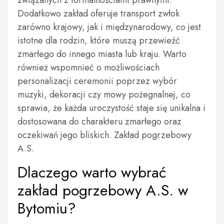
związanych z formalnościami prawnymi.
Dodatkowo zakład oferuje transport zwłok
zarówno krajowy, jak i międzynarodowy, co jest
istotne dla rodzin, które muszą przewieźć
zmarłego do innego miasta lub kraju. Warto
również wspomnieć o możliwościach
personalizacji ceremonii poprzez wybór
muzyki, dekoracji czy mowy pożegnalnej, co
sprawia, że każda uroczystość staje się unikalna i
dostosowana do charakteru zmarłego oraz
oczekiwań jego bliskich. Zakład pogrzebowy
A.S.
Dlaczego warto wybrać
zakład pogrzebowy A.S. w
Bytomiu?