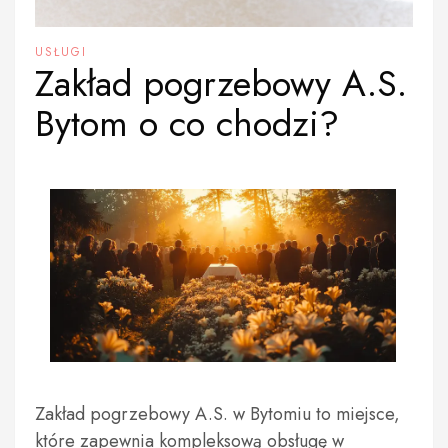
USŁUGI
Zakład pogrzebowy A.S.
Bytom o co chodzi?
Zakład pogrzebowy A.S. w Bytomiu to miejsce,
które zapewnia kompleksową obsługę w