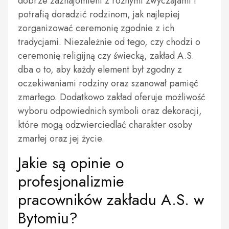
dobrze zaznajomieni z różnymi zwyczajami i
potrafią doradzić rodzinom, jak najlepiej
zorganizować ceremonię zgodnie z ich
tradycjami. Niezależnie od tego, czy chodzi o
ceremonię religijną czy świecką, zakład A.S.
dba o to, aby każdy element był zgodny z
oczekiwaniami rodziny oraz szanował pamięć
zmarłego. Dodatkowo zakład oferuje możliwość
wyboru odpowiednich symboli oraz dekoracji,
które mogą odzwierciedlać charakter osoby
zmarłej oraz jej życie.
Jakie są opinie o
profesjonalizmie
pracowników zakładu A.S. w
Bytomiu?