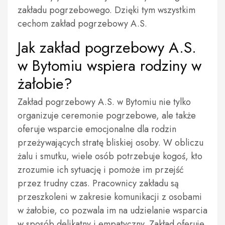
zakładu pogrzebowego. Dzięki tym wszystkim
cechom zakład pogrzebowy A.S.
Jak zakład pogrzebowy A.S.
w Bytomiu wspiera rodziny w
żałobie?
Zakład pogrzebowy A.S. w Bytomiu nie tylko
organizuje ceremonie pogrzebowe, ale także
oferuje wsparcie emocjonalne dla rodzin
przeżywających stratę bliskiej osoby. W obliczu
żalu i smutku, wiele osób potrzebuje kogoś, kto
zrozumie ich sytuację i pomoże im przejść
przez trudny czas. Pracownicy zakładu są
przeszkoleni w zakresie komunikacji z osobami
w żałobie, co pozwala im na udzielanie wsparcia
w sposób delikatny i empatyczny. Zakład oferuje