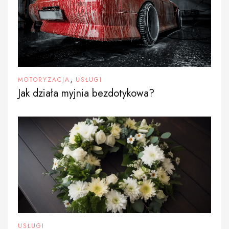
,
MOTORYZACJA
USŁUGI
Jak działa myjnia bezdotykowa?
USŁUGI