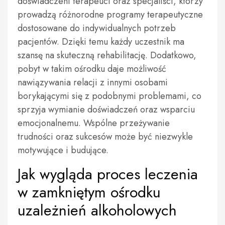
doświadczeni terapeuci oraz specjaliści, którzy
prowadzą różnorodne programy terapeutyczne
dostosowane do indywidualnych potrzeb
pacjentów. Dzięki temu każdy uczestnik ma
szansę na skuteczną rehabilitację. Dodatkowo,
pobyt w takim ośrodku daje możliwość
nawiązywania relacji z innymi osobami
borykającymi się z podobnymi problemami, co
sprzyja wymianie doświadczeń oraz wsparciu
emocjonalnemu. Wspólne przeżywanie
trudności oraz sukcesów może być niezwykle
motywujące i budujące.
Jak wygląda proces leczenia
w zamkniętym ośrodku
uzależnień alkoholowych