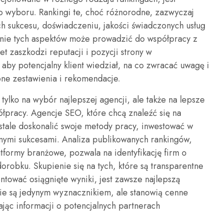
o wyboru. Rankingi te, choć różnorodne, zazwyczaj
ch sukcesu, doświadczeniu, jakości świadczonych usług
wanie tych aspektów może prowadzić do współpracy z
et zaszkodzi reputacji i pozycji strony w
 aby potencjalny klient wiedział, na co zwracać uwagę i
pne zestawienia i rekomendacje.
tylko na wybór najlepszej agencji, ale także na lepsze
pracy. Agencje SEO, które chcą znaleźć się na
stale doskonalić swoje metody pracy, inwestować w
nymi sukcesami. Analiza publikowanych rankingów,
tformy branżowe, pozwala na identyfikację firm o
robku. Skupienie się na tych, które są transparentne
ntować osiągnięte wyniki, jest zawsze najlepszą
 nie są jedynym wyznacznikiem, ale stanowią cenne
ając informacji o potencjalnych partnerach