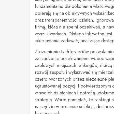
fundamentalne dla dokonania właściweg
opierają się na obiektywnych wskaźnika
oraz transparentności działań. Ignoro
firmą, która nie spełni oczekiwań, a naw
wyszukiwarkach. Dlatego tak ważne jest,
jakie pytania zadawać, analizując dostę
Zrozumienie tych kryteriów pozwala nie 
zarządzanie oczekiwaniami wobec współ
czołowych miejscach rankingów, muszą 
rozwój zespołu i wykazywać się mierzal
często tworzonych przez niezależne pla
ugruntowanej pozycji i potwierdzonym do
w swoich działaniach i potrafią udokume
strategią. Warto pamiętać, że rankingi
narzędzie w procesie selekcji, dostarcz
biznesowych.