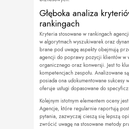
Głęboka analiza kryteri
rankingach
Kryteria stosowane w rankingach agenc
w algorytmach wyszukiwarek oraz dynam
brane pod uwagę aspekty obejmują prze
agencji do poprawy pozycji klientów w 
organicznego oraz konwersji. Jest to kl
kompetencjach zespołu. Analizowane są 
posiada ona udokumentowane sukcesy w br
oferuje usługi dopasowane do specyficz
Kolejnym istotnym elementem oceny jest j
Agencje, które regularnie raportują post
pytania, zazwyczaj cieszą się lepszą op
zwrócić uwagę na stosowane metody pra