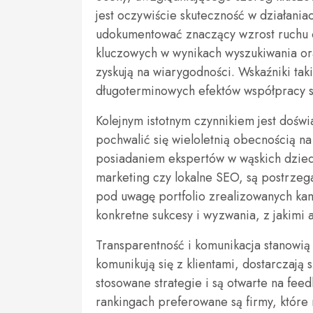
jest oczywiście skuteczność w działania
udokumentować znaczący wzrost ruchu 
kluczowych w wynikach wyszukiwania ora
zyskują na wiarygodności. Wskaźniki taki
długoterminowych efektów współpracy s
Kolejnym istotnym czynnikiem jest doświ
pochwalić się wieloletnią obecnością na
posiadaniem ekspertów w wąskich dziedz
marketing czy lokalne SEO, są postrzega
pod uwagę portfolio zrealizowanych kamp
konkretne sukcesy i wyzwania, z jakimi 
Transparentność i komunikacja stanowią k
komunikują się z klientami, dostarczają
stosowane strategie i są otwarte na fee
rankingach preferowane są firmy, które 