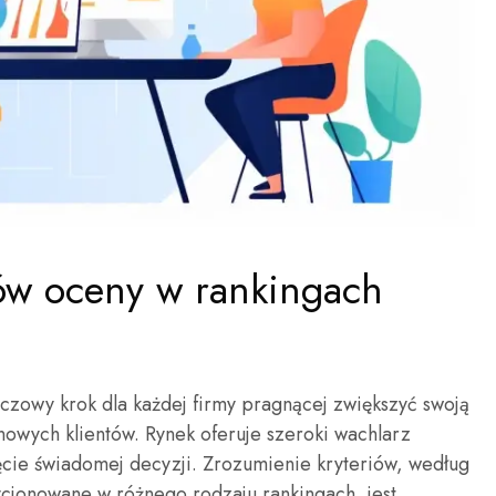
iów oceny w rankingach
zowy krok dla każdej firmy pragnącej zwiększyć swoją
nowych klientów. Rynek oferuje szeroki wachlarz
cie świadomej decyzji. Zrozumienie kryteriów, według
cjonowane w różnego rodzaju rankingach, jest