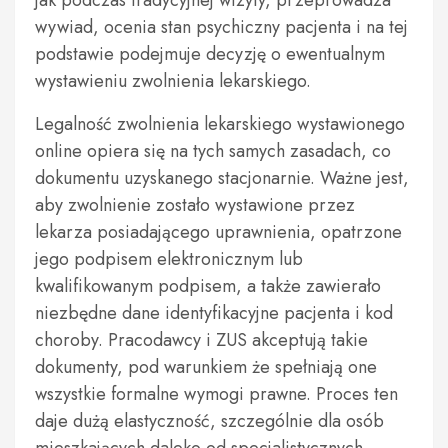
jak podczas tradycyjnej wizyty, przeprowadza
wywiad, ocenia stan psychiczny pacjenta i na tej
podstawie podejmuje decyzję o ewentualnym
wystawieniu zwolnienia lekarskiego.
Legalność zwolnienia lekarskiego wystawionego
online opiera się na tych samych zasadach, co
dokumentu uzyskanego stacjonarnie. Ważne jest,
aby zwolnienie zostało wystawione przez
lekarza posiadającego uprawnienia, opatrzone
jego podpisem elektronicznym lub
kwalifikowanym podpisem, a także zawierało
niezbędne dane identyfikacyjne pacjenta i kod
choroby. Pracodawcy i ZUS akceptują takie
dokumenty, pod warunkiem że spełniają one
wszystkie formalne wymogi prawne. Proces ten
daje dużą elastyczność, szczególnie dla osób