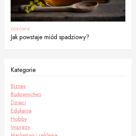
ZDROWIE
Jak powstaje miód spadziowy?
Kategorie
Biznes
Budownictwo
Dzieci
Edukacja
Hobby
Imprezy
Marketing i reklama