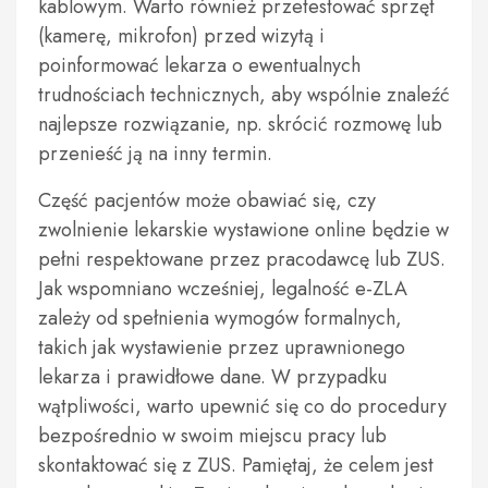
kablowym. Warto również przetestować sprzęt
(kamerę, mikrofon) przed wizytą i
poinformować lekarza o ewentualnych
trudnościach technicznych, aby wspólnie znaleźć
najlepsze rozwiązanie, np. skrócić rozmowę lub
przenieść ją na inny termin.
Część pacjentów może obawiać się, czy
zwolnienie lekarskie wystawione online będzie w
pełni respektowane przez pracodawcę lub ZUS.
Jak wspomniano wcześniej, legalność e-ZLA
zależy od spełnienia wymogów formalnych,
takich jak wystawienie przez uprawnionego
lekarza i prawidłowe dane. W przypadku
wątpliwości, warto upewnić się co do procedury
bezpośrednio w swoim miejscu pracy lub
skontaktować się z ZUS. Pamiętaj, że celem jest