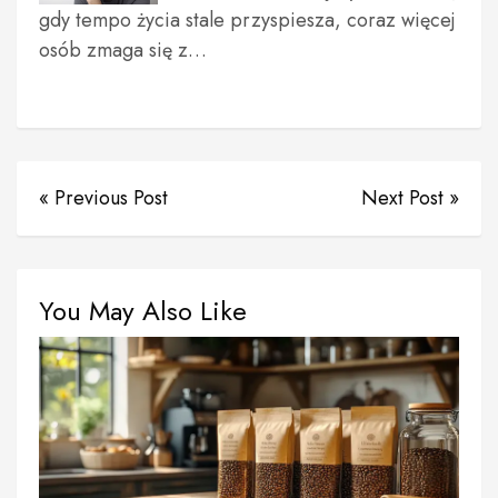
gdy tempo życia stale przyspiesza, coraz więcej
osób zmaga się z…
« Previous Post
Next Post »
You May Also Like