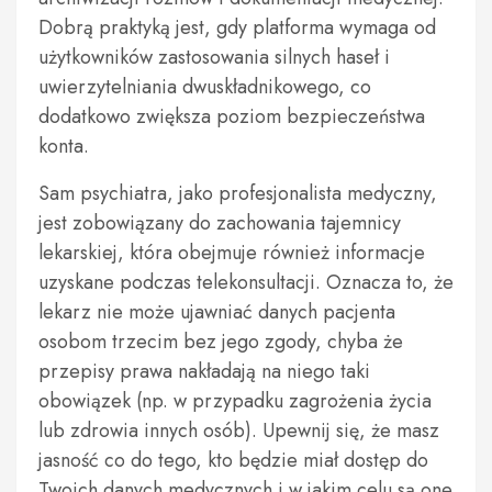
Dobrą praktyką jest, gdy platforma wymaga od
użytkowników zastosowania silnych haseł i
uwierzytelniania dwuskładnikowego, co
dodatkowo zwiększa poziom bezpieczeństwa
konta.
Sam psychiatra, jako profesjonalista medyczny,
jest zobowiązany do zachowania tajemnicy
lekarskiej, która obejmuje również informacje
uzyskane podczas telekonsultacji. Oznacza to, że
lekarz nie może ujawniać danych pacjenta
osobom trzecim bez jego zgody, chyba że
przepisy prawa nakładają na niego taki
obowiązek (np. w przypadku zagrożenia życia
lub zdrowia innych osób). Upewnij się, że masz
jasność co do tego, kto będzie miał dostęp do
Twoich danych medycznych i w jakim celu są one