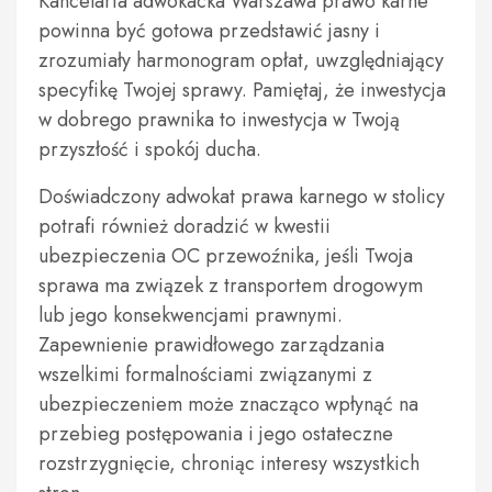
Kancelaria adwokacka Warszawa prawo karne
powinna być gotowa przedstawić jasny i
zrozumiały harmonogram opłat, uwzględniający
specyfikę Twojej sprawy. Pamiętaj, że inwestycja
w dobrego prawnika to inwestycja w Twoją
przyszłość i spokój ducha.
Doświadczony adwokat prawa karnego w stolicy
potrafi również doradzić w kwestii
ubezpieczenia OC przewoźnika, jeśli Twoja
sprawa ma związek z transportem drogowym
lub jego konsekwencjami prawnymi.
Zapewnienie prawidłowego zarządzania
wszelkimi formalnościami związanymi z
ubezpieczeniem może znacząco wpłynąć na
przebieg postępowania i jego ostateczne
rozstrzygnięcie, chroniąc interesy wszystkich