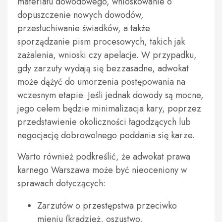
materiału dowodowego, wnioskowanie o
dopuszczenie nowych dowodów,
przesłuchiwanie świadków, a także
sporządzanie pism procesowych, takich jak
zażalenia, wnioski czy apelacje. W przypadku,
gdy zarzuty wydają się bezzasadne, adwokat
może dążyć do umorzenia postępowania na
wczesnym etapie. Jeśli jednak dowody są mocne,
jego celem będzie minimalizacja kary, poprzez
przedstawienie okoliczności łagodzących lub
negocjację dobrowolnego poddania się karze.
Warto również podkreślić, że adwokat prawa
karnego Warszawa może być nieoceniony w
sprawach dotyczących:
Zarzutów o przestępstwa przeciwko
mieniu (kradzież, oszustwo,