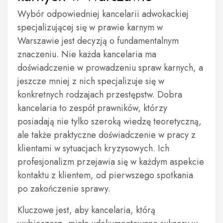
Wybór odpowiedniej kancelarii adwokackiej
specjalizującej się w prawie karnym w
Warszawie jest decyzją o fundamentalnym
znaczeniu. Nie każda kancelaria ma
doświadczenie w prowadzeniu spraw karnych, a
jeszcze mniej z nich specjalizuje się w
konkretnych rodzajach przestępstw. Dobra
kancelaria to zespół prawników, którzy
posiadają nie tylko szeroką wiedzę teoretyczną,
ale także praktyczne doświadczenie w pracy z
klientami w sytuacjach kryzysowych. Ich
profesjonalizm przejawia się w każdym aspekcie
kontaktu z klientem, od pierwszego spotkania
po zakończenie sprawy.
Kluczowe jest, aby kancelaria, którą