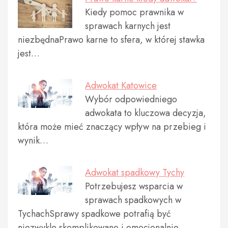
Kiedy pomoc prawnika w
sprawach karnych jest
niezbędnaPrawo karne to sfera, w której stawka
jest…
Adwokat Katowice
Wybór odpowiedniego
adwokata to kluczowa decyzja,
która może mieć znaczący wpływ na przebieg i
wynik…
Adwokat spadkowy Tychy
Potrzebujesz wsparcia w
sprawach spadkowych w
TychachSprawy spadkowe potrafią być
niezwykle skomplikowane i emocjonalnie