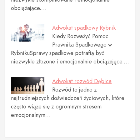
obciążające.…
Adwokat spadkowy Rybnik
Kiedy Rozważyć Pomoc
Prawnika Spadkowego w
RybnikuSprawy spadkowe potrafią być
niezwykle złożone i emocjonalnie obciążające.…
Adwokat rozwód Dębica
Rozwód to jedno z
najtrudniejszych doświadczeń życiowych, które
często wiąże się z ogromnym stresem
emocjonalnym…