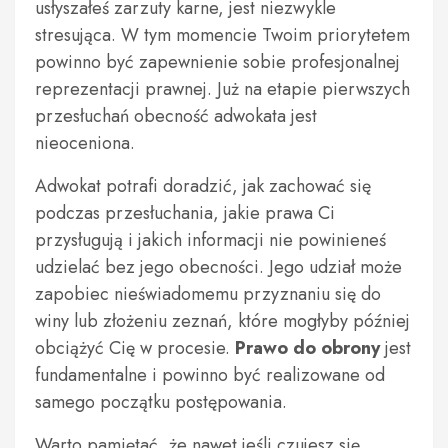
usłyszałeś zarzuty karne, jest niezwykle
stresująca. W tym momencie Twoim priorytetem
powinno być zapewnienie sobie profesjonalnej
reprezentacji prawnej. Już na etapie pierwszych
przesłuchań obecność adwokata jest
nieoceniona.
Adwokat potrafi doradzić, jak zachować się
podczas przesłuchania, jakie prawa Ci
przysługują i jakich informacji nie powinieneś
udzielać bez jego obecności. Jego udział może
zapobiec nieświadomemu przyznaniu się do
winy lub złożeniu zeznań, które mogłyby później
obciążyć Cię w procesie.
Prawo do obrony
jest
fundamentalne i powinno być realizowane od
samego początku postępowania.
Warto pamiętać, że nawet jeśli czujesz się