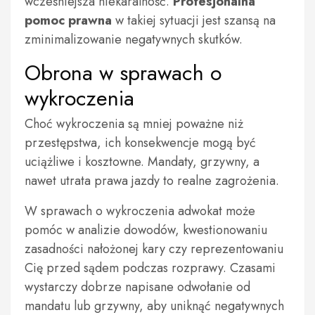
wcześniejsza niekaralność.
Profesjonalna
pomoc prawna
w takiej sytuacji jest szansą na
zminimalizowanie negatywnych skutków.
Obrona w sprawach o
wykroczenia
Choć wykroczenia są mniej poważne niż
przestępstwa, ich konsekwencje mogą być
uciążliwe i kosztowne. Mandaty, grzywny, a
nawet utrata prawa jazdy to realne zagrożenia.
W sprawach o wykroczenia adwokat może
pomóc w analizie dowodów, kwestionowaniu
zasadności nałożonej kary czy reprezentowaniu
Cię przed sądem podczas rozprawy. Czasami
wystarczy dobrze napisane odwołanie od
mandatu lub grzywny, aby uniknąć negatywnych