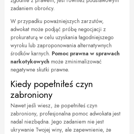
zgodnie z prawem, jest również podstawowym
zadaniem obrońcy.
W przypadku poważniejszych zarzutów,
adwokat może podjąć próbę negocjacji z
prokuraturą w celu uzyskania łagodniejszego
wyroku lub zaproponowania alternatywnych
środków karnych.
Pomoc prawna w sprawach
narkotykowych
może zminimalizować
negatywne skutki prawne.
Kiedy popełniłeś czyn
zabroniony
Nawet jeśli wiesz, że popełniłeś czyn
zabroniony, profesjonalna pomoc adwokata jest
nadal niezbędna. Jego zadaniem nie jest
ukrywanie Twojej winy, ale zapewnienie, że