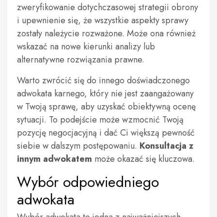
zweryfikowanie dotychczasowej strategii obrony
i upewnienie się, że wszystkie aspekty sprawy
zostały należycie rozważone. Może ona również
wskazać na nowe kierunki analizy lub
alternatywne rozwiązania prawne.
Warto zwrócić się do innego doświadczonego
adwokata karnego, który nie jest zaangażowany
w Twoją sprawę, aby uzyskać obiektywną ocenę
sytuacji. To podejście może wzmocnić Twoją
pozycję negocjacyjną i dać Ci większą pewność
siebie w dalszym postępowaniu.
Konsultacja z
innym adwokatem
może okazać się kluczowa.
Wybór odpowiedniego
adwokata
Wybór adwokata to jedna z najważniejszych