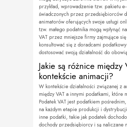
przykład, wprowadzenie tzw. pakietu e
świadczonych przez przedsiębiorców dz
animatorów oferujących swoje usługi on
tzw. małego podatnika mogą wpłynąć na
VAT przez mniejsze firmy zajmujące się 
konsultować się z doradcami podatkowy
dostosować swoją działalność do obowi
Jakie są różnice między
kontekście animacji?
W kontekście działalności związanej z 
między VAT a innymi podatkami, które 
Podatek VAT jest podatkiem pośrednim, 
na każdym etapie produkcji i dystrybuc
inne podatki, takie jak podatek dochod
dochody przedsiębiorcy i są naliczane n