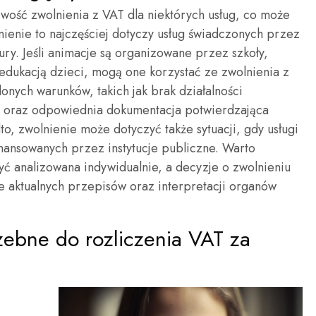
wość zwolnienia z VAT dla niektórych usług, co może
lnienie to najczęściej dotyczy usług świadczonych przez
ltury. Jeśli animacje są organizowane przez szkoły,
 edukacją dzieci, mogą one korzystać ze zwolnienia z
lonych warunków, takich jak brak działalności
u oraz odpowiednia dokumentacja potwierdzająca
to, zwolnienie może dotyczyć także sytuacji, gdy usługi
nansowanych przez instytucje publiczne. Warto
yć analizowana indywidualnie, a decyzje o zwolnieniu
aktualnych przepisów oraz interpretacji organów
zebne do rozliczenia VAT za