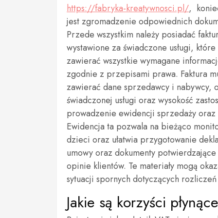
https://fabryka-kreatywnosci.pl/
, koni
jest zgromadzenie odpowiednich doku
Przede wszystkim należy posiadać faktu
wystawione za świadczone usługi, które
zawierać wszystkie wymagane informac
zgodnie z przepisami prawa. Faktura m
zawierać dane sprzedawcy i nabywcy, o
świadczonej usługi oraz wysokość zasto
prowadzenie ewidencji sprzedaży oraz 
Ewidencja ta pozwala na bieżąco monit
dzieci oraz ułatwia przygotowanie dekl
umowy oraz dokumenty potwierdzające w
opinie klientów. Te materiały mogą oka
sytuacji spornych dotyczących rozlicze
Jakie są korzyści płynące