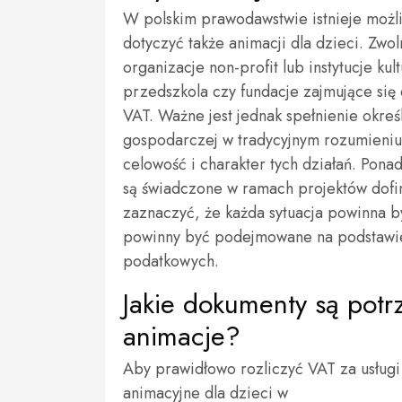
W polskim prawodawstwie istnieje możli
dotyczyć także animacji dla dzieci. Zwo
organizacje non-profit lub instytucje ku
przedszkola czy fundacje zajmujące się
VAT. Ważne jest jednak spełnienie okreś
gospodarczej w tradycyjnym rozumieni
celowość i charakter tych działań. Ponad
są świadczone w ramach projektów dofi
zaznaczyć, że każda sytuacja powinna b
powinny być podejmowane na podstawie 
podatkowych.
Jakie dokumenty są potr
animacje?
Aby prawidłowo rozliczyć VAT za usługi
animacyjne dla dzieci w