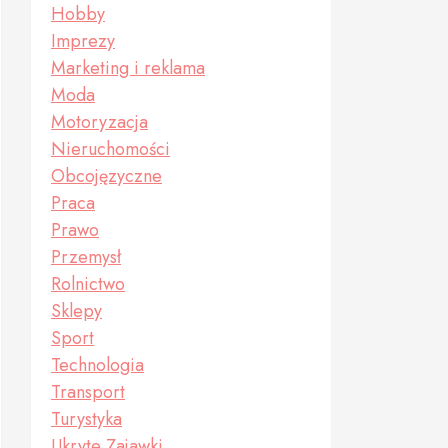
Hobby
Imprezy
Marketing i reklama
Moda
Motoryzacja
Nieruchomości
Obcojęzyczne
Praca
Prawo
Przemysł
Rolnictwo
Sklepy
Sport
Technologia
Transport
Turystyka
Ukryte Zajawki