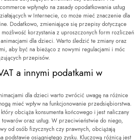
-commerce wpłynęło na zasady opodatkowania usług
iałających w Internecie, co może mieć znaczenie dla
line. Dodatkowo, zmieniające się przepisy dotyczące
 możliwość korzystania z uproszczonych form rozliczeń
animacjami dla dzieci. Warto śledzić te zmiany oraz
mi, aby być na bieżąco z nowymi regulacjami i móc
ązujących przepisów.
 VAT a innymi podatkami w
animacjami dla dzieci warto zwrócić uwagę na różnice
mogą mieć wpływ na funkcjonowanie przedsiębiorstwa.
który obciąża konsumenta końcowego i jest naliczany
ji towarów oraz usług. W przeciwieństwie do niego,
owy od osób fizycznych czy prawnych, obciążają
a podstawie osiągniętego zysku. Kluczową różnicą jest