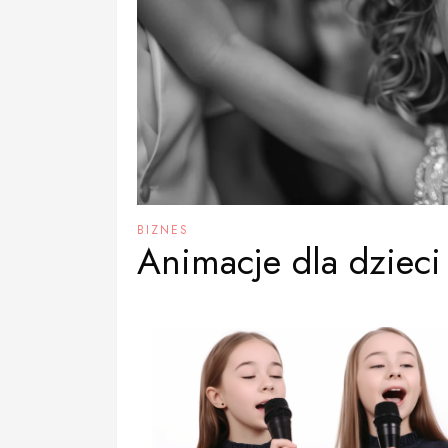
BIZNES
Animacje dla dzieci