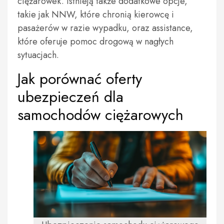
ciężarówek. Istnieją także dodatkowe opcje,
takie jak NNW, które chronią kierowcę i
pasażerów w razie wypadku, oraz assistance,
które oferuje pomoc drogową w nagłych
sytuacjach.
Jak porównać oferty
ubezpieczeń dla
samochodów ciężarowych