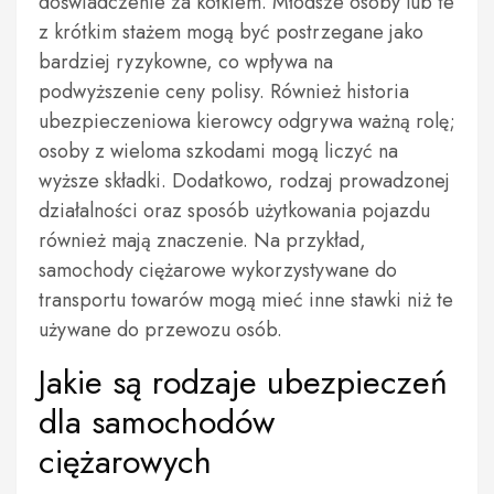
doświadczenie za kółkiem. Młodsze osoby lub te
z krótkim stażem mogą być postrzegane jako
bardziej ryzykowne, co wpływa na
podwyższenie ceny polisy. Również historia
ubezpieczeniowa kierowcy odgrywa ważną rolę;
osoby z wieloma szkodami mogą liczyć na
wyższe składki. Dodatkowo, rodzaj prowadzonej
działalności oraz sposób użytkowania pojazdu
również mają znaczenie. Na przykład,
samochody ciężarowe wykorzystywane do
transportu towarów mogą mieć inne stawki niż te
używane do przewozu osób.
Jakie są rodzaje ubezpieczeń
dla samochodów
ciężarowych