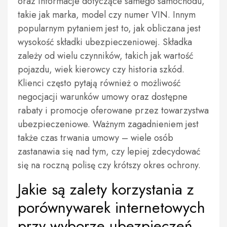
oraz informacje dotyczące samego samochodu,
takie jak marka, model czy numer VIN. Innym
popularnym pytaniem jest to, jak obliczana jest
wysokość składki ubezpieczeniowej. Składka
zależy od wielu czynników, takich jak wartość
pojazdu, wiek kierowcy czy historia szkód.
Klienci często pytają również o możliwość
negocjacji warunków umowy oraz dostępne
rabaty i promocje oferowane przez towarzystwa
ubezpieczeniowe. Ważnym zagadnieniem jest
także czas trwania umowy – wiele osób
zastanawia się nad tym, czy lepiej zdecydować
się na roczną polisę czy krótszy okres ochrony.
Jakie są zalety korzystania z
porównywarek internetowych
przy wyborze ubezpieczeń