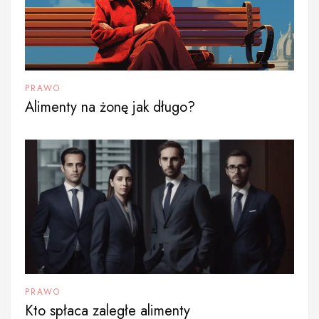
PRAWO
Alimenty na żonę jak długo?
PRAWO
Kto spłaca zaległe alimenty