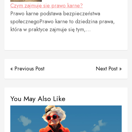
Czym zajmuje sie prawo karne?
Prawo karne podstawa bezpieczeństwa
społecznegoPrawo karne to dziedzina prawa,
która w praktyce zajmuje się tym,…
« Previous Post
Next Post »
You May Also Like