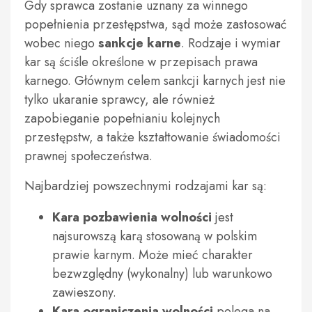
Gdy sprawca zostanie uznany za winnego
popełnienia przestępstwa, sąd może zastosować
wobec niego
sankcje karne
. Rodzaje i wymiar
kar są ściśle określone w przepisach prawa
karnego. Głównym celem sankcji karnych jest nie
tylko ukaranie sprawcy, ale również
zapobieganie popełnianiu kolejnych
przestępstw, a także kształtowanie świadomości
prawnej społeczeństwa.
Najbardziej powszechnymi rodzajami kar są:
Kara pozbawienia wolności
jest
najsurowszą karą stosowaną w polskim
prawie karnym. Może mieć charakter
bezwzględny (wykonalny) lub warunkowo
zawieszony.
Kara ograniczenia wolności
polega na