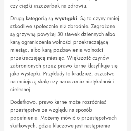
czy ciężki uszczerbek na zdrowiu.
Drugą kategorią są
występki
. Są to czyny mniej
szkodliwe społecznie niż zbrodnie. Zagrożone
są grzywną powyżej 30 stawek dziennych albo
karą ograniczenia wolności przekraczającą
miesiąc, albo karą pozbawienia wolności
przekraczającą miesiąc. Większość czynów
zabronionych przez prawo karne klasyfikuje się
jako występki. Przykłady to kradzież, oszustwo
na mniejszą skalę czy naruszenie nietykalności
cielesnej.
Dodatkowo, prawo karne może rozróżniać
przestępstwa ze względu na sposób
popełnienia. Możemy mówić o przestępstwach
skutkowych, gdzie kluczowe jest nastąpienie