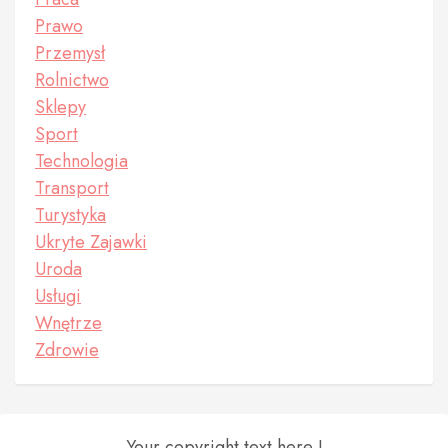
Prawo
Przemysł
Rolnictwo
Sklepy
Sport
Technologia
Transport
Turystyka
Ukryte Zajawki
Uroda
Usługi
Wnętrze
Zdrowie
Your copyright text here !