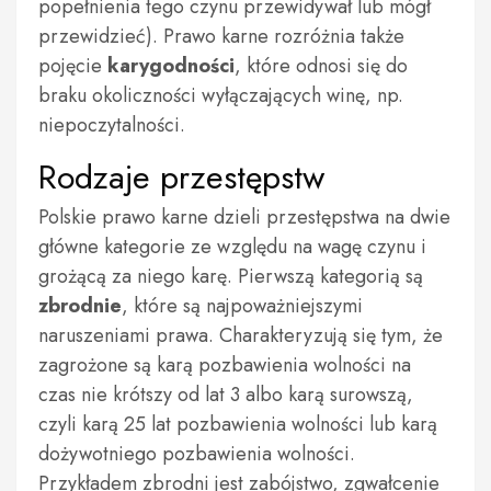
popełnienia tego czynu przewidywał lub mógł
przewidzieć). Prawo karne rozróżnia także
pojęcie
karygodności
, które odnosi się do
braku okoliczności wyłączających winę, np.
niepoczytalności.
Rodzaje przestępstw
Polskie prawo karne dzieli przestępstwa na dwie
główne kategorie ze względu na wagę czynu i
grożącą za niego karę. Pierwszą kategorią są
zbrodnie
, które są najpoważniejszymi
naruszeniami prawa. Charakteryzują się tym, że
zagrożone są karą pozbawienia wolności na
czas nie krótszy od lat 3 albo karą surowszą,
czyli karą 25 lat pozbawienia wolności lub karą
dożywotniego pozbawienia wolności.
Przykładem zbrodni jest zabójstwo, zgwałcenie