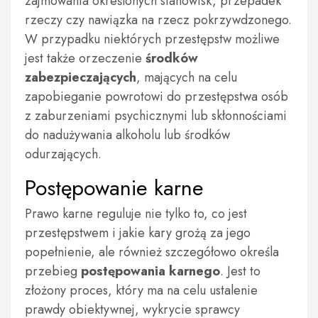
zajmowania określonych stanowisk, przepadek
rzeczy czy nawiązka na rzecz pokrzywdzonego.
W przypadku niektórych przestępstw możliwe
jest także orzeczenie
środków
zabezpieczających
, mających na celu
zapobieganie powrotowi do przestępstwa osób
z zaburzeniami psychicznymi lub skłonnościami
do nadużywania alkoholu lub środków
odurzających.
Postępowanie karne
Prawo karne reguluje nie tylko to, co jest
przestępstwem i jakie kary grożą za jego
popełnienie, ale również szczegółowo określa
przebieg
postępowania karnego
. Jest to
złożony proces, który ma na celu ustalenie
prawdy obiektywnej, wykrycie sprawcy