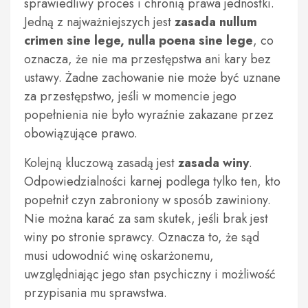
sprawiedliwy proces i chronią prawa jednostki.
Jedną z najważniejszych jest
zasada nullum
crimen sine lege, nulla poena sine lege
, co
oznacza, że nie ma przestępstwa ani kary bez
ustawy. Żadne zachowanie nie może być uznane
za przestępstwo, jeśli w momencie jego
popełnienia nie było wyraźnie zakazane przez
obowiązujące prawo.
Kolejną kluczową zasadą jest
zasada winy
.
Odpowiedzialności karnej podlega tylko ten, kto
popełnił czyn zabroniony w sposób zawiniony.
Nie można karać za sam skutek, jeśli brak jest
winy po stronie sprawcy. Oznacza to, że sąd
musi udowodnić winę oskarżonemu,
uwzględniając jego stan psychiczny i możliwość
przypisania mu sprawstwa.