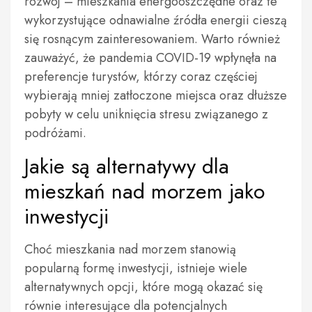
rozwój – mieszkania energooszczędne oraz te
wykorzystujące odnawialne źródła energii cieszą
się rosnącym zainteresowaniem. Warto również
zauważyć, że pandemia COVID-19 wpłynęła na
preferencje turystów, którzy coraz częściej
wybierają mniej zatłoczone miejsca oraz dłuższe
pobyty w celu uniknięcia stresu związanego z
podróżami.
Jakie są alternatywy dla
mieszkań nad morzem jako
inwestycji
Choć mieszkania nad morzem stanowią
popularną formę inwestycji, istnieje wiele
alternatywnych opcji, które mogą okazać się
równie interesujące dla potencjalnych