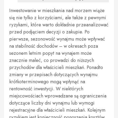
Inwestowanie w mieszkania nad morzem wiąże
się nie tylko z korzyściami, ale także z pewnymi
ryzykami, które warto dokładnie przeanalizować
przed podjęciem decyzji o zakupie. Po
pierwsze, sezonowość wynajmu może wpływać
na stabilność dochodów – w okresach poza
sezonem letnim popyt na wynajem może
znacznie maleć, co prowadzi do niższych
przychodów dla właścicieli mieszkań. Ponadto
zmiany w przepisach dotyczących wynajmu
krótkoterminowego mogą wpłynąć na
rentowność inwestycji. W niektórych
miejscowościach wprowadzane są ograniczenia
dotyczące liczby dni wynajmu lub wymogi
rejestracyjne dla właścicieli mieszkań. Kolejnym
ryzykiem jest konieczność ponoszenia kosztów