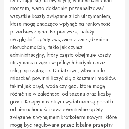
Decydując się na inwestycję w mieszkania nad
morzem, warto dokładnie przeanalizować
wszystkie koszty związane z ich utrzymaniem,
które mogą znacząco wpłynąć na rentowność
przedsięwzięcia. Po pierwsze, należy
uwzględnić opłaty związane z zarządzaniem
nieruchomością, takie jak czynsz
administracyjny, który często obejmuje koszty
utrzymania części wspólnych budynku oraz
usługi sprzątające. Dodatkowo, właściciele
mieszkań powinni liczyć się z kosztami mediów,
takimi jak prąd, woda czy gaz, które mogą
różnić się w zależności od sezonu oraz liczby
gości. Kolejnym istotnym wydatkiem są podatki
od nieruchomości oraz ewentualne opłaty
związane z wynajmem krótkoterminowym, które
mogą być regulowane przez lokalne przepisy.