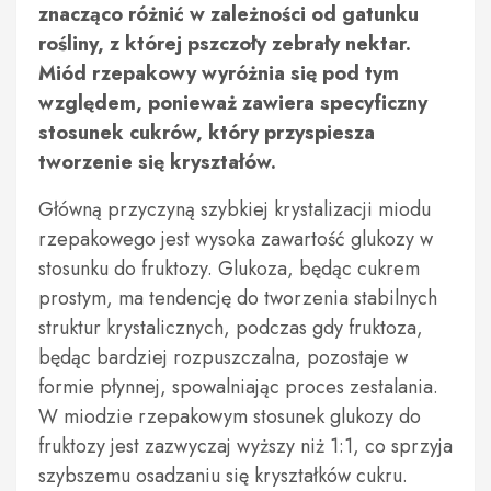
znacząco różnić w zależności od gatunku
rośliny, z której pszczoły zebrały nektar.
Miód rzepakowy wyróżnia się pod tym
względem, ponieważ zawiera specyficzny
stosunek cukrów, który przyspiesza
tworzenie się kryształów.
Główną przyczyną szybkiej krystalizacji miodu
rzepakowego jest wysoka zawartość glukozy w
stosunku do fruktozy. Glukoza, będąc cukrem
prostym, ma tendencję do tworzenia stabilnych
struktur krystalicznych, podczas gdy fruktoza,
będąc bardziej rozpuszczalna, pozostaje w
formie płynnej, spowalniając proces zestalania.
W miodzie rzepakowym stosunek glukozy do
fruktozy jest zazwyczaj wyższy niż 1:1, co sprzyja
szybszemu osadzaniu się kryształków cukru.