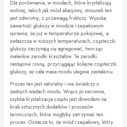
Dla porównania, w miodach, które krystalizują
wolniej, takich jak miód akacjowy, stosunek ten
jest odwrotny, z przewagą fruktozy. Wysoka
zawartość glukozy w miodzie rzepakowym
sprawia, że już w temperaturze pokojowej, a
zwłaszcza w niższych temperaturach, cząsteczki
glukozy zaczynają się agregować, tworząc
maleńkie zarodki kryształów. Te zarodki
następnie rosną, przyciągając kolejne cząsteczki
glukozy, aż cała masa miodu ulegnie zestaleniu.
Proces ten jest naturalny i nie świadczy o
żadnych wadach miodu. Wręcz przeciwnie,
szybka krystalizacja często jest dowodem na
brak sztucznych dodatków i procesów
termicznych, które mogłyby zatrzymać ten
proces. Oznacza to, że miód rzepakowy, który