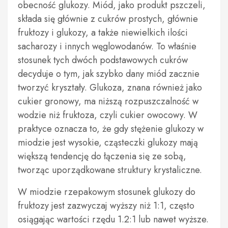
obecność glukozy. Miód, jako produkt pszczeli,
składa się głównie z cukrów prostych, głównie
fruktozy i glukozy, a także niewielkich ilości
sacharozy i innych węglowodanów. To właśnie
stosunek tych dwóch podstawowych cukrów
decyduje o tym, jak szybko dany miód zacznie
tworzyć kryształy. Glukoza, znana również jako
cukier gronowy, ma niższą rozpuszczalność w
wodzie niż fruktoza, czyli cukier owocowy. W
praktyce oznacza to, że gdy stężenie glukozy w
miodzie jest wysokie, cząsteczki glukozy mają
większą tendencję do łączenia się ze sobą,
tworząc uporządkowane struktury krystaliczne.
W miodzie rzepakowym stosunek glukozy do
fruktozy jest zazwyczaj wyższy niż 1:1, często
osiągając wartości rzędu 1.2:1 lub nawet wyższe.