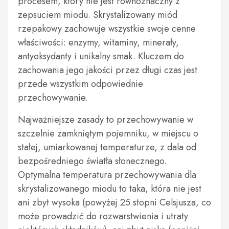
procesem, który nie jest równoznaczny z
zepsuciem miodu. Skrystalizowany miód
rzepakowy zachowuje wszystkie swoje cenne
właściwości: enzymy, witaminy, minerały,
antyoksydanty i unikalny smak. Kluczem do
zachowania jego jakości przez długi czas jest
przede wszystkim odpowiednie
przechowywanie.
Najważniejsze zasady to przechowywanie w
szczelnie zamkniętym pojemniku, w miejscu o
stałej, umiarkowanej temperaturze, z dala od
bezpośredniego światła słonecznego.
Optymalna temperatura przechowywania dla
skrystalizowanego miodu to taka, która nie jest
ani zbyt wysoka (powyżej 25 stopni Celsjusza, co
może prowadzić do rozwarstwienia i utraty