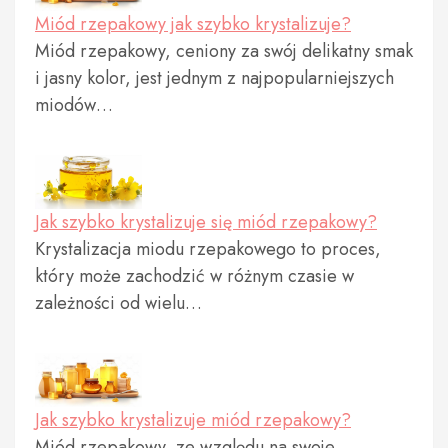
Miód rzepakowy jak szybko krystalizuje?
Miód rzepakowy, ceniony za swój delikatny smak
i jasny kolor, jest jednym z najpopularniejszych
miodów…
Jak szybko krystalizuje się miód rzepakowy?
Krystalizacja miodu rzepakowego to proces,
który może zachodzić w różnym czasie w
zależności od wielu…
Jak szybko krystalizuje miód rzepakowy?
Miód rzepakowy, ze względu na swoje