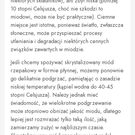
niektórych składników), ani zbyt niska (poniżej
10 stopni Celsjusza, choć nie szkodzi to
miodowi, może nie być praktyczne). Ciemne
miejsce jest istotne, ponieważ światło, zwłaszcza
słoneczne, może przyspieszać procesy
utleniania i degradacji niektórych cennych
związków zawartych w miodzie.
Jeśli chcemy spożywać skrystalizowany miód
rzepakowy w formie płynnej, możemy ponownie
go delikatnie podgrzać, pamiętając o zasadzie
niskiej temperatury (kąpiel wodna do 40-45
stopni Celsjusza). Należy jednak mieć
świadomość, że wielokrotne podgrzewanie
może stopniowo obniżać jakość miodu, dlatego
lepiej jest rozmrażać tylko taką ilość, jaką
zamierzamy zużyć w najbliższym czasie.