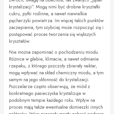
zwrócić uwagę na obecność tak zwanych „jąder
krystalizacji”. Mogą nimi być drobne kryształki
cukru, pyłki roślinne, a nawet niewielkie
pęcherzyki powietrza. Im więcej takich punktów
zaczepienia, tym szybciej może rozpocząć się i
postępować proces tworzenia się większych
kryształów.
Nie można zapominać o pochodzeniu miodu.
Różnice w glebie, klimacie, a nawet odmianie
rzepaku, z którego pszczoły zbierały nektar,
mogą wpływać na skład chemiczny miodu, a tym
samym na jego skłonność do krystalizacji.
Pszczelarze często obserwują, że miód z
konkretnego pasieczyska krystalizuje w
podobnym tempie każdego roku. Wpływ na
proces mają także ewentualne domieszki innych