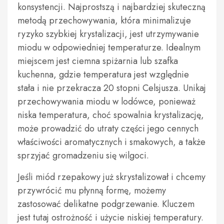
konsystencji. Najprostszą i najbardziej skuteczną
metodą przechowywania, która minimalizuje
ryzyko szybkiej krystalizacji, jest utrzymywanie
miodu w odpowiedniej temperaturze. Idealnym
miejscem jest ciemna spiżarnia lub szafka
kuchenna, gdzie temperatura jest względnie
stała i nie przekracza 20 stopni Celsjusza. Unikaj
przechowywania miodu w lodówce, ponieważ
niska temperatura, choć spowalnia krystalizację,
może prowadzić do utraty części jego cennych
właściwości aromatycznych i smakowych, a także
sprzyjać gromadzeniu się wilgoci.
Jeśli miód rzepakowy już skrystalizował i chcemy
przywrócić mu płynną formę, możemy
zastosować delikatne podgrzewanie. Kluczem
jest tutaj ostrożność i użycie niskiej temperatury.