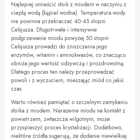
Najlepiej umieścić słoik z miodem w naczyniu z
ciepłą wodą (kąpiel wodna). Temperatura wody
nie powinna przekraczać 40-45 stopni
Celsjusza. Długotrwałe i intensywne
podgrzewanie miodu powyżej 50 stopni
Celsjusza prowadzi do zniszczenia jego
enzymów, witamin i aminokwasów, co znacząco
obniża jego wartość odżywczą i prozdrowotną.
Dlatego proces ten należy przeprowadzać
powoli i z wyczuciem, mieszając miód co jakiś
czas.
Warto również pamiętać o szczelnym zamykaniu
słoika z miodem. Narażenie miodu na kontakt z
powietrzem, zwłaszcza wilgotnym, może
przyspieszyć proces krystalizacji. Dodatkowo,
niektóre źródła sugerują, że dodanie niewielkiej