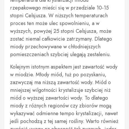
temperatura dla krystalizacji miodu
rzepakowego mieści się w przedziale 10-15
stopni Celsjusza. W niższych temperaturach
proces ten może ulec spowolnieniu, a w
wyższych, powyżej 25 stopni Celsjusza, może
zostać niemal całkowicie zatrzymany. Dlatego
miody przechowywane w chłodniejszych
pomieszczeniach szybciej ulegają zestaleniu.
Kolejnym istotnym aspektem jest zawartość wody
w miodzie. Młody miód, tuż po pozyskaniu,
zazwyczaj ma niższą zawartość wody. Miód o
mniejszej wilgotności krystalizuje szybciej niż
miód o wyższej zawartości wody. To dlatego
miody z różnych regionów czy zbiorów mogą
wykazywać odmienne tempo krystalizacji, nawet
jeśli pochodzą z tej samej rośliny. Warto również