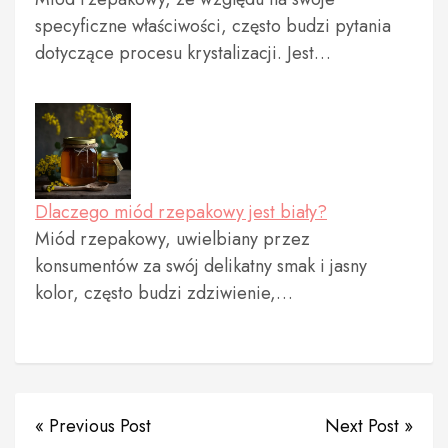
specyficzne właściwości, często budzi pytania
dotyczące procesu krystalizacji. Jest…
Dlaczego miód rzepakowy jest biały?
Miód rzepakowy, uwielbiany przez
konsumentów za swój delikatny smak i jasny
kolor, często budzi zdziwienie,…
« Previous Post
Next Post »