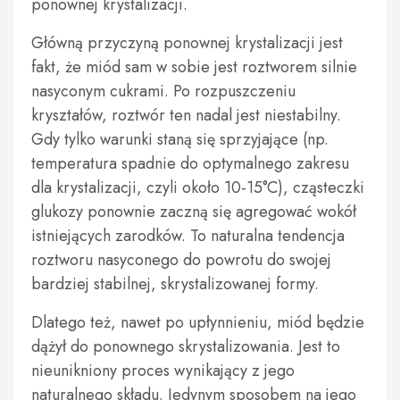
ponownej krystalizacji.
Główną przyczyną ponownej krystalizacji jest
fakt, że miód sam w sobie jest roztworem silnie
nasyconym cukrami. Po rozpuszczeniu
kryształów, roztwór ten nadal jest niestabilny.
Gdy tylko warunki staną się sprzyjające (np.
temperatura spadnie do optymalnego zakresu
dla krystalizacji, czyli około 10-15°C), cząsteczki
glukozy ponownie zaczną się agregować wokół
istniejących zarodków. To naturalna tendencja
roztworu nasyconego do powrotu do swojej
bardziej stabilnej, skrystalizowanej formy.
Dlatego też, nawet po upłynnieniu, miód będzie
dążył do ponownego skrystalizowania. Jest to
nieunikniony proces wynikający z jego
naturalnego składu. Jedynym sposobem na jego