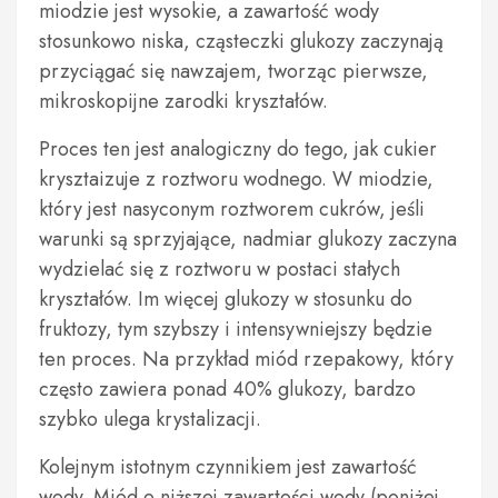
miodzie jest wysokie, a zawartość wody
stosunkowo niska, cząsteczki glukozy zaczynają
przyciągać się nawzajem, tworząc pierwsze,
mikroskopijne zarodki kryształów.
Proces ten jest analogiczny do tego, jak cukier
krysztaizuje z roztworu wodnego. W miodzie,
który jest nasyconym roztworem cukrów, jeśli
warunki są sprzyjające, nadmiar glukozy zaczyna
wydzielać się z roztworu w postaci stałych
kryształów. Im więcej glukozy w stosunku do
fruktozy, tym szybszy i intensywniejszy będzie
ten proces. Na przykład miód rzepakowy, który
często zawiera ponad 40% glukozy, bardzo
szybko ulega krystalizacji.
Kolejnym istotnym czynnikiem jest zawartość
wody. Miód o niższej zawartości wody (poniżej