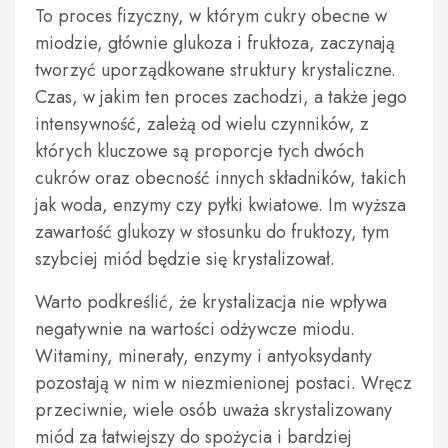
To proces fizyczny, w którym cukry obecne w
miodzie, głównie glukoza i fruktoza, zaczynają
tworzyć uporządkowane struktury krystaliczne.
Czas, w jakim ten proces zachodzi, a także jego
intensywność, zależą od wielu czynników, z
których kluczowe są proporcje tych dwóch
cukrów oraz obecność innych składników, takich
jak woda, enzymy czy pyłki kwiatowe. Im wyższa
zawartość glukozy w stosunku do fruktozy, tym
szybciej miód będzie się krystalizował.
Warto podkreślić, że krystalizacja nie wpływa
negatywnie na wartości odżywcze miodu.
Witaminy, minerały, enzymy i antyoksydanty
pozostają w nim w niezmienionej postaci. Wręcz
przeciwnie, wiele osób uważa skrystalizowany
miód za łatwiejszy do spożycia i bardziej