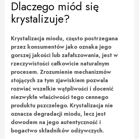
Dlaczego miód się
krystalizuje?
Krystalizacja miodu, często postrzegana
przez konsumentów jako oznaka jego
gorszej jakości lub zafałszowania, jest w
rzeczywistości całkowicie naturalnym
procesem. Zrozumienie mechanizmów
stojących za tym zjawiskiem pozwala
rozwiać wszelkie wątpliwości i docenić
niezwykłe właściwości tego cennego
produktu pszczelego. Krystalizacja nie
oznacza degradacji miodu, lecz jest
dowodem na jego autentyczność i
bogactwo składników odżywczych.