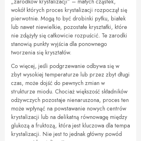
„zarodków krystalizacji” – małych cząstek,
wokół których proces krystalizacji rozpoczął się
pierwotnie. Mogą to być drobinki pyłku, białek
lub nawet niewielkie, pozostałe kryształki, które
nie zdążyły się całkowicie rozpuścić. Te zarodki
stanowią punkty wyjścia dla ponownego
tworzenia się kryształów.
Co więcej, jeśli podgrzewanie odbywa się w
zbyt wysokiej temperaturze lub przez zbyt długi
czas, może dojść do pewnych zmian w
strukturze miodu. Chociaż większość składników
odżywczych pozostaje nienaruszona, proces ten
może wpłynąć na powstawanie nowych centrów
krystalizacji lub na delikatną równowagę między
glukozą a fruktozą, która jest kluczowa dla tempa
krystalizacji. Nie jest to jednak główny powód