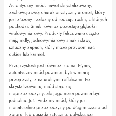
Autentyczny miód, nawet skrystalizowany,
zachowuje swój charakterystyczny aromat, który
jest złożony i zależny od rodzaju roślin, z których
pochodzi. Smak również pozostaje głęboki i
wielowymiarowy. Produkty fałszowane często
mają mdły, jednowymiarowy smak i słaby,
sztuczny zapach, który może przypominać
cukier lub karmel.
Przejrzystość jest również istotna. Płynny,
autentyczny miód powinien być w miarę
przejrzysty, z naturalnymi refleksami. Po
skrystalizowaniu, miód staje się
nieprzezroczysty, ale jego masa powinna być
jednolita. Jeśli widzimy miód, który jest
nienaturalnie przezroczysty po długim czasie od
zbioru, lub posiada sztuczne, połyskujące