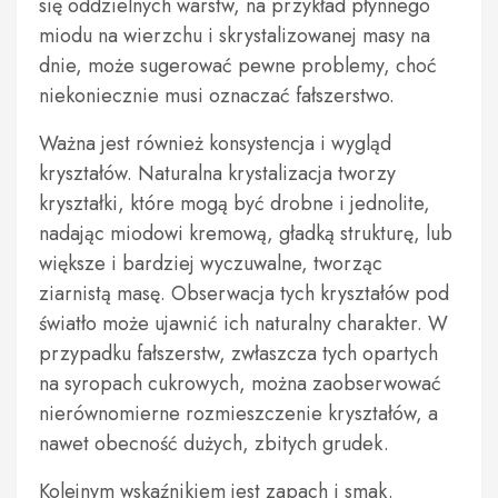
się oddzielnych warstw, na przykład płynnego
miodu na wierzchu i skrystalizowanej masy na
dnie, może sugerować pewne problemy, choć
niekoniecznie musi oznaczać fałszerstwo.
Ważna jest również konsystencja i wygląd
kryształów. Naturalna krystalizacja tworzy
kryształki, które mogą być drobne i jednolite,
nadając miodowi kremową, gładką strukturę, lub
większe i bardziej wyczuwalne, tworząc
ziarnistą masę. Obserwacja tych kryształów pod
światło może ujawnić ich naturalny charakter. W
przypadku fałszerstw, zwłaszcza tych opartych
na syropach cukrowych, można zaobserwować
nierównomierne rozmieszczenie kryształów, a
nawet obecność dużych, zbitych grudek.
Kolejnym wskaźnikiem jest zapach i smak.