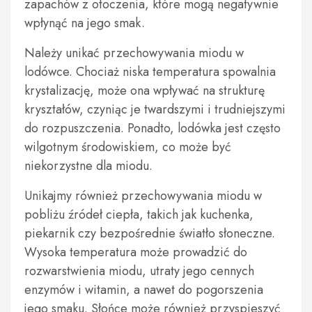
zapachów z otoczenia, które mogą negatywnie
wpłynąć na jego smak.
Należy unikać przechowywania miodu w
lodówce. Chociaż niska temperatura spowalnia
krystalizację, może ona wpływać na strukturę
kryształów, czyniąc je twardszymi i trudniejszymi
do rozpuszczenia. Ponadto, lodówka jest często
wilgotnym środowiskiem, co może być
niekorzystne dla miodu.
Unikajmy również przechowywania miodu w
pobliżu źródeł ciepła, takich jak kuchenka,
piekarnik czy bezpośrednie światło słoneczne.
Wysoka temperatura może prowadzić do
rozwarstwienia miodu, utraty jego cennych
enzymów i witamin, a nawet do pogorszenia
jego smaku. Słońce może również przyspieszyć