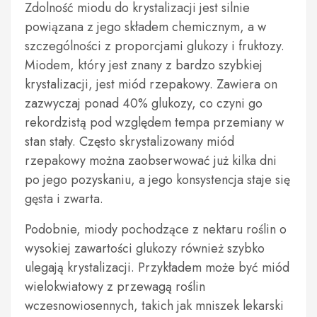
Zdolność miodu do krystalizacji jest silnie
powiązana z jego składem chemicznym, a w
szczególności z proporcjami glukozy i fruktozy.
Miodem, który jest znany z bardzo szybkiej
krystalizacji, jest miód rzepakowy. Zawiera on
zazwyczaj ponad 40% glukozy, co czyni go
rekordzistą pod względem tempa przemiany w
stan stały. Często skrystalizowany miód
rzepakowy można zaobserwować już kilka dni
po jego pozyskaniu, a jego konsystencja staje się
gęsta i zwarta.
Podobnie, miody pochodzące z nektaru roślin o
wysokiej zawartości glukozy również szybko
ulegają krystalizacji. Przykładem może być miód
wielokwiatowy z przewagą roślin
wczesnowiosennych, takich jak mniszek lekarski