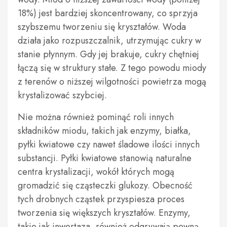
18%) jest bardziej skoncentrowany, co sprzyja
szybszemu tworzeniu się kryształów. Woda
działa jako rozpuszczalnik, utrzymując cukry w
stanie płynnym. Gdy jej brakuje, cukry chętniej
łączą się w struktury stałe. Z tego powodu miody
z terenów o niższej wilgotności powietrza mogą
krystalizować szybciej.
Nie można również pominąć roli innych
składników miodu, takich jak enzymy, białka,
pyłki kwiatowe czy nawet śladowe ilości innych
substancji. Pyłki kwiatowe stanowią naturalne
centra krystalizacji, wokół których mogą
gromadzić się cząsteczki glukozy. Obecność
tych drobnych cząstek przyspiesza proces
tworzenia się większych kryształów. Enzymy,
takie jak inwertaza, również odgrywają pewną