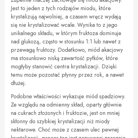
Zupełnie inaczej zachowuje się miód akacjowy.
Jest to jeden z tych rodzajów miodu, które
krystalizują najwolniej, a czasem wręcz wydają
się nie krystalizować wcale. Wynika to z jego
unikalnego składu, w którym fruktoza dominuje
nad glukozą, często w stosunku 1:1 lub nawet z
przewagą fruktozy. Dodatkowo, miód akacjowy
ma stosunkowo niską zawartość pyłków, które
mogłyby stanowić centra krystalizacji. Dzięki
temu może pozostać płynny przez rok, a nawet
dłużej.
Podobne właściwości wykazuje miód spadziowy.
Ze względu na odmienny skład, oparty głównie
na cukrach złożonych i fruktozie, jest on mniej
skłonny do szybkiej krystalizacji niż miody
nektarowe. Choć może z czasem ulec pewnej