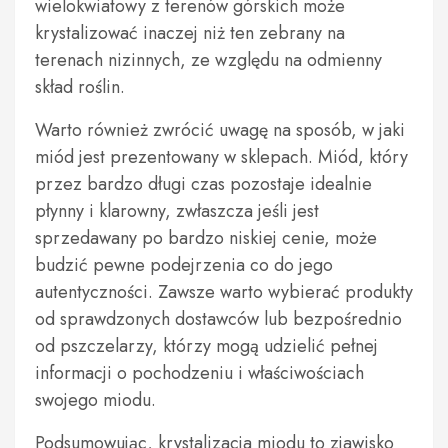
wielokwiatowy z terenów górskich może
krystalizować inaczej niż ten zebrany na
terenach nizinnych, ze względu na odmienny
skład roślin.
Warto również zwrócić uwagę na sposób, w jaki
miód jest prezentowany w sklepach. Miód, który
przez bardzo długi czas pozostaje idealnie
płynny i klarowny, zwłaszcza jeśli jest
sprzedawany po bardzo niskiej cenie, może
budzić pewne podejrzenia co do jego
autentyczności. Zawsze warto wybierać produkty
od sprawdzonych dostawców lub bezpośrednio
od pszczelarzy, którzy mogą udzielić pełnej
informacji o pochodzeniu i właściwościach
swojego miodu.
Podsumowując, krystalizacja miodu to zjawisko