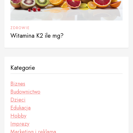
ZDROWIE
Witamina K2 ile mg?
Kategorie
Biznes
Budownictwo
Dzieci
Edukacja
Hobby
Imprezy
Marketing i reklama