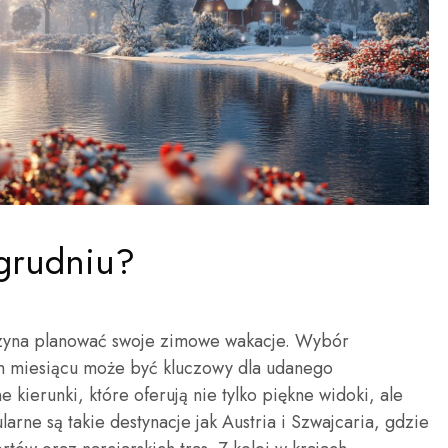
grudniu?
czyna planować swoje zimowe wakacje. Wybór
m miesiącu może być kluczowy dla udanego
ierunki, które oferują nie tylko piękne widoki, ale
arne są takie destynacje jak Austria i Szwajcaria, gdzie