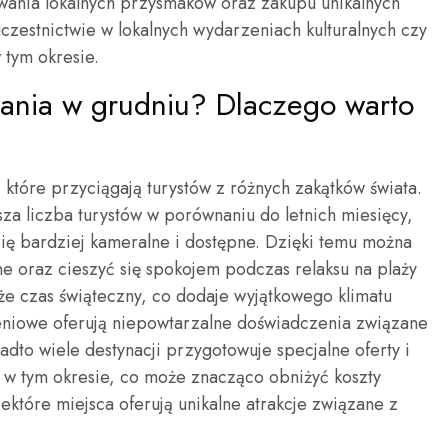
wania lokalnych przysmaków oraz zakupu unikalnych
zestnictwie w lokalnych wydarzeniach kulturalnych czy
 tym okresie.
wania w grudniu? Dlaczego warto
które przyciągają turystów z różnych zakątków świata.
jsza liczba turystów w porównaniu do letnich miesięcy,
się bardziej kameralne i dostępne. Dzięki temu można
ne oraz cieszyć się spokojem podczas relaksu na plaży
że czas świąteczny, co dodaje wyjątkowego klimatu
niowe oferują niepowtarzalne doświadczenia związane
adto wiele destynacji przygotowuje specjalne oferty i
 w tym okresie, co może znacząco obniżyć koszty
które miejsca oferują unikalne atrakcje związane z