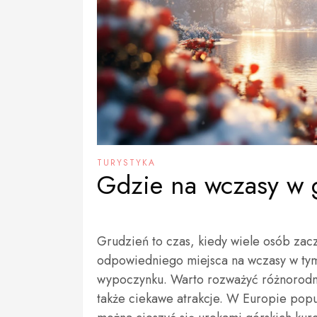
TURYSTYKA
Gdzie na wczasy w 
Grudzień to czas, kiedy wiele osób za
odpowiedniego miejsca na wczasy w ty
wypoczynku. Warto rozważyć różnorodne k
także ciekawe atrakcje. W Europie popul