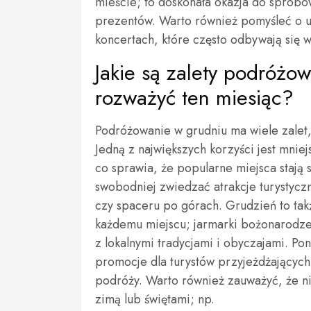
mieście; to doskonała okazja do spróbo
prezentów. Warto również pomyśleć o uc
koncertach, które często odbywają się w
Jakie są zalety podróżo
rozważyć ten miesiąc?
Podróżowanie w grudniu ma wiele zalet, 
Jedną z największych korzyści jest mnie
co sprawia, że popularne miejsca stają 
swobodniej zwiedzać atrakcje turystycz
czy spaceru po górach. Grudzień to tak
każdemu miejscu; jarmarki bożonarodze
z lokalnymi tradycjami i obyczajami. Pon
promocje dla turystów przyjeżdżających
podróży. Warto również zauważyć, że nie
zimą lub świętami; np.