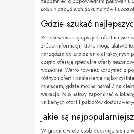
zapomnieć o odpowiednim pakowaniu si
sobą niezbędnych dokumentów i ubezp
Gdzie szukać najlepszyc
Poszukiwanie najlepszych ofert na wczas
źródeł informacji, które mogą ułatwić te
narzędzie do znalezienia atrakcyjnych p
często oferują specjalne oferty sezonow
wcześnie. Warto również korzystać z p
różnych ofert i znalezienie najkorzystn
miejscem, gdzie można natrafić na ciek
wakacje. Nie należy zapominać o lokal
unikalnych ofert i pakietów dostosowany
Jakie są najpopularniej
W grudniu wiele osób decyduje się na w