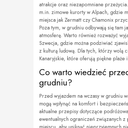
atrakcje oraz niezapomniane przeżycia.
m.in. zimowe kurorty w Alpach, gdzie m
miejsca jak Zermatt czy Chamonix przyc
Poza tym, w grudniu odbywają się tam 
atmosferę. Warto również rozważyć wyja
Szwecja, gdzie można podziwiać zjawisk
z kulturą ludową. Dla tych, którzy wol
Kanaryjskie, które oferują piękne plaże
Co warto wiedzieć prze
grudniu?
Przed wyjazdem na wczasy w grudniu war
mogą wpłynąć na komfort i bezpieczeńs
aktualne przepisy dotyczące podróżowa
ewentualnych ograniczeń związanych z 
miejscu, aby uniknąć nieprzyjemnych ni