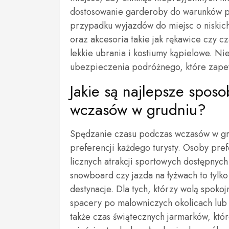
dostosowanie garderoby do warunków 
przypadku wyjazdów do miejsc o niskic
oraz akcesoria takie jak rękawice czy cz
lekkie ubrania i kostiumy kąpielowe. N
ubezpieczenia podróżnego, które zapew
Jakie są najlepsze spos
wczasów w grudniu?
Spędzanie czasu podczas wczasów w gr
preferencji każdego turysty. Osoby pre
licznych atrakcji sportowych dostępnych
snowboard czy jazda na łyżwach to tylko 
destynacje. Dla tych, którzy wolą spok
spacery po malowniczych okolicach lub r
także czas świątecznych jarmarków, kt