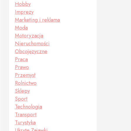
Hobby
Imprezy
Marketing i reklama
Moda
Motoryzacja
Nieruchomości
Obcojęzyczne
Praca
Prawo
Przemysł
Rolnictwo
Sklepy
Sport
Technologia
Transport
Turystyka
Ukryte Zajawki