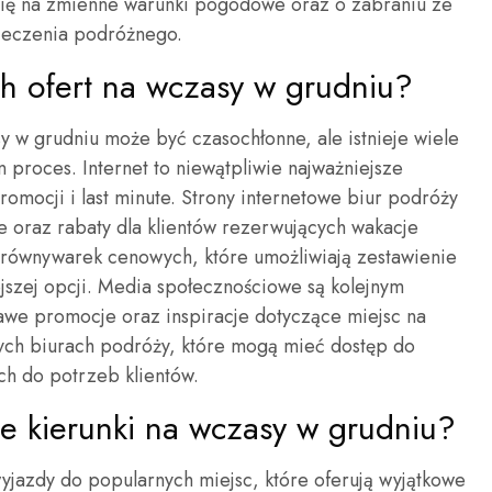
ę na zmienne warunki pogodowe oraz o zabraniu ze
ieczenia podróżnego.
h ofert na wczasy w grudniu?
y w grudniu może być czasochłonne, ale istnieje wiele
n proces. Internet to niewątpliwie najważniejsze
romocji i last minute. Strony internetowe biur podróży
e oraz rabaty dla klientów rezerwujących wakacje
orównywarek cenowych, które umożliwiają zestawienie
iejszej opcji. Media społecznościowe są kolejnym
awe promocje oraz inspiracje dotyczące miejsc na
nych biurach podróży, które mogą mieć dostęp do
ch do potrzeb klientów.
sze kierunki na wczasy w grudniu?
yjazdy do popularnych miejsc, które oferują wyjątkowe