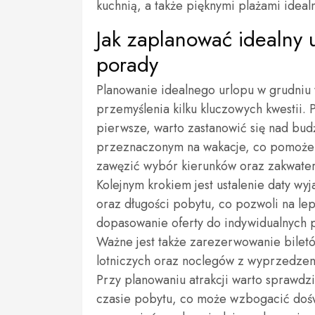
kuchnią, a także pięknymi plażami ideal
Jak zaplanować idealny 
porady
Planowanie idealnego urlopu w grudni
przemyślenia kilku kluczowych kwestii. 
pierwsze, warto zastanowić się nad bu
przeznaczonym na wakacje, co pomoże
zawęzić wybór kierunków oraz zakwate
Kolejnym krokiem jest ustalenie daty wy
oraz długości pobytu, co pozwoli na le
dopasowanie oferty do indywidualnych 
Ważne jest także zarezerwowanie bilet
lotniczych oraz noclegów z wyprzedzeni
Przy planowaniu atrakcji warto sprawdzi
czasie pobytu, co może wzbogacić doś