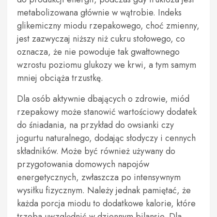
metabolizowana głównie w wątrobie. Indeks
glikemiczny miodu rzepakowego, choć zmienny,
jest zazwyczaj niższy niż cukru stołowego, co
oznacza, że nie powoduje tak gwałtownego
wzrostu poziomu glukozy we krwi, a tym samym
mniej obciąża trzustkę.
Dla osób aktywnie dbających o zdrowie, miód
rzepakowy może stanowić wartościowy dodatek
do śniadania, na przykład do owsianki czy
jogurtu naturalnego, dodając słodyczy i cennych
składników. Może być również używany do
przygotowania domowych napojów
energetycznych, zwłaszcza po intensywnym
wysiłku fizycznym. Należy jednak pamiętać, że
każda porcja miodu to dodatkowe kalorie, które
trzeba uwzględnić w dziennym bilansie. Dla