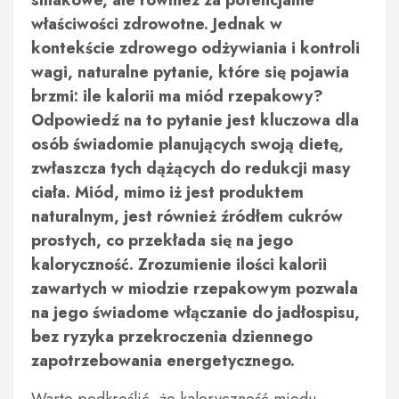
smakowe, ale również za potencjalne
właściwości zdrowotne. Jednak w
kontekście zdrowego odżywiania i kontroli
wagi, naturalne pytanie, które się pojawia
brzmi: ile kalorii ma miód rzepakowy?
Odpowiedź na to pytanie jest kluczowa dla
osób świadomie planujących swoją dietę,
zwłaszcza tych dążących do redukcji masy
ciała. Miód, mimo iż jest produktem
naturalnym, jest również źródłem cukrów
prostych, co przekłada się na jego
kaloryczność. Zrozumienie ilości kalorii
zawartych w miodzie rzepakowym pozwala
na jego świadome włączanie do jadłospisu,
bez ryzyka przekroczenia dziennego
zapotrzebowania energetycznego.