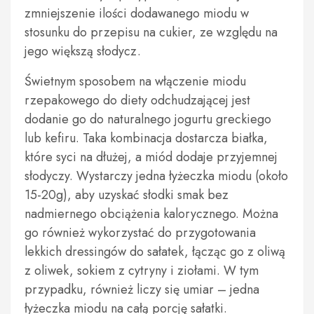
zmniejszenie ilości dodawanego miodu w
stosunku do przepisu na cukier, ze względu na
jego większą słodycz.
Świetnym sposobem na włączenie miodu
rzepakowego do diety odchudzającej jest
dodanie go do naturalnego jogurtu greckiego
lub kefiru. Taka kombinacja dostarcza białka,
które syci na dłużej, a miód dodaje przyjemnej
słodyczy. Wystarczy jedna łyżeczka miodu (około
15-20g), aby uzyskać słodki smak bez
nadmiernego obciążenia kalorycznego. Można
go również wykorzystać do przygotowania
lekkich dressingów do sałatek, łącząc go z oliwą
z oliwek, sokiem z cytryny i ziołami. W tym
przypadku, również liczy się umiar – jedna
łyżeczka miodu na całą porcję sałatki.