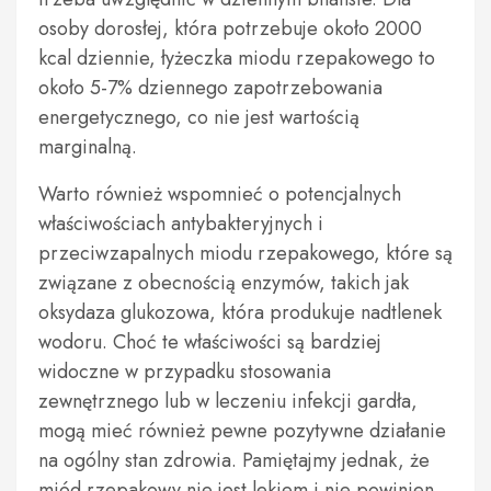
osoby dorosłej, która potrzebuje około 2000
kcal dziennie, łyżeczka miodu rzepakowego to
około 5-7% dziennego zapotrzebowania
energetycznego, co nie jest wartością
marginalną.
Warto również wspomnieć o potencjalnych
właściwościach antybakteryjnych i
przeciwzapalnych miodu rzepakowego, które są
związane z obecnością enzymów, takich jak
oksydaza glukozowa, która produkuje nadtlenek
wodoru. Choć te właściwości są bardziej
widoczne w przypadku stosowania
zewnętrznego lub w leczeniu infekcji gardła,
mogą mieć również pewne pozytywne działanie
na ogólny stan zdrowia. Pamiętajmy jednak, że
miód rzepakowy nie jest lekiem i nie powinien