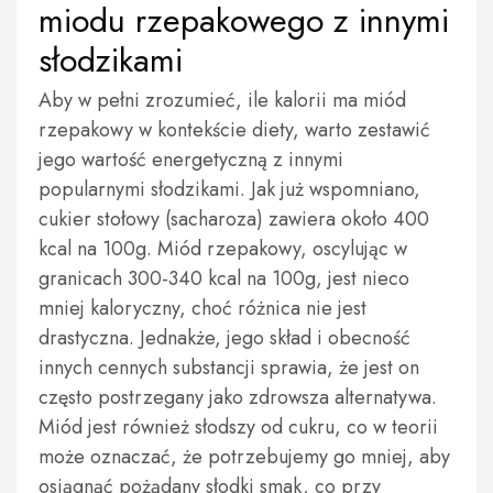
miodu rzepakowego z innymi
słodzikami
Aby w pełni zrozumieć, ile kalorii ma miód
rzepakowy w kontekście diety, warto zestawić
jego wartość energetyczną z innymi
popularnymi słodzikami. Jak już wspomniano,
cukier stołowy (sacharoza) zawiera około 400
kcal na 100g. Miód rzepakowy, oscylując w
granicach 300-340 kcal na 100g, jest nieco
mniej kaloryczny, choć różnica nie jest
drastyczna. Jednakże, jego skład i obecność
innych cennych substancji sprawia, że jest on
często postrzegany jako zdrowsza alternatywa.
Miód jest również słodszy od cukru, co w teorii
może oznaczać, że potrzebujemy go mniej, aby
osiągnąć pożądany słodki smak, co przy