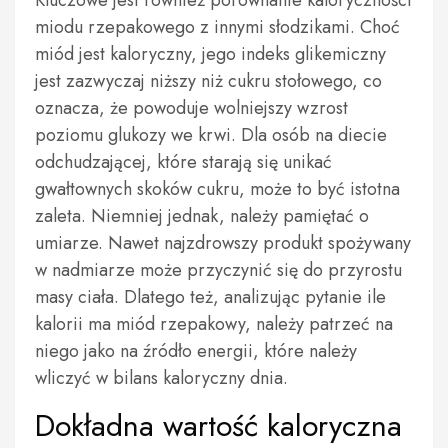
Kluczowe jest również porównanie kaloryczności
miodu rzepakowego z innymi słodzikami. Choć
miód jest kaloryczny, jego indeks glikemiczny
jest zazwyczaj niższy niż cukru stołowego, co
oznacza, że powoduje wolniejszy wzrost
poziomu glukozy we krwi. Dla osób na diecie
odchudzającej, które starają się unikać
gwałtownych skoków cukru, może to być istotna
zaleta. Niemniej jednak, należy pamiętać o
umiarze. Nawet najzdrowszy produkt spożywany
w nadmiarze może przyczynić się do przyrostu
masy ciała. Dlatego też, analizując pytanie ile
kalorii ma miód rzepakowy, należy patrzeć na
niego jako na źródło energii, które należy
wliczyć w bilans kaloryczny dnia.
Dokładna wartość kaloryczna