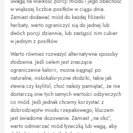
uwagę na wielkość porcji miodu i jego obecność
w większej liczbie posiłków w ciągu dnia.
Zamiast dodawać miód do każdej filiżanki
herbaty, warto ograniczyć się do jednej lub
dwóch porcji dziennie, lub zastąpić nim cukier
w jednym z posiłków.
Warto również rozważyć alternatywne sposoby
słodzenia. Jeśli celem jest znaczące
ograniczenie kalorii, można sięgnąć po
naturalne, niskokaloryczne słodziki, takie jak
stewia czy ksylitol, choć należy pamiętać, że nie
dostarczą one tych samych wartości odżywczych
co miód. Jeśli jednak chcemy korzystać z
dobrodziejstw miodu rzepakowego, kluczem
jest świadome dozowanie. Zamiast „na oko”,
warto odmierzać miód łyżeczką lub wagą, aby