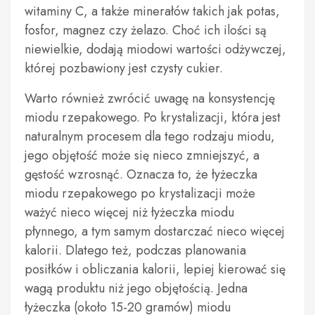
witaminy C, a także minerałów takich jak potas,
fosfor, magnez czy żelazo. Choć ich ilości są
niewielkie, dodają miodowi wartości odżywczej,
której pozbawiony jest czysty cukier.
Warto również zwrócić uwagę na konsystencję
miodu rzepakowego. Po krystalizacji, która jest
naturalnym procesem dla tego rodzaju miodu,
jego objętość może się nieco zmniejszyć, a
gęstość wzrosnąć. Oznacza to, że łyżeczka
miodu rzepakowego po krystalizacji może
ważyć nieco więcej niż łyżeczka miodu
płynnego, a tym samym dostarczać nieco więcej
kalorii. Dlatego też, podczas planowania
posiłków i obliczania kalorii, lepiej kierować się
wagą produktu niż jego objętością. Jedna
łyżeczka (około 15-20 gramów) miodu