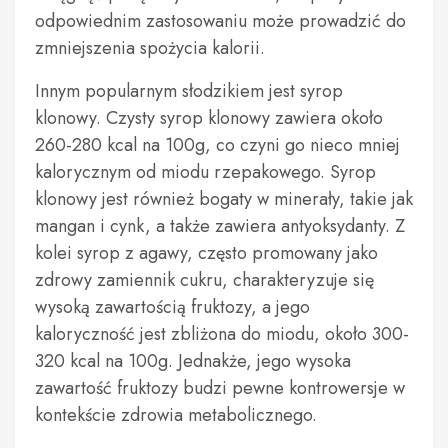
odpowiednim zastosowaniu może prowadzić do
zmniejszenia spożycia kalorii.
Innym popularnym słodzikiem jest syrop
klonowy. Czysty syrop klonowy zawiera około
260-280 kcal na 100g, co czyni go nieco mniej
kalorycznym od miodu rzepakowego. Syrop
klonowy jest również bogaty w minerały, takie jak
mangan i cynk, a także zawiera antyoksydanty. Z
kolei syrop z agawy, często promowany jako
zdrowy zamiennik cukru, charakteryzuje się
wysoką zawartością fruktozy, a jego
kaloryczność jest zbliżona do miodu, około 300-
320 kcal na 100g. Jednakże, jego wysoka
zawartość fruktozy budzi pewne kontrowersje w
kontekście zdrowia metabolicznego.