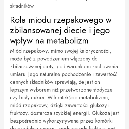
składników.
Rola miodu rzepakowego w
zbilansowanej diecie i jego
wpływ na metabolizm
Miód rzepakowy, mimo swojej kaloryczności,
może być z powodzeniem włączony do
zbilansowanej diety, pod warunkiem zachowania
umiaru. Jego naturalne pochodzenie i zawartość
cennych składników sprawiają, że jest on
lepszym wyborem niż przetworzone słodycze
czy biały cukier. W kontekście metabolizmu,
miód rzepakowy, dzięki zawartości glukozy i
fruktozy, dostarcza szybkiej energii. Glukoza jest
bezpośrednio wykorzystywana przez komórki
do produkcji energii, podczas gdy fruktoza jest