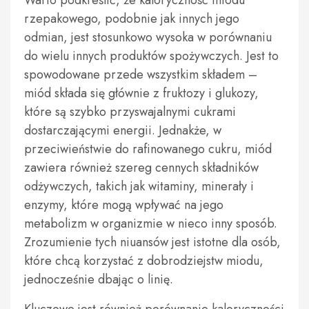
Warto podkreślić, że kaloryczność miodu
rzepakowego, podobnie jak innych jego
odmian, jest stosunkowo wysoka w porównaniu
do wielu innych produktów spożywczych. Jest to
spowodowane przede wszystkim składem –
miód składa się głównie z fruktozy i glukozy,
które są szybko przyswajalnymi cukrami
dostarczającymi energii. Jednakże, w
przeciwieństwie do rafinowanego cukru, miód
zawiera również szereg cennych składników
odżywczych, takich jak witaminy, minerały i
enzymy, które mogą wpływać na jego
metabolizm w organizmie w nieco inny sposób.
Zrozumienie tych niuansów jest istotne dla osób,
które chcą korzystać z dobrodziejstw miodu,
jednocześnie dbając o linię.