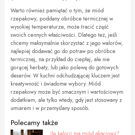
Warto również pamiętać o tym, że miód
rzepakowy, poddany obróbce termicznej w
wysokiej temperaturze, może tracić część
swoich cennych właściwości. Dlatego też, jeśli
chcemy maksymalnie skorzystać z jego walorów,
najlepiej dodawać go do potraw po obróbce
termicznej, na przykład do ciepłej, ale nie
gorącej herbaty, lub jako polewę do gotowych
deserów. W kuchni odchudzającej kluczem jest
kreatywność i świadome wybory. Miód
rzepakowy może być smacznym i wartościowym
dodatkiem, ale tylko wtedy, gdy jest stosowany z
umiarem i w przemyślany sposób.
Polecamy także
Ile kalorii ma miód akacjowy?