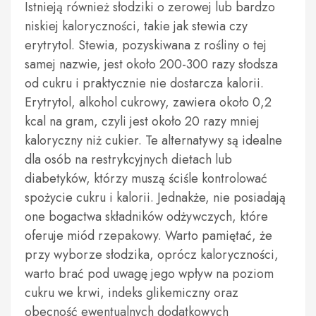
Istnieją również słodziki o zerowej lub bardzo
niskiej kaloryczności, takie jak stewia czy
erytrytol. Stewia, pozyskiwana z rośliny o tej
samej nazwie, jest około 200-300 razy słodsza
od cukru i praktycznie nie dostarcza kalorii.
Erytrytol, alkohol cukrowy, zawiera około 0,2
kcal na gram, czyli jest około 20 razy mniej
kaloryczny niż cukier. Te alternatywy są idealne
dla osób na restrykcyjnych dietach lub
diabetyków, którzy muszą ściśle kontrolować
spożycie cukru i kalorii. Jednakże, nie posiadają
one bogactwa składników odżywczych, które
oferuje miód rzepakowy. Warto pamiętać, że
przy wyborze słodzika, oprócz kaloryczności,
warto brać pod uwagę jego wpływ na poziom
cukru we krwi, indeks glikemiczny oraz
obecność ewentualnych dodatkowych