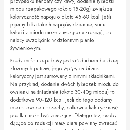
przypadku herbaty czy kawy, dodanie łyżeczki
miodu rzepakowego (około 15-20g) zwiększa
kaloryczność napoju o około 45-60 kcal. Jeśli
pijemy kilka takich napojów dziennie, suma
kalorii z miodu może znacząco wzrosnąć, co
należy uwzględnić w dziennym planie
żywieniowym.
Kiedy miód rzepakowy jest składnikiem bardziej
złożonych potraw, jego wpływ na bilans
kaloryczny jest sumowany z innymi składnikami.
Na przykład, dodanie dwóch łyżeczek miodu do
owsianki na śniadanie (około 30-40g miodu) to
dodatkowe 90-120 kcal. Jeśli do tego dodamy
mleko, owoce i orzechy, całkowita kaloryczność
posiłku może być znacząca. Dlatego też, osoby
dążące do redukcji masy ciała powinny zwracać