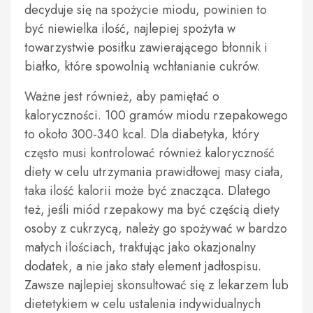
decyduje się na spożycie miodu, powinien to
być niewielka ilość, najlepiej spożyta w
towarzystwie posiłku zawierającego błonnik i
białko, które spowolnią wchłanianie cukrów.
Ważne jest również, aby pamiętać o
kaloryczności. 100 gramów miodu rzepakowego
to około 300-340 kcal. Dla diabetyka, który
często musi kontrolować również kaloryczność
diety w celu utrzymania prawidłowej masy ciała,
taka ilość kalorii może być znacząca. Dlatego
też, jeśli miód rzepakowy ma być częścią diety
osoby z cukrzycą, należy go spożywać w bardzo
małych ilościach, traktując jako okazjonalny
dodatek, a nie jako stały element jadłospisu.
Zawsze najlepiej skonsultować się z lekarzem lub
dietetykiem w celu ustalenia indywidualnych