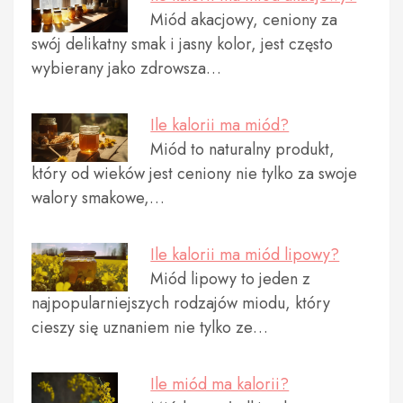
Miód akacjowy, ceniony za
swój delikatny smak i jasny kolor, jest często
wybierany jako zdrowsza…
Ile kalorii ma miód?
Miód to naturalny produkt,
który od wieków jest ceniony nie tylko za swoje
walory smakowe,…
Ile kalorii ma miód lipowy?
Miód lipowy to jeden z
najpopularniejszych rodzajów miodu, który
cieszy się uznaniem nie tylko ze…
Ile miód ma kalorii?