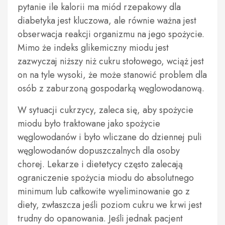
pytanie ile kalorii ma miód rzepakowy dla
diabetyka jest kluczowa, ale równie ważna jest
obserwacja reakcji organizmu na jego spożycie.
Mimo że indeks glikemiczny miodu jest
zazwyczaj niższy niż cukru stołowego, wciąż jest
on na tyle wysoki, że może stanowić problem dla
osób z zaburzoną gospodarką węglowodanową.
W sytuacji cukrzycy, zaleca się, aby spożycie
miodu było traktowane jako spożycie
węglowodanów i było wliczane do dziennej puli
węglowodanów dopuszczalnych dla osoby
chorej. Lekarze i dietetycy często zalecają
ograniczenie spożycia miodu do absolutnego
minimum lub całkowite wyeliminowanie go z
diety, zwłaszcza jeśli poziom cukru we krwi jest
trudny do opanowania. Jeśli jednak pacjent