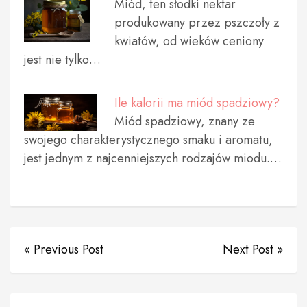
Miód, ten słodki nektar
produkowany przez pszczoły z
kwiatów, od wieków ceniony
jest nie tylko…
Ile kalorii ma miód spadziowy?
Miód spadziowy, znany ze
swojego charakterystycznego smaku i aromatu,
jest jednym z najcenniejszych rodzajów miodu.…
« Previous Post
Next Post »