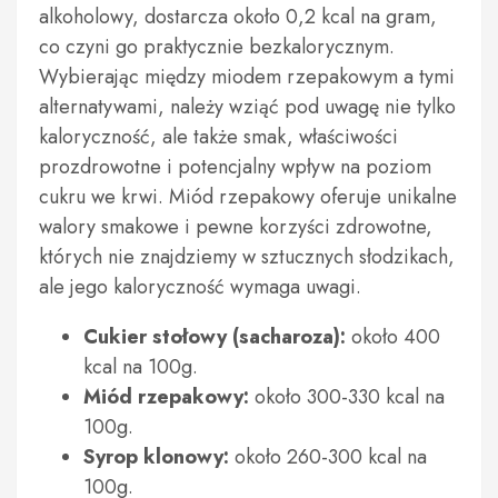
alkoholowy, dostarcza około 0,2 kcal na gram,
co czyni go praktycznie bezkalorycznym.
Wybierając między miodem rzepakowym a tymi
alternatywami, należy wziąć pod uwagę nie tylko
kaloryczność, ale także smak, właściwości
prozdrowotne i potencjalny wpływ na poziom
cukru we krwi. Miód rzepakowy oferuje unikalne
walory smakowe i pewne korzyści zdrowotne,
których nie znajdziemy w sztucznych słodzikach,
ale jego kaloryczność wymaga uwagi.
Cukier stołowy (sacharoza):
około 400
kcal na 100g.
Miód rzepakowy:
około 300-330 kcal na
100g.
Syrop klonowy:
około 260-300 kcal na
100g.