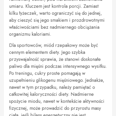
umiaru. Kluczem jest kontrola porcji. Zamiast
kilku łyżeczek, warto ograniczyć się do jednej,
aby cieszyć się jego smakiem i prozdrowotnymi
właściwościami bez nadmiernego obciążania
organizmu kaloriami.
Dla sportowców, miód rzepakowy może być
cennym elementem diety. Jego szybka
przyswajalność sprawia, że stanowi doskonałe
paliwo dla mięśni podczas intensywnego wysiłku.
Po treningu, cukry proste pomagają w
uzupełnieniu glikogenu mięśniowego. Jednakże,
nawet w tym przypadku, należy pamiętać o
całkowitej kaloryczności diety. Nadmierne
spożycie miodu, nawet w kontekście aktywności
fizycznej, może prowadzić do przyrostu masy
ciała, jeśli bilans energetyczny nie jest