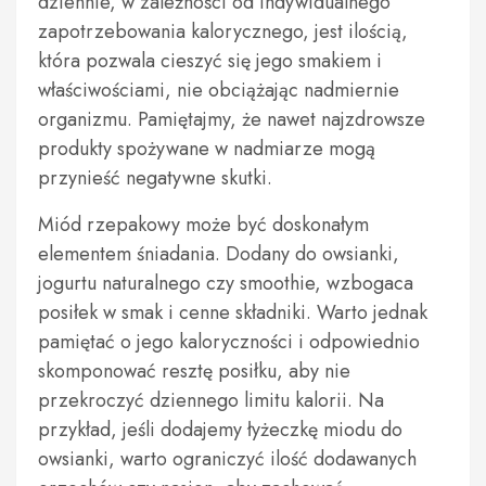
dziennie, w zależności od indywidualnego
zapotrzebowania kalorycznego, jest ilością,
która pozwala cieszyć się jego smakiem i
właściwościami, nie obciążając nadmiernie
organizmu. Pamiętajmy, że nawet najzdrowsze
produkty spożywane w nadmiarze mogą
przynieść negatywne skutki.
Miód rzepakowy może być doskonałym
elementem śniadania. Dodany do owsianki,
jogurtu naturalnego czy smoothie, wzbogaca
posiłek w smak i cenne składniki. Warto jednak
pamiętać o jego kaloryczności i odpowiednio
skomponować resztę posiłku, aby nie
przekroczyć dziennego limitu kalorii. Na
przykład, jeśli dodajemy łyżeczkę miodu do
owsianki, warto ograniczyć ilość dodawanych