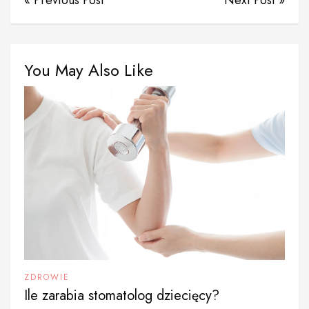
« Previous Post
Next Post »
You May Also Like
ZDROWIE
Ile zarabia stomatolog dziecięcy?