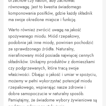
orzechów czy nasion, aby zachować
równowagę. Jest to kwestia świadomego
komponowania posiłków, gdzie każdy składnik
ma swoje określone miejsce i funkcję.
Warto również zwrócić uwagę na jakość
spożywanego miodu. Miód rzepakowy,
podobnie jak inne miody, powinien pochodzić
ze sprawdzonego źródła. Naturalny,
nierafinowany miód posiada najwięcej cennych
składników. Unikajmy produktów z domieszkami
czy podgrzewanych, które tracą swoje
właściwości. Dbając o jakość i umiar w spożyciu,
możemy w pełni wykorzystać potencjał miodu
rzepakowego, wspierając nasze zdrowie i
dobre samopoczucie w naturalny sposób.
Pamiętajmy, że świadome wybory żywieniowe są