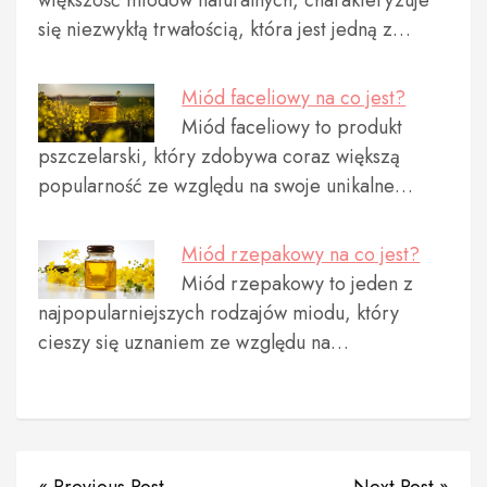
większość miodów naturalnych, charakteryzuje
się niezwykłą trwałością, która jest jedną z…
Miód faceliowy na co jest?
Miód faceliowy to produkt
pszczelarski, który zdobywa coraz większą
popularność ze względu na swoje unikalne…
Miód rzepakowy na co jest?
Miód rzepakowy to jeden z
najpopularniejszych rodzajów miodu, który
cieszy się uznaniem ze względu na…