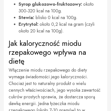
Syrop glukozowo-fruktozowy:
około
300-320 kcal na 100g.
Stewia:
blisko 0 kcal na 100g.
Erytrytol:
około 0,2 kcal na gram (czyli
około 20 kcal na 100g).
Jak kaloryczność miodu
rzepakowego wpływa na
dietę
Włączenie miodu rzepakowego do diety
wymaga świadomości jego kaloryczności.
Chociaż jest to naturalny produkt o wielu
cennych właściwościach, jego wysoka zawartość
cukrów prostych sprawia, że dostarcza sporą
dawkę energii. Jedna łyżeczka miodu
rzepakowego (około 7-10 gramów) to w