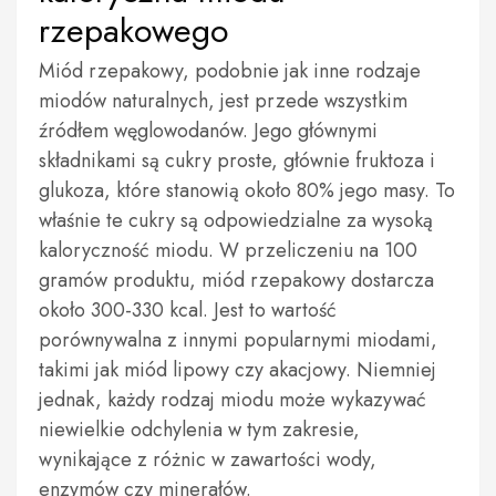
rzepakowego
Miód rzepakowy, podobnie jak inne rodzaje
miodów naturalnych, jest przede wszystkim
źródłem węglowodanów. Jego głównymi
składnikami są cukry proste, głównie fruktoza i
glukoza, które stanowią około 80% jego masy. To
właśnie te cukry są odpowiedzialne za wysoką
kaloryczność miodu. W przeliczeniu na 100
gramów produktu, miód rzepakowy dostarcza
około 300-330 kcal. Jest to wartość
porównywalna z innymi popularnymi miodami,
takimi jak miód lipowy czy akacjowy. Niemniej
jednak, każdy rodzaj miodu może wykazywać
niewielkie odchylenia w tym zakresie,
wynikające z różnic w zawartości wody,
enzymów czy minerałów.