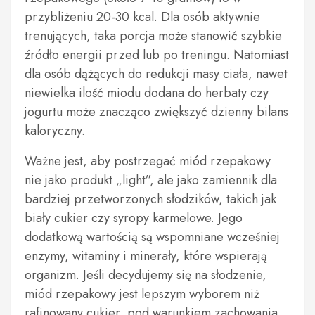
przybliżeniu 20-30 kcal. Dla osób aktywnie
trenujących, taka porcja może stanowić szybkie
źródło energii przed lub po treningu. Natomiast
dla osób dążących do redukcji masy ciała, nawet
niewielka ilość miodu dodana do herbaty czy
jogurtu może znacząco zwiększyć dzienny bilans
kaloryczny.
Ważne jest, aby postrzegać miód rzepakowy
nie jako produkt „light”, ale jako zamiennik dla
bardziej przetworzonych słodzików, takich jak
biały cukier czy syropy karmelowe. Jego
dodatkową wartością są wspomniane wcześniej
enzymy, witaminy i minerały, które wspierają
organizm. Jeśli decydujemy się na słodzenie,
miód rzepakowy jest lepszym wyborem niż
rafinowany cukier, pod warunkiem zachowania