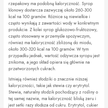
rzepakowy ma podobną kaloryczność. Syrop
klonowy dostarcza zazwyczaj około 260-300
kcal na 100 gramów. Różnice są niewielkie i
często wynikają z zawartości wody w konkretnym
produkcie. Z kolei syrop glukozowo-fruktozowy,
często stosowany w przemyśle spożywczym,
również ma kaloryczność zbliżoną do miodu,
około 300-320 kcal na 100 gramów. W tym
przypadku jednak, wartość odżywcza syropu jest
znikoma, a jego skład opiera się głównie na
przetworzonych cukrach.
Istnieją również słodziki o znacznie niższej
kaloryczności, takie jak stewia czy erytrytol.
Stewia, naturalny słodzik pochodzący z rośliny o
tej samej nazwie, ma kaloryczność bliską zeru i
jest setki razy słodsza od cukru. Erytrytol, cukier