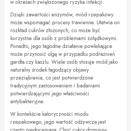
w okresach zwiększonego ryzyka infekcji.
Dzięki zawartości enzymów, miód rzepakowy
może wspomagać procesy trawienne. Ułatwia on
rozkład cukrów złożonych, co może być
korzystne dla osób z problemami żołądkowymi.
Ponadto, jego łagodne działanie powlekające
może przynosić ulgę w przypadku podrażnień
gardła czy kaszlu. Wiele osób stosuje miód jako
naturalny środek łagodzący objawy
przeziębienia, co jest potwierdzone
tradycyjnym zastosowaniem i badaniami
potwierdzającymi jego właściwości
antybakteryjne.
W kontekście kaloryczności miodu
rzepakowego, jego wartość odżywcza jest
często niedoceniana. Choć cukry dominują,