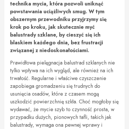
technika mycia, która pozwoli uniknąć
powstawania uciążliwych smug. W tym
obszernym przewodniku przyjrzymy się
krok po kroku, jak skutecznie myć
balustrady szklane, by cieszyć się ich
blaskiem każdego dnia, bez frustracji
związanej z niedoskonałościami.
Prawidłowa pielęgnacja balustrad szklanych nie
tylko wpływa na ich wygląd, ale również na ich
trwałość. Regularne i właściwe czyszczenie
zapobiega gromadzeniu się trudnych do
usunięcia osadów, które z czasem mogą
uszkodzić powierzchnię szkła. Choć mogłoby się
wydawać, że mycie szyb to czynność prosta, w
przypadku dużych, pionowych tafli, takich jak
balustrady, wymaga ona pewnej wprawy i