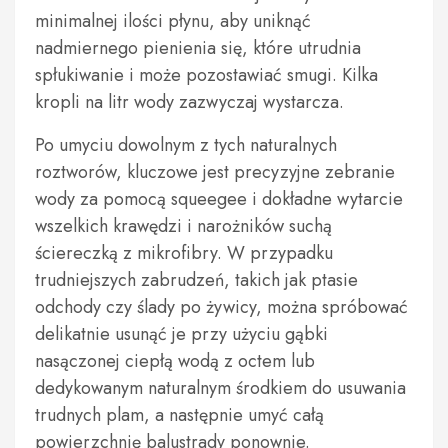
minimalnej ilości płynu, aby uniknąć
nadmiernego pienienia się, które utrudnia
spłukiwanie i może pozostawiać smugi. Kilka
kropli na litr wody zazwyczaj wystarcza.
Po umyciu dowolnym z tych naturalnych
roztworów, kluczowe jest precyzyjne zebranie
wody za pomocą squeegee i dokładne wytarcie
wszelkich krawędzi i narożników suchą
ściereczką z mikrofibry. W przypadku
trudniejszych zabrudzeń, takich jak ptasie
odchody czy ślady po żywicy, można spróbować
delikatnie usunąć je przy użyciu gąbki
nasączonej ciepłą wodą z octem lub
dedykowanym naturalnym środkiem do usuwania
trudnych plam, a następnie umyć całą
powierzchnię balustrady ponownie.