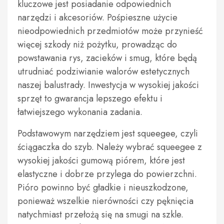
kluczowe jest posiadanie odpowiednich
narzędzi i akcesoriów. Pośpieszne użycie
nieodpowiednich przedmiotów może przynieść
więcej szkody niż pożytku, prowadząc do
powstawania rys, zacieków i smug, które będą
utrudniać podziwianie walorów estetycznych
naszej balustrady. Inwestycja w wysokiej jakości
sprzęt to gwarancja lepszego efektu i
łatwiejszego wykonania zadania.
Podstawowym narzędziem jest squeegee, czyli
ściągaczka do szyb. Należy wybrać squeegee z
wysokiej jakości gumową piórem, które jest
elastyczne i dobrze przylega do powierzchni.
Pióro powinno być gładkie i nieuszkodzone,
ponieważ wszelkie nierówności czy pęknięcia
natychmiast przełożą się na smugi na szkle.