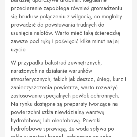
bardziej uporczywe drobinki. Regularne
przecieranie zapobiega również gromadzeniu
się brudu w połączeniu z wilgocią, co mogłoby
prowadzić do powstawania trudnych do
usunięcia nalotów. Warto mieć taką ściereczkę
zawsze pod ręką i poświęcić kilka minut na jej
użycie.
W przypadku balustrad zewnętrznych,
narażonych na działanie warunków
atmosferycznych, takich jak deszcz, śnieg, kurz i
zanieczyszczenia powietrza, warto rozważyć
zastosowanie specjalnych powłok ochronnych.
Na rynku dostępne są preparaty tworzące na
powierzchni szkła niewidzialną warstwę
hydrofobową lub oleofobową. Powłoki
hydrofobowe sprawiają, że woda spływa po