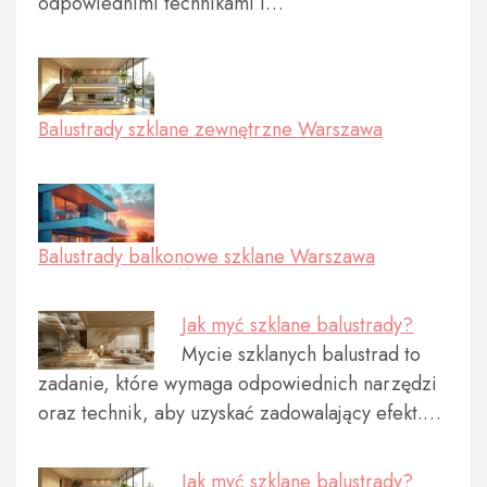
odpowiednimi technikami i…
Balustrady szklane zewnętrzne Warszawa
Balustrady balkonowe szklane Warszawa
Jak myć szklane balustrady?
Mycie szklanych balustrad to
zadanie, które wymaga odpowiednich narzędzi
oraz technik, aby uzyskać zadowalający efekt.…
Jak myć szklane balustrady?