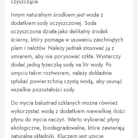
czyszczące.
Innym naturalnym środkiem jest woda z
dodatkiem sody oczyszczonej. Soda
oczyszczona działa jako delikatny środek
ścierny, który pomaga w usuwaniu zaschniętych
plam i nalotów. Należy jednak stosować ją z
umiarem, aby nie porysować szkła. Wystarczy
dodać jedną łyżeczkę sody na litr wody. Po
umyciu takim roztworem, należy dokładnie
spłukać powierzchnię czystą wodą, aby usunąć
wszelkie pozostałości sody.
Do mycia balustrad szklanych można również
wykorzystać wodę z dodatkiem niewielkiej ilości
płynu do mycia naczyń. Warto wybierać płyny
ekologiczne, biodegradowalne, które zawierają
naturalne składniki. Kluczem jest użycie