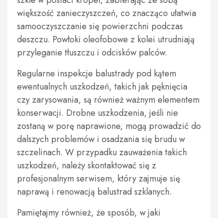
szkle w postaci kropel, zabierając ze sobą
większość zanieczyszczeń, co znacząco ułatwia
samooczyszczanie się powierzchni podczas
deszczu. Powłoki oleofobowe z kolei utrudniają
przyleganie tłuszczu i odcisków palców.
Regularne inspekcje balustrady pod kątem
ewentualnych uszkodzeń, takich jak pęknięcia
czy zarysowania, są również ważnym elementem
konserwacji. Drobne uszkodzenia, jeśli nie
zostaną w porę naprawione, mogą prowadzić do
dalszych problemów i osadzania się brudu w
szczelinach. W przypadku zauważenia takich
uszkodzeń, należy skontaktować się z
profesjonalnym serwisem, który zajmuje się
naprawą i renowacją balustrad szklanych.
Pamiętajmy również, że sposób, w jaki