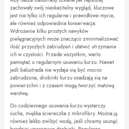
Aby nasze balustrady szklane jak najdłużej
zachowały swój nieskazitelny wygląd, kluczowe
jest nie tylko ich regularne i prawidłowe mycie,
ale również odpowiednia konserwacja.
Wdrożenie kilku prostych nawyków
pielęgnacyjnych może znacząco zminimalizować
ilość przyszłych zabrudzeń i ułatwić utrzymanie
ich w czystości. Przede wszystkim, warto
pamiętać o regularnym usuwaniu kurzu. Nawet
jeśli balustrada nie wydaje się być mocno
zabrudzona, drobinki kurzu osadzają się na
powierzchni i z czasem mogą tworzyć matową
warstwę.
Do codziennego usuwania kurzu wystarczy
sucha, miękka ściereczka z mikrofibry. Można ją
również lekko zwilżyć wodą, jeśli chcemy usunąć