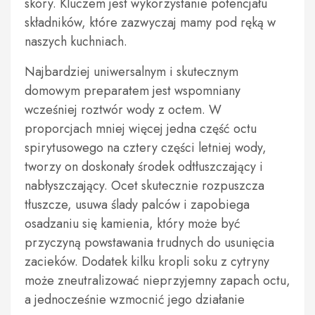
skóry. Kluczem jest wykorzystanie potencjału
składników, które zazwyczaj mamy pod ręką w
naszych kuchniach.
Najbardziej uniwersalnym i skutecznym
domowym preparatem jest wspomniany
wcześniej roztwór wody z octem. W
proporcjach mniej więcej jedna część octu
spirytusowego na cztery części letniej wody,
tworzy on doskonały środek odtłuszczający i
nabłyszczający. Ocet skutecznie rozpuszcza
tłuszcze, usuwa ślady palców i zapobiega
osadzaniu się kamienia, który może być
przyczyną powstawania trudnych do usunięcia
zacieków. Dodatek kilku kropli soku z cytryny
może zneutralizować nieprzyjemny zapach octu,
a jednocześnie wzmocnić jego działanie