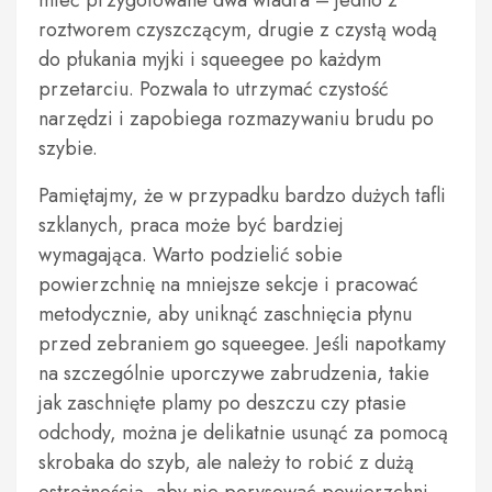
mieć przygotowane dwa wiadra – jedno z
roztworem czyszczącym, drugie z czystą wodą
do płukania myjki i squeegee po każdym
przetarciu. Pozwala to utrzymać czystość
narzędzi i zapobiega rozmazywaniu brudu po
szybie.
Pamiętajmy, że w przypadku bardzo dużych tafli
szklanych, praca może być bardziej
wymagająca. Warto podzielić sobie
powierzchnię na mniejsze sekcje i pracować
metodycznie, aby uniknąć zaschnięcia płynu
przed zebraniem go squeegee. Jeśli napotkamy
na szczególnie uporczywe zabrudzenia, takie
jak zaschnięte plamy po deszczu czy ptasie
odchody, można je delikatnie usunąć za pomocą
skrobaka do szyb, ale należy to robić z dużą