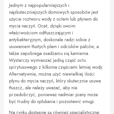
Jednym z najpopularniejszych i
najskuteczniejszych domowych sposobów jest
użycie roztworu wody z octem lub płynem do
mycia naczyń. Ocet, dzięki swoim
właściwościom odtłuszczającym i
antybakteryjnym, doskonale radzi sobie z
usuwaniem tłustych plam i odcisków palców, a
także zapobiega osadzaniu się kamienia.
Wystarczy wymieszać jedną część octu
spirytusowego z kilkoma częściami letniej wody.
Alternatywnie, można użyć niewielkiej ilości
płynu do mycia naczyń, który skutecznie usuwa
tłuszcz, ale należy uważać, aby nie
przedobrzyć, ponieważ nadmiar piany może
być trudny do spłukania i pozostawić smugi.
Na rynku dostępne są również specjalistyczne