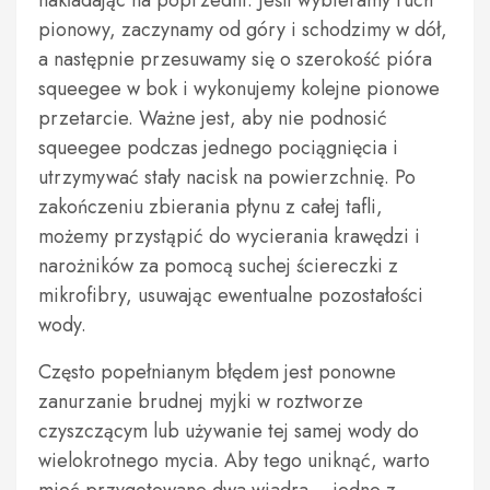
nakładając na poprzedni. Jeśli wybieramy ruch
pionowy, zaczynamy od góry i schodzimy w dół,
a następnie przesuwamy się o szerokość pióra
squeegee w bok i wykonujemy kolejne pionowe
przetarcie. Ważne jest, aby nie podnosić
squeegee podczas jednego pociągnięcia i
utrzymywać stały nacisk na powierzchnię. Po
zakończeniu zbierania płynu z całej tafli,
możemy przystąpić do wycierania krawędzi i
narożników za pomocą suchej ściereczki z
mikrofibry, usuwając ewentualne pozostałości
wody.
Często popełnianym błędem jest ponowne
zanurzanie brudnej myjki w roztworze
czyszczącym lub używanie tej samej wody do
wielokrotnego mycia. Aby tego uniknąć, warto