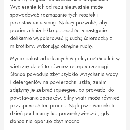
Wycieranie ich od razu nieuważnie może
spowodować rozmazanie tych resztek i
pozostawienie smug. Należy pozwolić, aby
powierzchnia lekko podeschła, a następnie
delikatnie wypolerować ją suchą ściereczką z
mikrofibry, wykonując okrężne ruchy.
Mycie balustrad szklanych w pełnym słońcu lub w
wietrzny dzień to również recepta na smugi.
Słońce powoduje zbyt szybkie wysychanie wody
i detergentów na powierzchni szkła, zanim
zdążymy je zebrać squeegee, co prowadzi do
powstawania zacieków. Silny wiatr może również
przyspieszać ten proces. Najlepsze warunki to
dzień pochmurny lub poranek/wieczór, gdy
słońce nie operuje zbyt mocno.