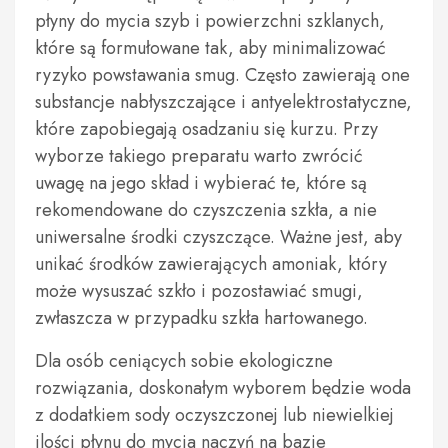
płyny do mycia szyb i powierzchni szklanych,
które są formułowane tak, aby minimalizować
ryzyko powstawania smug. Często zawierają one
substancje nabłyszczające i antyelektrostatyczne,
które zapobiegają osadzaniu się kurzu. Przy
wyborze takiego preparatu warto zwrócić
uwagę na jego skład i wybierać te, które są
rekomendowane do czyszczenia szkła, a nie
uniwersalne środki czyszczące. Ważne jest, aby
unikać środków zawierających amoniak, który
może wysuszać szkło i pozostawiać smugi,
zwłaszcza w przypadku szkła hartowanego.
Dla osób ceniących sobie ekologiczne
rozwiązania, doskonałym wyborem będzie woda
z dodatkiem sody oczyszczonej lub niewielkiej
ilości płynu do mycia naczyń na bazie