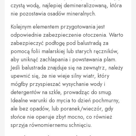
czystą wodą, najlepiej demineralizowaną, która
nie pozostawia osadów mineralnych.
Kolejnym elementem przygotowania jest
odpowiednie zabezpieczenie otoczenia. Warto
zabezpieczyć podłogę pod balustradą za
pomocą folii malarskiej lub starych ręczników,
aby uniknąć zachlapania i powstawania plam.
Jeśli balustrada znajduje się na zewnątrz, należy
upewnić się, że nie wieje silny wiatr, który
mógłby przyspieszać wysychanie wody i
detergentów na szkle, prowadząc do smug.
Idealne warunki do mycia to dzień pochmurny,
ale bez opadów, lub poranek/wieczór, gdy
słońce nie operuje zbyt mocno, co również
sprzyja równomiernemu schnięciu.