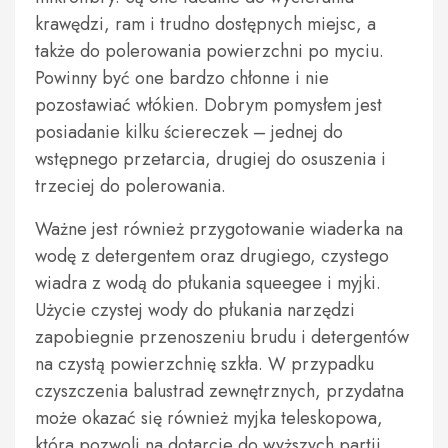
krawędzi, ram i trudno dostępnych miejsc, a
także do polerowania powierzchni po myciu.
Powinny być one bardzo chłonne i nie
pozostawiać włókien. Dobrym pomysłem jest
posiadanie kilku ściereczek – jednej do
wstępnego przetarcia, drugiej do osuszenia i
trzeciej do polerowania.
Ważne jest również przygotowanie wiaderka na
wodę z detergentem oraz drugiego, czystego
wiadra z wodą do płukania squeegee i myjki.
Użycie czystej wody do płukania narzędzi
zapobiegnie przenoszeniu brudu i detergentów
na czystą powierzchnię szkła. W przypadku
czyszczenia balustrad zewnętrznych, przydatna
może okazać się również myjka teleskopowa,
która pozwoli na dotarcie do wyższych partii