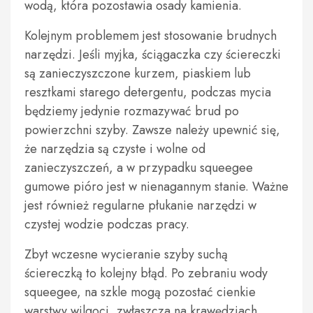
wodą, która pozostawia osady kamienia.
Kolejnym problemem jest stosowanie brudnych
narzędzi. Jeśli myjka, ściągaczka czy ściereczki
są zanieczyszczone kurzem, piaskiem lub
resztkami starego detergentu, podczas mycia
będziemy jedynie rozmazywać brud po
powierzchni szyby. Zawsze należy upewnić się,
że narzędzia są czyste i wolne od
zanieczyszczeń, a w przypadku squeegee
gumowe pióro jest w nienagannym stanie. Ważne
jest również regularne płukanie narzędzi w
czystej wodzie podczas pracy.
Zbyt wczesne wycieranie szyby suchą
ściereczką to kolejny błąd. Po zebraniu wody
squeegee, na szkle mogą pozostać cienkie
warstwy wilgoci, zwłaszcza na krawędziach.