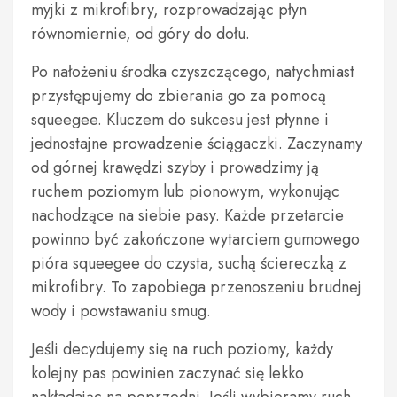
myjki z mikrofibry, rozprowadzając płyn
równomiernie, od góry do dołu.
Po nałożeniu środka czyszczącego, natychmiast
przystępujemy do zbierania go za pomocą
squeegee. Kluczem do sukcesu jest płynne i
jednostajne prowadzenie ściągaczki. Zaczynamy
od górnej krawędzi szyby i prowadzimy ją
ruchem poziomym lub pionowym, wykonując
nachodzące na siebie pasy. Każde przetarcie
powinno być zakończone wytarciem gumowego
pióra squeegee do czysta, suchą ściereczką z
mikrofibry. To zapobiega przenoszeniu brudnej
wody i powstawaniu smug.
Jeśli decydujemy się na ruch poziomy, każdy
kolejny pas powinien zaczynać się lekko