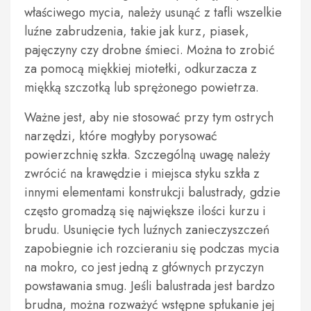
właściwego mycia, należy usunąć z tafli wszelkie
luźne zabrudzenia, takie jak kurz, piasek,
pajęczyny czy drobne śmieci. Można to zrobić
za pomocą miękkiej miotełki, odkurzacza z
miękką szczotką lub sprężonego powietrza.
Ważne jest, aby nie stosować przy tym ostrych
narzędzi, które mogłyby porysować
powierzchnię szkła. Szczególną uwagę należy
zwrócić na krawędzie i miejsca styku szkła z
innymi elementami konstrukcji balustrady, gdzie
często gromadzą się największe ilości kurzu i
brudu. Usunięcie tych luźnych zanieczyszczeń
zapobiegnie ich rozcieraniu się podczas mycia
na mokro, co jest jedną z głównych przyczyn
powstawania smug. Jeśli balustrada jest bardzo
brudna, można rozważyć wstępne spłukanie jej