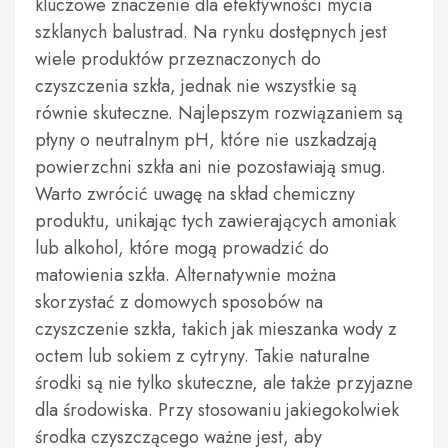
kluczowe znaczenie dla efektywności mycia
szklanych balustrad. Na rynku dostępnych jest
wiele produktów przeznaczonych do
czyszczenia szkła, jednak nie wszystkie są
równie skuteczne. Najlepszym rozwiązaniem są
płyny o neutralnym pH, które nie uszkadzają
powierzchni szkła ani nie pozostawiają smug.
Warto zwrócić uwagę na skład chemiczny
produktu, unikając tych zawierających amoniak
lub alkohol, które mogą prowadzić do
matowienia szkła. Alternatywnie można
skorzystać z domowych sposobów na
czyszczenie szkła, takich jak mieszanka wody z
octem lub sokiem z cytryny. Takie naturalne
środki są nie tylko skuteczne, ale także przyjazne
dla środowiska. Przy stosowaniu jakiegokolwiek
środka czyszczącego ważne jest, aby