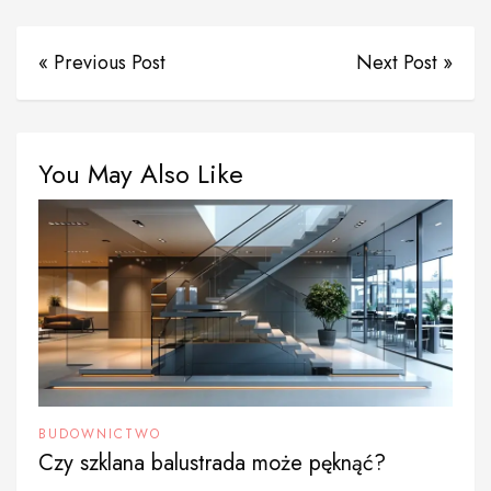
« Previous Post
Next Post »
You May Also Like
BUDOWNICTWO
Czy szklana balustrada może pęknąć?