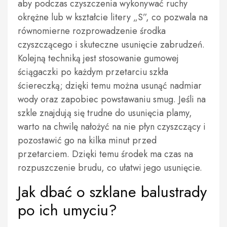
aby podczas czyszczenia wykonywać ruchy
okrężne lub w kształcie litery „S”, co pozwala na
równomierne rozprowadzenie środka
czyszczącego i skuteczne usunięcie zabrudzeń.
Kolejną techniką jest stosowanie gumowej
ściągaczki po każdym przetarciu szkła
ściereczką; dzięki temu można usunąć nadmiar
wody oraz zapobiec powstawaniu smug. Jeśli na
szkle znajdują się trudne do usunięcia plamy,
warto na chwilę nałożyć na nie płyn czyszczący i
pozostawić go na kilka minut przed
przetarciem. Dzięki temu środek ma czas na
rozpuszczenie brudu, co ułatwi jego usunięcie.
Jak dbać o szklane balustrady
po ich umyciu?