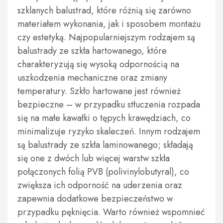
szklanych balustrad, które różnią się zarówno
materiałem wykonania, jak i sposobem montażu
czy estetyką. Najpopularniejszym rodzajem są
balustrady ze szkła hartowanego, które
charakteryzują się wysoką odpornością na
uszkodzenia mechaniczne oraz zmiany
temperatury. Szkło hartowane jest również
bezpieczne – w przypadku stłuczenia rozpada
się na małe kawałki o tępych krawędziach, co
minimalizuje ryzyko skaleczeń. Innym rodzajem
są balustrady ze szkła laminowanego; składają
się one z dwóch lub więcej warstw szkła
połączonych folią PVB (polivinylobutyral), co
zwiększa ich odporność na uderzenia oraz
zapewnia dodatkowe bezpieczeństwo w
przypadku pęknięcia. Warto również wspomnieć