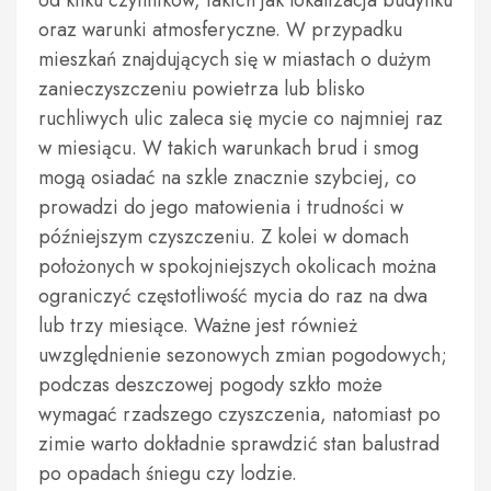
od kilku czynników, takich jak lokalizacja budynku
oraz warunki atmosferyczne. W przypadku
mieszkań znajdujących się w miastach o dużym
zanieczyszczeniu powietrza lub blisko
ruchliwych ulic zaleca się mycie co najmniej raz
w miesiącu. W takich warunkach brud i smog
mogą osiadać na szkle znacznie szybciej, co
prowadzi do jego matowienia i trudności w
późniejszym czyszczeniu. Z kolei w domach
położonych w spokojniejszych okolicach można
ograniczyć częstotliwość mycia do raz na dwa
lub trzy miesiące. Ważne jest również
uwzględnienie sezonowych zmian pogodowych;
podczas deszczowej pogody szkło może
wymagać rzadszego czyszczenia, natomiast po
zimie warto dokładnie sprawdzić stan balustrad
po opadach śniegu czy lodzie.