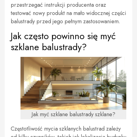
przestrzegać instrukcji producenta oraz
testować nowy produkt na mało widocznej części
balustrady przed jego pełnym zastosowaniem.
Jak często powinno się myć
szklane balustrady?
Jak myć szklane balustrady szklane?
Częstotliwość mycia szklanych balustrad zależy