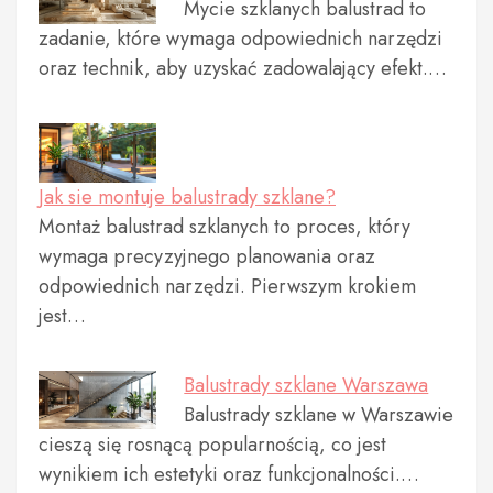
Mycie szklanych balustrad to
zadanie, które wymaga odpowiednich narzędzi
oraz technik, aby uzyskać zadowalający efekt.…
Jak sie montuje balustrady szklane?
Montaż balustrad szklanych to proces, który
wymaga precyzyjnego planowania oraz
odpowiednich narzędzi. Pierwszym krokiem
jest…
Balustrady szklane Warszawa
Balustrady szklane w Warszawie
cieszą się rosnącą popularnością, co jest
wynikiem ich estetyki oraz funkcjonalności.…