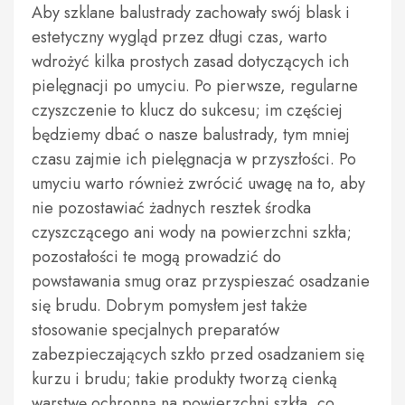
Aby szklane balustrady zachowały swój blask i
estetyczny wygląd przez długi czas, warto
wdrożyć kilka prostych zasad dotyczących ich
pielęgnacji po umyciu. Po pierwsze, regularne
czyszczenie to klucz do sukcesu; im częściej
będziemy dbać o nasze balustrady, tym mniej
czasu zajmie ich pielęgnacja w przyszłości. Po
umyciu warto również zwrócić uwagę na to, aby
nie pozostawiać żadnych resztek środka
czyszczącego ani wody na powierzchni szkła;
pozostałości te mogą prowadzić do
powstawania smug oraz przyspieszać osadzanie
się brudu. Dobrym pomysłem jest także
stosowanie specjalnych preparatów
zabezpieczających szkło przed osadzaniem się
kurzu i brudu; takie produkty tworzą cienką
warstwę ochronną na powierzchni szkła, co