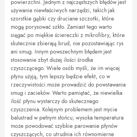
powierzchni. Jednym z najczęstszych błędów jest
używanie niewłaściwych narzędzi, takich jak
szorstkie gąbki czy druciane szczotki, które
mogą porysować szkło. Zamiast tego warto
sięgać po miękkie ściereczki z mikrofibry, które
skutecznie zbierają brud, nie pozostawiając rys
ani smug. Innym powszechnym błędem jest
stosowanie zbyt dużej ilości środka
czyszczącego. Wiele osób myśli, że im więcej
płynu użyją, tym lepszy będzie efekt, co w
rzeczywistości może prowadzić do powstawania
smug i zacieków. Warto pamiętać, że niewielka
ilość płynu wystarczy do skutecznego
czyszczenia. Kolejnym problemem jest mycie
balustrad w pełnym słońcu; wysoka temperatura
może powodować szybkie parowanie płynów
czyszczących, co utrudnia ich równomierne