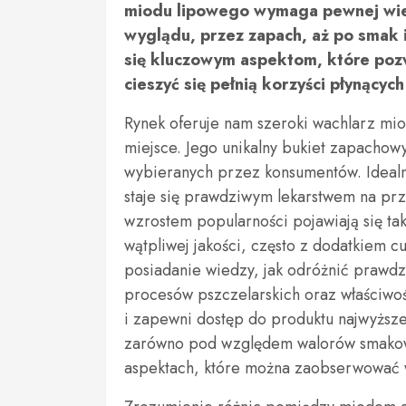
miodu lipowego wymaga pewnej wied
wyglądu, przez zapach, aż po smak i
się kluczowym aspektom, które po
cieszyć się pełnią korzyści płynący
Rynek oferuje nam szeroki wachlarz mi
miejsce. Jego unikalny bukiet zapachowy
wybieranych przez konsumentów. Idealni
staje się prawdziwym lekarstwem na prz
wzrostem popularności pojawiają się ta
wątpliwej jakości, często z dodatkiem c
posiadanie wiedzy, jak odróżnić prawdz
procesów pszczelarskich oraz właściwo
i zapewni dostęp do produktu najwyższej
zarówno pod względem walorów smakowyc
aspektach, które można zaobserwować w