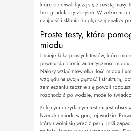
które po chwili łączą się z resztą masy.
bez grudek czy zbryleń. Wszelkie niep
czujność i skłonić do głębszej analizy pr
Proste testy, które pomo
miodu
Istnieje kilka prostych testów, które 
pewnością ocenić autentyczność miodu l
Należy wziąć niewielką ilość miodu i um
względu na swoją gęstość i strukturę, p
zamieszaniu zacznie się powoli rozpuszc
rozchodzić po wodzie, może to świadczy
Kolejnym przydatnym testem jest obserw
łyżeczkę miodu w gorącej wodzie. Praw
który uwolni się wraz z parą. Jeśli zapa