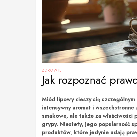
ZDROWIE
Jak rozpoznać praw
Miód lipowy cieszy się szczególnym
intensywny aromat i wszechstronne z
smakowe, ale także za właściwości 
grypy. Niestety, jego popularność sp
produktów, które jedynie udają pra