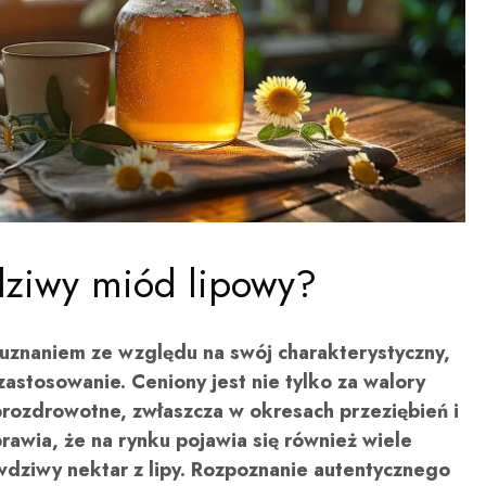
dziwy miód lipowy?
 uznaniem ze względu na swój charakterystyczny,
astosowanie. Ceniony jest nie tylko za walory
prozdrowotne, zwłaszcza w okresach przeziębień i
rawia, że na rynku pojawia się również wiele
wdziwy nektar z lipy. Rozpoznanie autentycznego