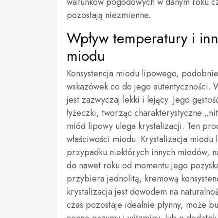
warunków pogodowych w danym roku czy
pozostają niezmienne.
Wpływ temperatury i inn
miodu
Konsystencja miodu lipowego, podobnie
wskazówek co do jego autentyczności. 
jest zazwyczaj lekki i lejący. Jego gęst
łyżeczki, tworząc charakterystyczne „ni
miód lipowy ulega krystalizacji. Ten pro
właściwości miodu. Krystalizacja miodu
przypadku niektórych innych miodów, n
do nawet roku od momentu jego pozyskani
przybiera jednolitą, kremową konsystenc
krystalizacja jest dowodem na naturalno
czas pozostaje idealnie płynny, może b