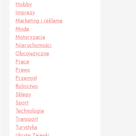
Hobby
Imprezy
Marketing i reklama
Moda
Motoryzacja
Nieruchomości
Obcojęzyczne
Praca
Prawo
Przemysł
Rolnictwo
Sklepy
Sport
Technologia
Transport
Turystyka
Ukryte Zajawki