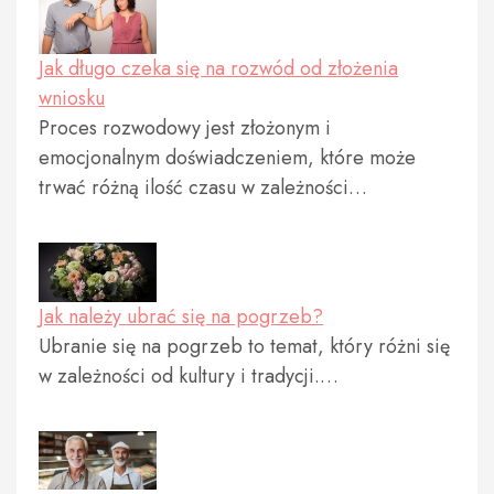
Jak długo czeka się na rozwód od złożenia
wniosku
Proces rozwodowy jest złożonym i
emocjonalnym doświadczeniem, które może
trwać różną ilość czasu w zależności…
Jak należy ubrać się na pogrzeb?
Ubranie się na pogrzeb to temat, który różni się
w zależności od kultury i tradycji.…