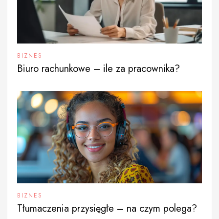
BIZNES
Biuro rachunkowe – ile za pracownika?
BIZNES
Tłumaczenia przysięgłe – na czym polega?