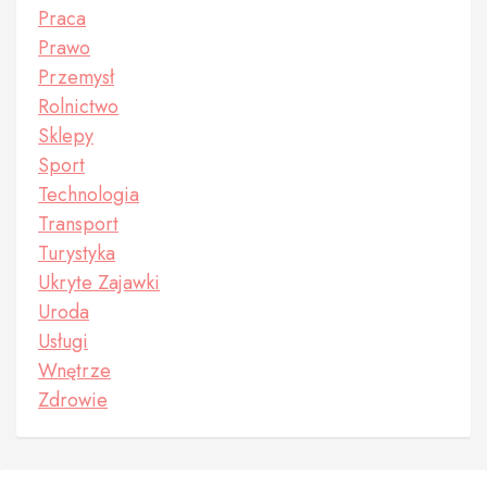
Praca
Prawo
Przemysł
Rolnictwo
Sklepy
Sport
Technologia
Transport
Turystyka
Ukryte Zajawki
Uroda
Usługi
Wnętrze
Zdrowie