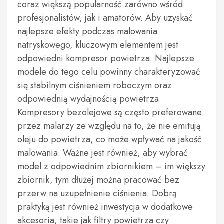
coraz większą popularność zarówno wśród
profesjonalistów, jak i amatorów. Aby uzyskać
najlepsze efekty podczas malowania
natryskowego, kluczowym elementem jest
odpowiedni kompresor powietrza. Najlepsze
modele do tego celu powinny charakteryzować
się stabilnym ciśnieniem roboczym oraz
odpowiednią wydajnością powietrza.
Kompresory bezolejowe są często preferowane
przez malarzy ze względu na to, że nie emitują
oleju do powietrza, co może wpływać na jakość
malowania. Ważne jest również, aby wybrać
model z odpowiednim zbiornikiem – im większy
zbiornik, tym dłużej można pracować bez
przerw na uzupełnienie ciśnienia. Dobrą
praktyką jest również inwestycja w dodatkowe
akcesoria, takie jak filtry powietrza czy