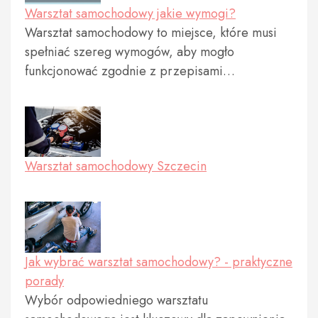
Warsztat samochodowy jakie wymogi?
Warsztat samochodowy to miejsce, które musi
spełniać szereg wymogów, aby mogło
funkcjonować zgodnie z przepisami…
Warsztat samochodowy Szczecin
Jak wybrać warsztat samochodowy? - praktyczne
porady
Wybór odpowiedniego warsztatu