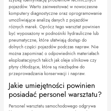
szybką identyfikację problemów technicznych
pojazdów. Warto zainwestować w nowoczesne
komputery diagnostyczne oraz oprogramowanie
umożliwiające analizę danych z pojazdów
różnych marek. Oprócz tego warsztat powinien
być wyposażony w podnośniki hydrauliczne lub
pneumatyczne, które ułatwiają dostęp do
dolnych części pojazdów podczas napraw. Nie
można zapominać o odpowiednich materiałach
eksploatacyjnych takich jak oleje silnikowe czy
płyny chłodzące, które są niezbędne do
przeprowadzania konserwacji i napraw.
Jakie umiejętności powinien
posiadać personel warsztatu?
Personel warsztatu samochodowego odgrywa