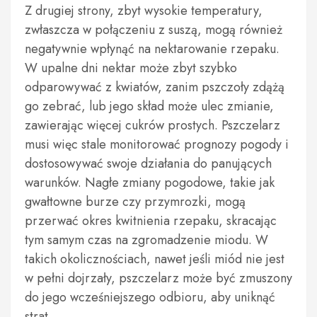
Z drugiej strony, zbyt wysokie temperatury,
zwłaszcza w połączeniu z suszą, mogą również
negatywnie wpłynąć na nektarowanie rzepaku.
W upalne dni nektar może zbyt szybko
odparowywać z kwiatów, zanim pszczoły zdążą
go zebrać, lub jego skład może ulec zmianie,
zawierając więcej cukrów prostych. Pszczelarz
musi więc stale monitorować prognozy pogody i
dostosowywać swoje działania do panujących
warunków. Nagłe zmiany pogodowe, takie jak
gwałtowne burze czy przymrozki, mogą
przerwać okres kwitnienia rzepaku, skracając
tym samym czas na zgromadzenie miodu. W
takich okolicznościach, nawet jeśli miód nie jest
w pełni dojrzały, pszczelarz może być zmuszony
do jego wcześniejszego odbioru, aby uniknąć
strat.