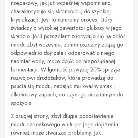
rzepakowy, jak już wcześniej wspomniano,
charakteryzuje się skłonnością do szybkiej
krystalizacji. Jest to naturalny proces, który
świadczy o wysokiej zawartości glukozy w jego
składzie. Jeśli pszczelarz zdecyduje się na zbiór
miodu zbyt wcześnie, zanim pszczoły zdążą go
odpowiednio dojrzałe i odparować z niego
nadmiar wody, może dojść do niepożądanej
fermentacji. Wilgotność powyżej 20% sprzyja
rozwojowi drożdżaków, które prowadzą do
psucia się miodu, nadając mu kwaśny smak i
alkoholowy zapach, co czyni go niezdatnym do
spożycia.
Z drugiej strony, zbyt długie pozostawienie
miodu rzepakowego w ulu po jego dojrzeniu
również może stwarzać problemy. Jak