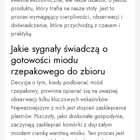
kwestia ekonomiczna, ale także dbałość o jakość
produktu, który trafia na nasze stoły. Jest to
proces wymagający cierpliwości, obserwacji i
doświadczenia, które przychodzą z czasem i
praktyką.
Jakie sygnały świadczą o
gotowości miodu
rzepakowego do zbioru
Decyzja o tym, kiedy podbierać miód
rzepakowy, powinna opierać się na uważnej
obserwacji kilku kluczowych wskaźników.
Najważniejszym z nich jest stopień zasklepienia
plastrów. Pszczoły, jako doskonałe gospodynie,
zaczynają zasklepiać komórki z dojrzałym
miodem cienką warstwą wosku. Ten proces jest