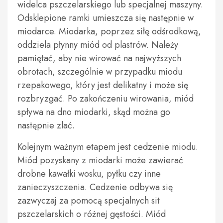
widelca pszczelarskiego lub specjalnej maszyny.
Odsklepione ramki umieszcza się następnie w
miodarce. Miodarka, poprzez siłę odśrodkową,
oddziela płynny miód od plastrów. Należy
pamiętać, aby nie wirować na najwyższych
obrotach, szczególnie w przypadku miodu
rzepakowego, który jest delikatny i może się
rozbryzgać. Po zakończeniu wirowania, miód
spływa na dno miodarki, skąd można go
następnie zlać.
Kolejnym ważnym etapem jest cedzenie miodu.
Miód pozyskany z miodarki może zawierać
drobne kawałki wosku, pyłku czy inne
zanieczyszczenia. Cedzenie odbywa się
zazwyczaj za pomocą specjalnych sit
pszczelarskich o różnej gęstości. Miód