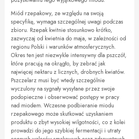
pozyskiwaniu tego wyjątkowego miodu.
Miód rzepakowy, ze względu na swoją
specyfikę, wymaga szczególnej uwagi podczas
zbioru. Rzepak kwitnie stosunkowo krótko,
zazwyczaj od kwietnia do maja, w zależności od
regionu Polski i warunków atmosferycznych.
Okres ten jest niezwykle intensywny dla pszczół,
które pracują na okrągło, by zebrać jak
najwięcej nektaru z licznych, drobnych kwiatów.
Pszczelarz musi być wtedy szczególnie
wyczulony na sygnały wysyłane przez swoje
podopieczne i obserwować postępy w pracy
nad miodem. Wczesne podbieranie miodu
rzepakowego może skutkować uzyskaniem
produktu o zbyt wysokiej wilgotności, co z kolei
prowadzi do jego szybkiej fermentacji i utraty