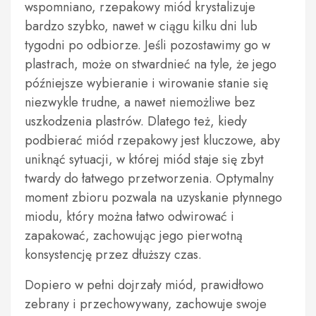
wspomniano, rzepakowy miód krystalizuje
bardzo szybko, nawet w ciągu kilku dni lub
tygodni po odbiorze. Jeśli pozostawimy go w
plastrach, może on stwardnieć na tyle, że jego
późniejsze wybieranie i wirowanie stanie się
niezwykle trudne, a nawet niemożliwe bez
uszkodzenia plastrów. Dlatego też, kiedy
podbierać miód rzepakowy jest kluczowe, aby
uniknąć sytuacji, w której miód staje się zbyt
twardy do łatwego przetworzenia. Optymalny
moment zbioru pozwala na uzyskanie płynnego
miodu, który można łatwo odwirować i
zapakować, zachowując jego pierwotną
konsystencję przez dłuższy czas.
Dopiero w pełni dojrzały miód, prawidłowo
zebrany i przechowywany, zachowuje swoje