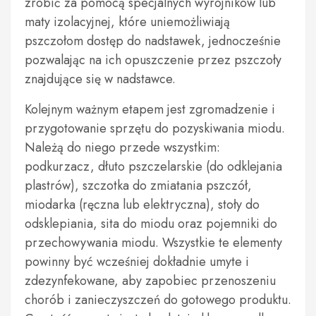
zrobić za pomocą specjalnych wyrojników lub
maty izolacyjnej, które uniemożliwiają
pszczołom dostęp do nadstawek, jednocześnie
pozwalając na ich opuszczenie przez pszczoły
znajdujące się w nadstawce.
Kolejnym ważnym etapem jest zgromadzenie i
przygotowanie sprzętu do pozyskiwania miodu.
Należą do niego przede wszystkim:
podkurzacz, dłuto pszczelarskie (do odklejania
plastrów), szczotka do zmiatania pszczół,
miodarka (ręczna lub elektryczna), stoły do
odsklepiania, sita do miodu oraz pojemniki do
przechowywania miodu. Wszystkie te elementy
powinny być wcześniej dokładnie umyte i
zdezynfekowane, aby zapobiec przenoszeniu
chorób i zanieczyszczeń do gotowego produktu.