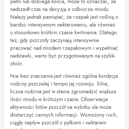
pełni lub dobiega końca, może to oznaczać, że
nadszedł czas na decyzję o odbiorze miodu.
Należy jednak pamiętać, że rzepak jest rośliną o
bardzo intensywnym nektarowaniu, ale również
o stosunkowo krótkim czasie kwitnienia. Dlatego
też, gdy pszczoły zaczynają intensywnie
pracować nad miodem rzepakowym i wypełniać
nadstawki, warto być przygotowanym na szybki
zbiór.
Nie bez znaczenia jest również ogólna kondycja
rodziny pszczelej i tempo jej rozwoju. Silna,
liczna rodzina jest w stanie zgromadzić większe
ilości miodu w krótszym czasie. Obserwacja
aktywności lotów pszczół na wylotku ula może
dostarczyć cennych informacji. Wzmożony ruch,
ciągły napływ pszczół z pyłkiem i nektarem