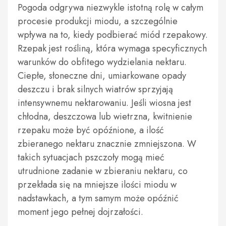
Pogoda odgrywa niezwykle istotną rolę w całym
procesie produkcji miodu, a szczególnie
wpływa na to, kiedy podbierać miód rzepakowy.
Rzepak jest rośliną, która wymaga specyficznych
warunków do obfitego wydzielania nektaru.
Ciepłe, słoneczne dni, umiarkowane opady
deszczu i brak silnych wiatrów sprzyjają
intensywnemu nektarowaniu. Jeśli wiosna jest
chłodna, deszczowa lub wietrzna, kwitnienie
rzepaku może być opóźnione, a ilość
zbieranego nektaru znacznie zmniejszona. W
takich sytuacjach pszczoły mogą mieć
utrudnione zadanie w zbieraniu nektaru, co
przekłada się na mniejsze ilości miodu w
nadstawkach, a tym samym może opóźnić
moment jego pełnej dojrzałości.