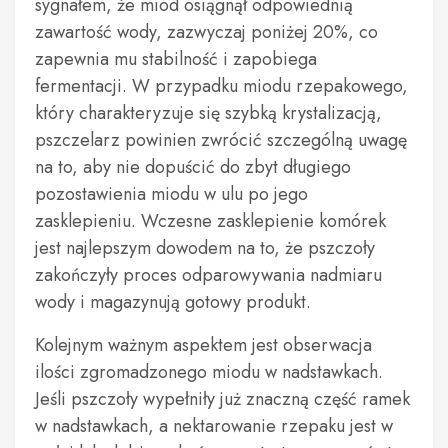
sygnałem, że miód osiągnął odpowiednią
zawartość wody, zazwyczaj poniżej 20%, co
zapewnia mu stabilność i zapobiega
fermentacji. W przypadku miodu rzepakowego,
który charakteryzuje się szybką krystalizacją,
pszczelarz powinien zwrócić szczególną uwagę
na to, aby nie dopuścić do zbyt długiego
pozostawienia miodu w ulu po jego
zasklepieniu. Wczesne zasklepienie komórek
jest najlepszym dowodem na to, że pszczoły
zakończyły proces odparowywania nadmiaru
wody i magazynują gotowy produkt.
Kolejnym ważnym aspektem jest obserwacja
ilości zgromadzonego miodu w nadstawkach.
Jeśli pszczoły wypełniły już znaczną część ramek
w nadstawkach, a nektarowanie rzepaku jest w