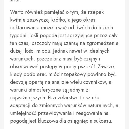
Warto również pamiętać o tym, że rzepak
kwitnie zazwyczaj krótko, a jego okres
nektarowania może trwać od dwóch do trzech
tygodni. Jeśli pogoda jest sprzyjająca przez cały
ten czas, pszczoły mają szansę na zgromadzenie
dużej ilości miodu. Jednak nawet w idealnych
warunkach, pszczelarz musi być czujny i
obserwować postępy w pracy pszczół. Zawsze
kiedy podbierać miód rzepakowy powinno być
decyzją opartą na analizie wielu czynników, a
warunki atmosferyczne są jednym z
najważniejszych. Pszczelarstwo to sztuka
adaptacji do zmiennych warunków naturalnych, a
umiejętność przewidywania i reagowania na
pogodę jest kluczowa dla osiągnięcia sukcesu.