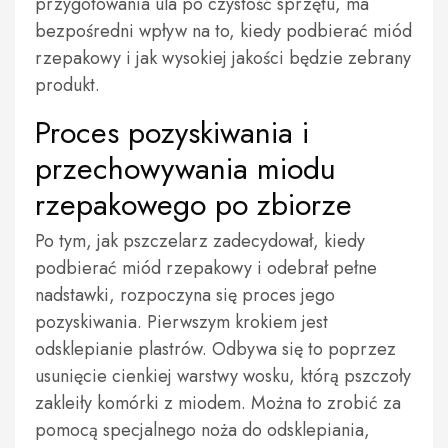
przygotowania ula po czystość sprzętu, ma
bezpośredni wpływ na to, kiedy podbierać miód
rzepakowy i jak wysokiej jakości będzie zebrany
produkt.
Proces pozyskiwania i
przechowywania miodu
rzepakowego po zbiorze
Po tym, jak pszczelarz zadecydował, kiedy
podbierać miód rzepakowy i odebrał pełne
nadstawki, rozpoczyna się proces jego
pozyskiwania. Pierwszym krokiem jest
odsklepianie plastrów. Odbywa się to poprzez
usunięcie cienkiej warstwy wosku, którą pszczoły
zakleiły komórki z miodem. Można to zrobić za
pomocą specjalnego noża do odsklepiania,