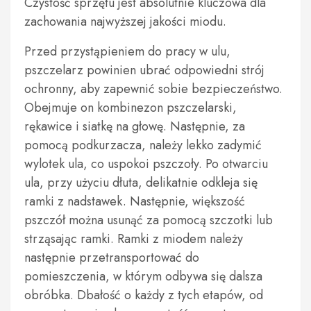
Czystość sprzętu jest absolutnie kluczowa dla
zachowania najwyższej jakości miodu.
Przed przystąpieniem do pracy w ulu,
pszczelarz powinien ubrać odpowiedni strój
ochronny, aby zapewnić sobie bezpieczeństwo.
Obejmuje on kombinezon pszczelarski,
rękawice i siatkę na głowę. Następnie, za
pomocą podkurzacza, należy lekko zadymić
wylotek ula, co uspokoi pszczoły. Po otwarciu
ula, przy użyciu dłuta, delikatnie odkleja się
ramki z nadstawek. Następnie, większość
pszczół można usunąć za pomocą szczotki lub
strząsając ramki. Ramki z miodem należy
następnie przetransportować do
pomieszczenia, w którym odbywa się dalsza
obróbka. Dbałość o każdy z tych etapów, od