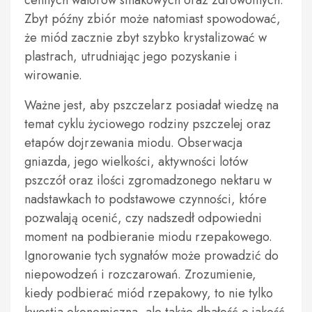
cennych walorów smakowych oraz zdrowotnych.
Zbyt późny zbiór może natomiast spowodować,
że miód zacznie zbyt szybko krystalizować w
plastrach, utrudniając jego pozyskanie i
wirowanie.
Ważne jest, aby pszczelarz posiadał wiedzę na
temat cyklu życiowego rodziny pszczelej oraz
etapów dojrzewania miodu. Obserwacja
gniazda, jego wielkości, aktywności lotów
pszczół oraz ilości zgromadzonego nektaru w
nadstawkach to podstawowe czynności, które
pozwalają ocenić, czy nadszedł odpowiedni
moment na podbieranie miodu rzepakowego.
Ignorowanie tych sygnałów może prowadzić do
niepowodzeń i rozczarowań. Zrozumienie,
kiedy podbierać miód rzepakowy, to nie tylko