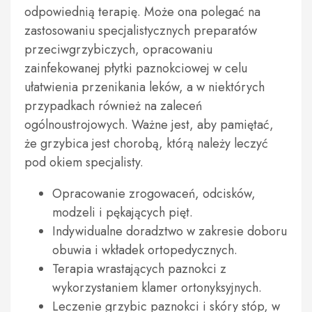
odpowiednią terapię. Może ona polegać na
zastosowaniu specjalistycznych preparatów
przeciwgrzybiczych, opracowaniu
zainfekowanej płytki paznokciowej w celu
ułatwienia przenikania leków, a w niektórych
przypadkach również na zaleceń
ogólnoustrojowych. Ważne jest, aby pamiętać,
że grzybica jest chorobą, którą należy leczyć
pod okiem specjalisty.
Opracowanie zrogowaceń, odcisków,
modzeli i pękających pięt.
Indywidualne doradztwo w zakresie doboru
obuwia i wkładek ortopedycznych.
Terapia wrastających paznokci z
wykorzystaniem klamer ortonyksyjnych.
Leczenie grzybic paznokci i skóry stóp, w