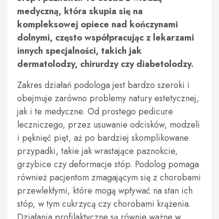
medyczną, która skupia się na
kompleksowej opiece nad kończynami
dolnymi, często współpracując z lekarzami
innych specjalności, takich jak
dermatolodzy, chirurdzy czy diabetolodzy.
Zakres działań podologa jest bardzo szeroki i
obejmuje zarówno problemy natury estetycznej,
jak i te medyczne. Od prostego pedicure
leczniczego, przez usuwanie odcisków, modzeli
i pęknięć pięt, aż po bardziej skomplikowane
przypadki, takie jak wrastające paznokcie,
grzybice czy deformacje stóp. Podolog pomaga
również pacjentom zmagającym się z chorobami
przewlekłymi, które mogą wpływać na stan ich
stóp, w tym cukrzycą czy chorobami krążenia.
Działania profilaktyczne są równie ważne w