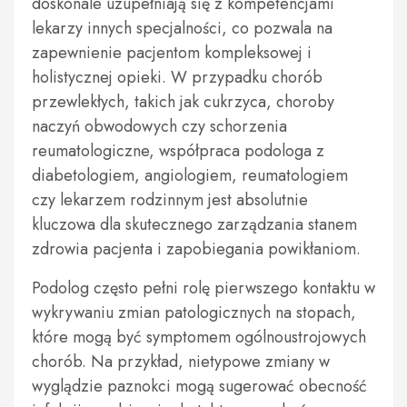
doskonale uzupełniają się z kompetencjami
lekarzy innych specjalności, co pozwala na
zapewnienie pacjentom kompleksowej i
holistycznej opieki. W przypadku chorób
przewlekłych, takich jak cukrzyca, choroby
naczyń obwodowych czy schorzenia
reumatologiczne, współpraca podologa z
diabetologiem, angiologiem, reumatologiem
czy lekarzem rodzinnym jest absolutnie
kluczowa dla skutecznego zarządzania stanem
zdrowia pacjenta i zapobiegania powikłaniom.
Podolog często pełni rolę pierwszego kontaktu w
wykrywaniu zmian patologicznych na stopach,
które mogą być symptomem ogólnoustrojowych
chorób. Na przykład, nietypowe zmiany w
wyglądzie paznokci mogą sugerować obecność