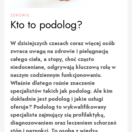
ZDROWIE
Kto to podolog?
W dzisiejszych czasach coraz więcej osób
zwraca uwagę na zdrowie i pielęgnację
całego ciała, a stopy, choć często
niedoceniane, odgrywają kluczową rolę w
naszym codziennym funkcjonowaniu.
Właśnie dlatego rośnie znaczenie
specjalistów takich jak podolog. Ale kim
dokładnie jest podolog i jakie usługi
oferuje? Podolog to wykwalifikowany
specjalista zajmujący się profilaktyką,
diagnozowaniem oraz leczeniem schorzeń
stóp i paznokci. To osoba z wiedzą