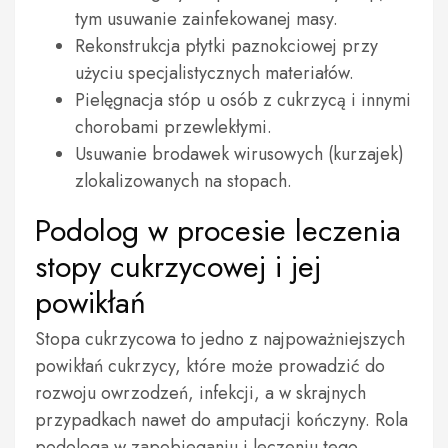
tym usuwanie zainfekowanej masy.
Rekonstrukcja płytki paznokciowej przy
użyciu specjalistycznych materiałów.
Pielęgnacja stóp u osób z cukrzycą i innymi
chorobami przewlekłymi.
Usuwanie brodawek wirusowych (kurzajek)
zlokalizowanych na stopach.
Podolog w procesie leczenia
stopy cukrzycowej i jej
powikłań
Stopa cukrzycowa to jedno z najpoważniejszych
powikłań cukrzycy, które może prowadzić do
rozwoju owrzodzeń, infekcji, a w skrajnych
przypadkach nawet do amputacji kończyny. Rola
podologa w zapobieganiu i leczeniu tego