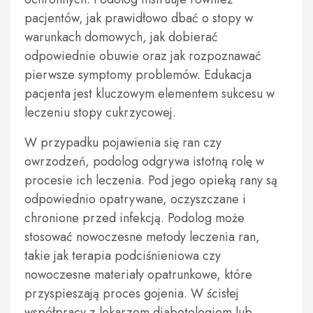
pacjentów, jak prawidłowo dbać o stopy w
warunkach domowych, jak dobierać
odpowiednie obuwie oraz jak rozpoznawać
pierwsze symptomy problemów. Edukacja
pacjenta jest kluczowym elementem sukcesu w
leczeniu stopy cukrzycowej.
W przypadku pojawienia się ran czy
owrzodzeń, podolog odgrywa istotną rolę w
procesie ich leczenia. Pod jego opieką rany są
odpowiednio opatrywane, oczyszczane i
chronione przed infekcją. Podolog może
stosować nowoczesne metody leczenia ran,
takie jak terapia podciśnieniowa czy
nowoczesne materiały opatrunkowe, które
przyspieszają proces gojenia. W ścisłej
współpracy z lekarzem diabetologiem lub