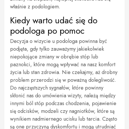
właśnie z podologiem.
Kiedy warto udać się do
podologa po pomoc
Decyzja o wizycie u podologa powinna być
podjęta, gdy tylko zauważymy jakiekolwiek
niepokojące zmiany w obrębie stóp lub
paznokci, które mogą wpływać na nasz komfort
życia lub stan zdrowia. Nie czekajmy, aż drobny
problem przerodzi się w poważną dolegliwość.
Do najczęstszych sygnałów, które powinny
skłonić nas do umówienia wizyty, należą między
innymi ból stóp podczas chodzenia, pojawienie
się odcisków, modzeli czy nagniotków, które są
wynikiem nadmiernego ucisku lub tarcia. Często
są one przyczyną dyskomfortu i mogą utrudniać