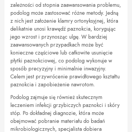
zależności od stopnia zaawansowania problemu,
podolog może zastosować różne metody. Jedną
z nich jest założenie klamry ortonyksyjnej, która
delikatnie unosi krawędź paznokcia, korygując
jego wzrost i przynosząc ulgę. W bardziej
zaawansowanych przypadkach może być
konieczne częściowe lub całkowite usunięcie
płytki paznokciowej, co podolog wykonuje w
sposób precyzyjny i minimalnie inwazyjny.
Celem jest przywrócenie prawidłowego kształtu
paznokcia i zapobieżenie nawrotom.
Podolog zajmuje się również skutecznym
leczeniem infekcji grzybiczych paznokci i skóry
stóp. Po dokładnej diagnozie, która może
obejmować pobranie materiału do badań
mikrobiologicznych, specjalista dobiera