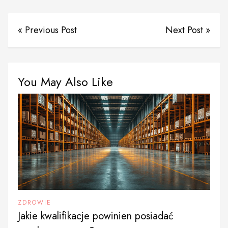
« Previous Post
Next Post »
You May Also Like
ZDROWIE
Jakie kwalifikacje powinien posiadać