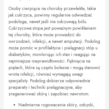
Osoby cierpiące na choroby przewlekłe, takie
jak cukrzyca, powinny regularnie odwiedzać
podologa, nawet jeśli nie odczuwają bólu.
Cukrzycowa stopa jest poważnym powikłaniem
tej choroby, które może prowadzić do
owrzodzeń, infekcji, a nawet amputacji. Podolog
może pomóc w profilaktyce i pielęgnacji stóp u
diabetyków, monitorując ich stan i reagując na
najmniejsze nieprawidłowości. Pęknięcia na
piętach, które są często bolesne i mogą stanowić
wrota infekcji, również wymagają uwagi
specjalisty. Podolog dobierze odpowiednie
preparaty i techniki pielęgnacyjne, aby
zregenerować skórę i zapobiec nawrotom.
Nadmierne rogowacenie skóry, odcyski,