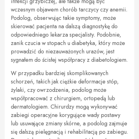
infekcji grzybiczej, ale także mogą być
wczesnym objawem chorób tarczycy czy anemii.
Podolog, obserwując takie symptomy, może
skierować pacjenta na dalszą diagnostykę do
odpowiedniego lekarza specjalisty. Podobnie,
zanik czucia w stopach u diabetyka, który może
prowadzić do niezauważonych urazów, jest
sygnałem do ścisłej współpracy z diabetologiem.
W przypadku bardziej skomplikowanych
schorzeń, takich jak ciężkie deformacje stóp,
żylaki, czy owrzodzenia, podolog może
współpracować z chirurgiem, ortopedą lub
dermatologiem. Chirurdzy mogą wykonywać
zabiegi operacyjne korygujące wady postawy
lub usuwające zmiany skórne, a podolog zajmuje
się dalszą pielęgnacją i rehabilitacją po zabiegu.