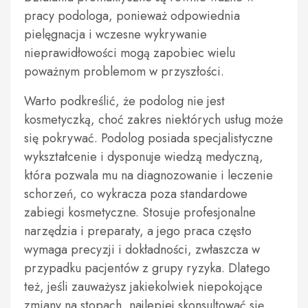
pracy podologa, ponieważ odpowiednia
pielęgnacja i wczesne wykrywanie
nieprawidłowości mogą zapobiec wielu
poważnym problemom w przyszłości.
Warto podkreślić, że podolog nie jest
kosmetyczką, choć zakres niektórych usług może
się pokrywać. Podolog posiada specjalistyczne
wykształcenie i dysponuje wiedzą medyczną,
która pozwala mu na diagnozowanie i leczenie
schorzeń, co wykracza poza standardowe
zabiegi kosmetyczne. Stosuje profesjonalne
narzędzia i preparaty, a jego praca często
wymaga precyzji i dokładności, zwłaszcza w
przypadku pacjentów z grupy ryzyka. Dlatego
też, jeśli zauważysz jakiekolwiek niepokojące
zmiany na stopach, najlepiej skonsultować się