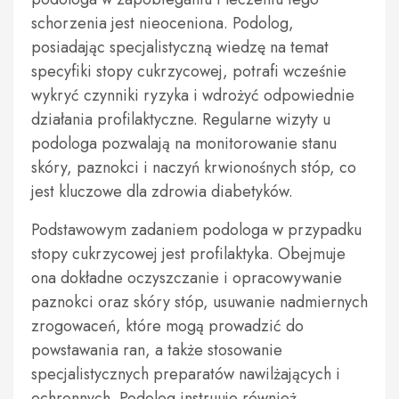
schorzenia jest nieoceniona. Podolog,
posiadając specjalistyczną wiedzę na temat
specyfiki stopy cukrzycowej, potrafi wcześnie
wykryć czynniki ryzyka i wdrożyć odpowiednie
działania profilaktyczne. Regularne wizyty u
podologa pozwalają na monitorowanie stanu
skóry, paznokci i naczyń krwionośnych stóp, co
jest kluczowe dla zdrowia diabetyków.
Podstawowym zadaniem podologa w przypadku
stopy cukrzycowej jest profilaktyka. Obejmuje
ona dokładne oczyszczanie i opracowywanie
paznokci oraz skóry stóp, usuwanie nadmiernych
zrogowaceń, które mogą prowadzić do
powstawania ran, a także stosowanie
specjalistycznych preparatów nawilżających i
ochronnych. Podolog instruuje również