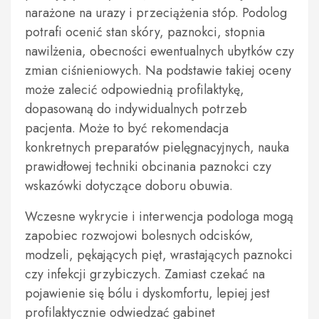
narażone na urazy i przeciążenia stóp. Podolog
potrafi ocenić stan skóry, paznokci, stopnia
nawilżenia, obecności ewentualnych ubytków czy
zmian ciśnieniowych. Na podstawie takiej oceny
może zalecić odpowiednią profilaktykę,
dopasowaną do indywidualnych potrzeb
pacjenta. Może to być rekomendacja
konkretnych preparatów pielęgnacyjnych, nauka
prawidłowej techniki obcinania paznokci czy
wskazówki dotyczące doboru obuwia.
Wczesne wykrycie i interwencja podologa mogą
zapobiec rozwojowi bolesnych odcisków,
modzeli, pękających pięt, wrastających paznokci
czy infekcji grzybiczych. Zamiast czekać na
pojawienie się bólu i dyskomfortu, lepiej jest
profilaktycznie odwiedzać gabinet