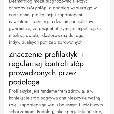
Dermatolog może diagnozować i leczyć
choroby skóry stóp, a podolog wspiera go w
codziennej pielęgnacji i zapobieganiu
nawrotom. Ta synergia działań specjalistów
gwarantuje, że pacjent otrzymuje najpełniejszą
możliwą opiekę, dostosowaną do jego
indywidualnych potrzeb zdrowotnych.
Znaczenie profilaktyki i
regularnej kontroli stóp
prowadzonych przez
podologa
Profilaktyka jest fundamentem zdrowia, a w
kontekście stóp odgrywa ona niezwykle ważną
rolę, zapobiegając wielu bolesnym i uciążliwym
schorzeniom. Podolog, jako specjalista od stóp,