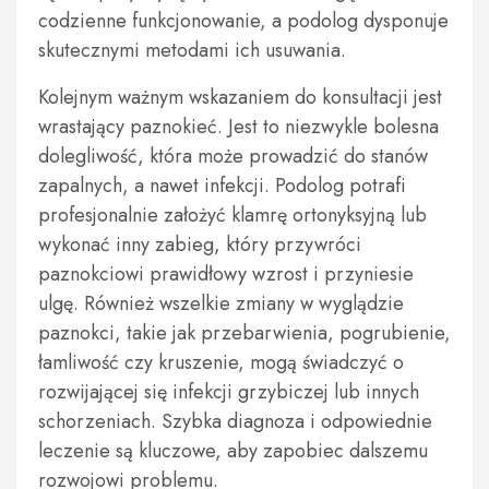
codzienne funkcjonowanie, a podolog dysponuje
skutecznymi metodami ich usuwania.
Kolejnym ważnym wskazaniem do konsultacji jest
wrastający paznokieć. Jest to niezwykle bolesna
dolegliwość, która może prowadzić do stanów
zapalnych, a nawet infekcji. Podolog potrafi
profesjonalnie założyć klamrę ortonyksyjną lub
wykonać inny zabieg, który przywróci
paznokciowi prawidłowy wzrost i przyniesie
ulgę. Również wszelkie zmiany w wyglądzie
paznokci, takie jak przebarwienia, pogrubienie,
łamliwość czy kruszenie, mogą świadczyć o
rozwijającej się infekcji grzybiczej lub innych
schorzeniach. Szybka diagnoza i odpowiednie
leczenie są kluczowe, aby zapobiec dalszemu
rozwojowi problemu.