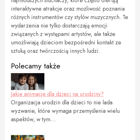
najmłodszych słuchaczy, które często oferują
interaktywne atrakcje oraz możliwość poznania
różnych instrumentów czy stylów muzycznych. Te
wydarzenia nie tylko dostarczają emocji
związanych z występami artystów, ale także
umożliwiają dzieciom bezpośredni kontakt ze
sztuką oraz twórczością innych ludzi.
Polecamy także
Jakie animacje dla dzieci na urodziny?
Organizacja urodzin dla dzieci to nie lada
wyzwanie, które wymaga przemyślenia wielu
aspektów, w tym…