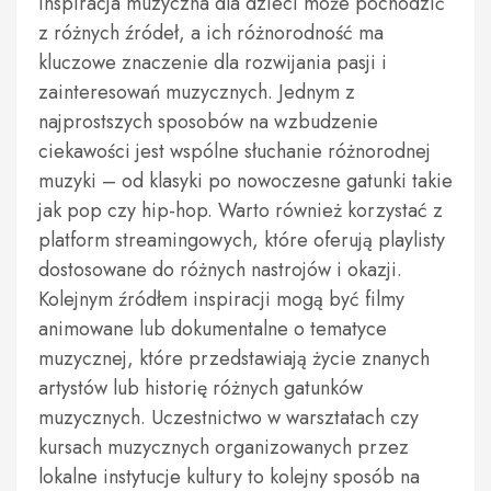
Inspiracja muzyczna dla dzieci może pochodzić
z różnych źródeł, a ich różnorodność ma
kluczowe znaczenie dla rozwijania pasji i
zainteresowań muzycznych. Jednym z
najprostszych sposobów na wzbudzenie
ciekawości jest wspólne słuchanie różnorodnej
muzyki – od klasyki po nowoczesne gatunki takie
jak pop czy hip-hop. Warto również korzystać z
platform streamingowych, które oferują playlisty
dostosowane do różnych nastrojów i okazji.
Kolejnym źródłem inspiracji mogą być filmy
animowane lub dokumentalne o tematyce
muzycznej, które przedstawiają życie znanych
artystów lub historię różnych gatunków
muzycznych. Uczestnictwo w warsztatach czy
kursach muzycznych organizowanych przez
lokalne instytucje kultury to kolejny sposób na