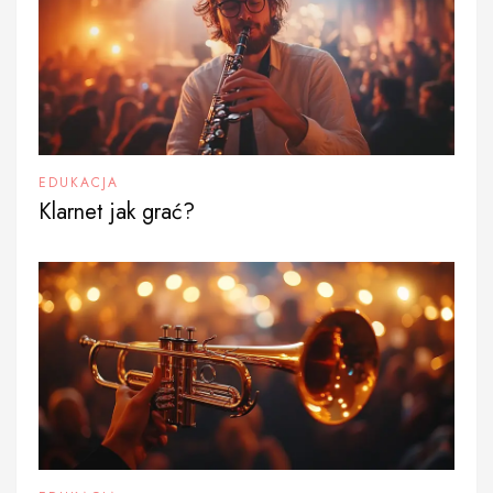
EDUKACJA
Klarnet jak grać?