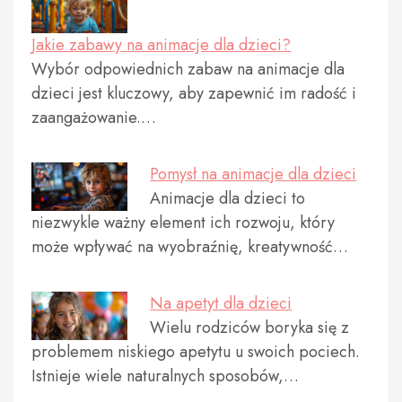
Jakie zabawy na animacje dla dzieci?
Wybór odpowiednich zabaw na animacje dla
dzieci jest kluczowy, aby zapewnić im radość i
zaangażowanie.…
Pomysł na animacje dla dzieci
Animacje dla dzieci to
niezwykle ważny element ich rozwoju, który
może wpływać na wyobraźnię, kreatywność…
Na apetyt dla dzieci
Wielu rodziców boryka się z
problemem niskiego apetytu u swoich pociech.
Istnieje wiele naturalnych sposobów,…