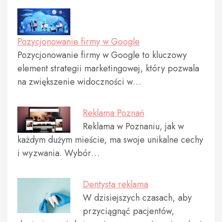
Pozycjonowanie firmy w Google
Pozycjonowanie firmy w Google to kluczowy
element strategii marketingowej, który pozwala
na zwiększenie widoczności w…
Reklama Poznań
Reklama w Poznaniu, jak w
każdym dużym mieście, ma swoje unikalne cechy
i wyzwania. Wybór…
Dentysta reklama
W dzisiejszych czasach, aby
przyciągnąć pacjentów,