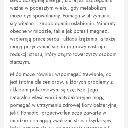
łatwo dostępnej energii, która jest szczególnie
ważna w podeszłym wieku, gdy metabolizm
może być spowolniony. Pomaga w utrzymaniu
siły witalnej i zapobieganiu osłabieniu. Minerały
obecne w miodzie, takie jak potas i magnez,
wspierają pracę serca i układu krążenia, a także
mogą przyczyniać się do poprawy nastroju i
redukcji stresu, który często towarzyszy osobom
starszym.
Miód może również wspomagać trawienie, co
jest istotne dla seniorów, u których problemy z
układem pokarmowym są częstsze. Jego
naturalne właściwości antybakteryjne mogą
pomagać w utrzymaniu zdrowej flory bakteryjnej
jelit. Ponadto, przeciwutleniacze zawarte w
miodzie pomagają zwalczać stres oksydacyjny,