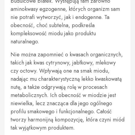
budulcowe białek. Występują tam zarówno
aminokwasy egzogenne, których organizm sam
nie potrafi wytworzyć, jak i endogenne. Ta
obecność, choć subtelna, podkreśla
kompleksowość miodu jako produktu
naturalnego.
Nie można zapomnieć o kwasach organicznych,
takich jak kwas cytrynowy, jabłkowy, mlekowy
czy octowy. Wpływają one na smak miodu,
nadając mu charakterystyczną lekko kwaskowatą
nutę, a także odgrywają rolę w procesach
metabolicznych. Ich obecność w miodzie jest
niewielka, lecz znacząca dla jego ogólnego
profilu smakowego i funkcjonalnego. Całość
tworzy harmonijną kompozycję, która czyni miód
tak wyjątkowym produktem.