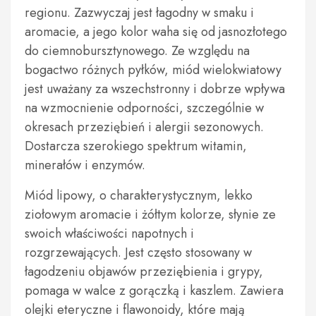
regionu. Zazwyczaj jest łagodny w smaku i
aromacie, a jego kolor waha się od jasnozłotego
do ciemnobursztynowego. Ze względu na
bogactwo różnych pyłków, miód wielokwiatowy
jest uważany za wszechstronny i dobrze wpływa
na wzmocnienie odporności, szczególnie w
okresach przeziębień i alergii sezonowych.
Dostarcza szerokiego spektrum witamin,
minerałów i enzymów.
Miód lipowy, o charakterystycznym, lekko
ziołowym aromacie i żółtym kolorze, słynie ze
swoich właściwości napotnych i
rozgrzewających. Jest często stosowany w
łagodzeniu objawów przeziębienia i grypy,
pomaga w walce z gorączką i kaszlem. Zawiera
olejki eteryczne i flawonoidy, które mają