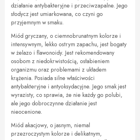
działanie antybakteryjne i przeciwzapalne. Jego
słodycz jest umiarkowana, co czyni go
przyjemnym w smaku.
Miód gryczany, o ciemnobrunatnym kolorze i
intensywnym, lekko ostrym zapachu, jest bogaty
w żelazo i flawonoidy. Jest rekomendowany
osobom z niedokrwistością, osłabieniem
organizmu oraz problemami z układem
krążenia. Posiada silne właściwości
antybakteryjne i antyoksydacyjne. Jego smak jest
wyrazisty, co sprawia, że nie każdy go polubi,
ale jego dobroczynne działanie jest
nieocenione.
Miód akacjowy, o jasnym, niemal
przezroczystym kolorze i delikatnym,