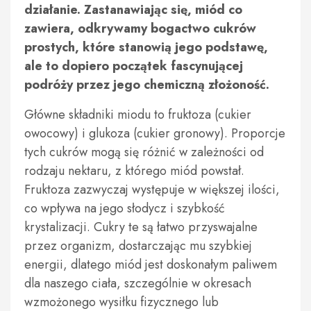
działanie. Zastanawiając się, miód co
zawiera, odkrywamy bogactwo cukrów
prostych, które stanowią jego podstawę,
ale to dopiero początek fascynującej
podróży przez jego chemiczną złożoność.
Główne składniki miodu to fruktoza (cukier
owocowy) i glukoza (cukier gronowy). Proporcje
tych cukrów mogą się różnić w zależności od
rodzaju nektaru, z którego miód powstał.
Fruktoza zazwyczaj występuje w większej ilości,
co wpływa na jego słodycz i szybkość
krystalizacji. Cukry te są łatwo przyswajalne
przez organizm, dostarczając mu szybkiej
energii, dlatego miód jest doskonałym paliwem
dla naszego ciała, szczególnie w okresach
wzmożonego wysiłku fizycznego lub