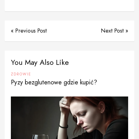
« Previous Post
Next Post »
You May Also Like
ZDROWIE
Pyzy bezglutenowe gdzie kupić?