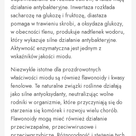
działanie antybakteryjne. Inwertaza rozkłada
sacharozę na glukozę i fruktozę, diastaza
pomaga w trawieniu skrobi, a oksydaza glukozy,
w obecności tlenu, produkuje nadtlenek wodoru,
który wykazuje silne działanie antybakteryjne.
Aktywność enzymatyczna jest jednym z
wskaźników jakości miodu.
Niezwykle istotne dla prozdrowotnych
właściwości miodu są również flawonoidy i kwasy
fenolowe. Te naturalne związki roślinne działają
jako silne antyoksydanty, neutralizując wolne
rodniki w organizmie, które przyczyniają się do
starzenia się komórek i rozwoju wielu chorób.
Flawonoidy mogą mieć również działanie
przeciwzapalne, przeciwwirusowe i
przeciwgrzybicze. Różnorodność i stężenie tych