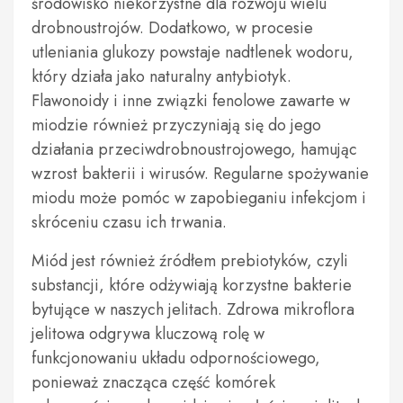
środowisko niekorzystne dla rozwoju wielu
drobnoustrojów. Dodatkowo, w procesie
utleniania glukozy powstaje nadtlenek wodoru,
który działa jako naturalny antybiotyk.
Flawonoidy i inne związki fenolowe zawarte w
miodzie również przyczyniają się do jego
działania przeciwdrobnoustrojowego, hamując
wzrost bakterii i wirusów. Regularne spożywanie
miodu może pomóc w zapobieganiu infekcjom i
skróceniu czasu ich trwania.
Miód jest również źródłem prebiotyków, czyli
substancji, które odżywiają korzystne bakterie
bytujące w naszych jelitach. Zdrowa mikroflora
jelitowa odgrywa kluczową rolę w
funkcjonowaniu układu odpornościowego,
ponieważ znacząca część komórek