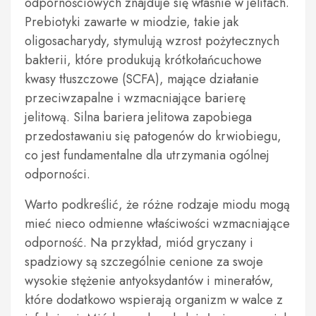
odpornościowych znajduje się właśnie w jelitach.
Prebiotyki zawarte w miodzie, takie jak
oligosacharydy, stymulują wzrost pożytecznych
bakterii, które produkują krótkołańcuchowe
kwasy tłuszczowe (SCFA), mające działanie
przeciwzapalne i wzmacniające barierę
jelitową. Silna bariera jelitowa zapobiega
przedostawaniu się patogenów do krwiobiegu,
co jest fundamentalne dla utrzymania ogólnej
odporności.
Warto podkreślić, że różne rodzaje miodu mogą
mieć nieco odmienne właściwości wzmacniające
odporność. Na przykład, miód gryczany i
spadziowy są szczególnie cenione za swoje
wysokie stężenie antyoksydantów i minerałów,
które dodatkowo wspierają organizm w walce z