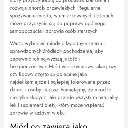
który przyczynia się do procesów starzenia i
rozwoju chorób przewlekłych. Regularne
spożywanie miodu, w umiarkowanych ilościach,
może przyczynić się do poprawy ogólnego
samopoczucia i zdrowia osób starszych.
Warto wybierać miody o łagodnym smaku i
sprawdzonych źródłach pochodzenia, aby
zapewnić ich najwyższą jakość i
bezpieczeństwo. Miód wielokwiatowy, akacjowy
czy lipowy często są polecane jako
najdelikatniejsze i najlepiej tolerowane przez
dzieci i osoby starsze. Pamiętajmy, że miód to
nie tylko słodycz, ale przede wszystkim naturalny
lek i suplement diety, który może wspierać
zdrowie w każdym wieku.
Miód co zawiera jako