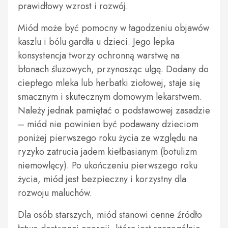
prawidłowy wzrost i rozwój.
Miód może być pomocny w łagodzeniu objawów
kaszlu i bólu gardła u dzieci. Jego lepka
konsystencja tworzy ochronną warstwę na
błonach śluzowych, przynosząc ulgę. Dodany do
ciepłego mleka lub herbatki ziołowej, staje się
smacznym i skutecznym domowym lekarstwem.
Należy jednak pamiętać o podstawowej zasadzie
– miód nie powinien być podawany dzieciom
poniżej pierwszego roku życia ze względu na
ryzyko zatrucia jadem kiełbasianym (botulizm
niemowlęcy). Po ukończeniu pierwszego roku
życia, miód jest bezpieczny i korzystny dla
rozwoju maluchów.
Dla osób starszych, miód stanowi cenne źródło