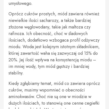
umysłowego.
Oprócz cukrów prostych, miód zawiera również
niewielkie ilości sacharozy, a także bardziej
złożone węglowodany, takie jak maltoza czy
rafinoza. Ich obecność, choć w śladowych
ilościach, dodatkowo wzbogaca profil odżywczy
miodu. Woda jest kolejnym istotnym składnikiem,
której zawartość waha się zazwyczaj od 15% do
20%. Jej ilość wpływa na konsystencję miodu –
im mniej wody, tym miód gęstszy i bardziej
stabilny.
Kiedy zgłębiamy temat, miód co zawiera oprócz
cukrów, musimy wspomnieć o obecności
aminokwasów. Choć nie są one w miodzie w
dużych ilościach, to stanowią one cenne cegiełki