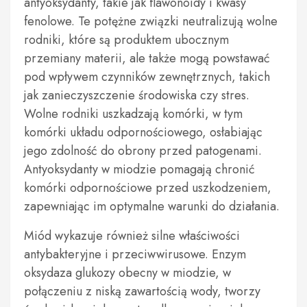
antyoksydanty, takie jak flawonoidy i kwasy
fenolowe. Te potężne związki neutralizują wolne
rodniki, które są produktem ubocznym
przemiany materii, ale także mogą powstawać
pod wpływem czynników zewnętrznych, takich
jak zanieczyszczenie środowiska czy stres.
Wolne rodniki uszkadzają komórki, w tym
komórki układu odpornościowego, osłabiając
jego zdolność do obrony przed patogenami.
Antyoksydanty w miodzie pomagają chronić
komórki odpornościowe przed uszkodzeniem,
zapewniając im optymalne warunki do działania.
Miód wykazuje również silne właściwości
antybakteryjne i przeciwwirusowe. Enzym
oksydaza glukozy obecny w miodzie, w
połączeniu z niską zawartością wody, tworzy