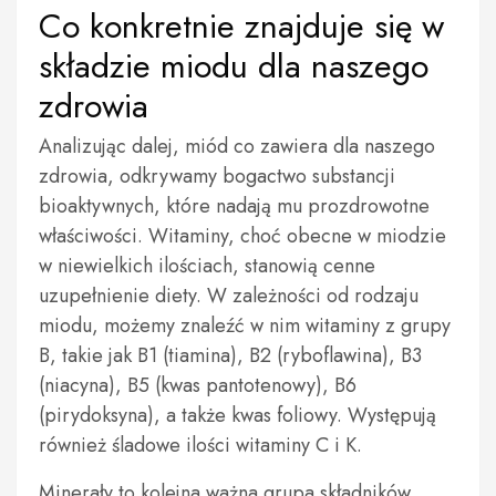
Co konkretnie znajduje się w
składzie miodu dla naszego
zdrowia
Analizując dalej, miód co zawiera dla naszego
zdrowia, odkrywamy bogactwo substancji
bioaktywnych, które nadają mu prozdrowotne
właściwości. Witaminy, choć obecne w miodzie
w niewielkich ilościach, stanowią cenne
uzupełnienie diety. W zależności od rodzaju
miodu, możemy znaleźć w nim witaminy z grupy
B, takie jak B1 (tiamina), B2 (ryboflawina), B3
(niacyna), B5 (kwas pantotenowy), B6
(pirydoksyna), a także kwas foliowy. Występują
również śladowe ilości witaminy C i K.
Minerały to kolejna ważna grupa składników,