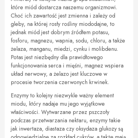
które miód dostarcza naszemu organizmowi.
Choć ich zawartość jest zmienna i zależy od
gleby, na której rosły rośliny miododajne, to
jednak miód jest dobrym źródłem potasu,
fosforu, magnezu, wapnia, sodu, chloru, a także
żelaza, manganu, miedzi, cynku i molibdenu.
Potas jest niezbędny dla prawidłowego
funkcjonowania serca i mięśni, magnez wspiera
układ nerwowy, a żelazo jest kluczowe w
procesie tworzenia czerwonych krwinek.
Enzymy to kolejny niezwykle ważny element
miodu, który nadaje mu jego wyjątkowe
właściwości. Wytwarzane przez pszczoły
podczas przetwarzania nektaru, enzymy takie
jak inwertaza, diastaza czy oksydaza glukozy są
odpowiedzialne za rozkład cukrów, a także mają