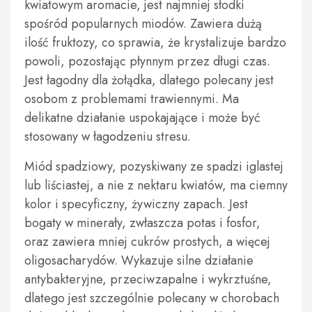
kwiatowym aromacie, jest najmniej słodki
spośród popularnych miodów. Zawiera dużą
ilość fruktozy, co sprawia, że krystalizuje bardzo
powoli, pozostając płynnym przez długi czas.
Jest łagodny dla żołądka, dlatego polecany jest
osobom z problemami trawiennymi. Ma
delikatne działanie uspokajające i może być
stosowany w łagodzeniu stresu.
Miód spadziowy, pozyskiwany ze spadzi iglastej
lub liściastej, a nie z nektaru kwiatów, ma ciemny
kolor i specyficzny, żywiczny zapach. Jest
bogaty w minerały, zwłaszcza potas i fosfor,
oraz zawiera mniej cukrów prostych, a więcej
oligosacharydów. Wykazuje silne działanie
antybakteryjne, przeciwzapalne i wykrztuśne,
dlatego jest szczególnie polecany w chorobach