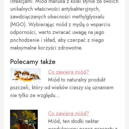
infekcjami. Miód manuka z kolei słynie ze swoich
unikalnych właściwości antybakteryjnych,
zawdzięczanych obecności methylglyoxalu
(MGO). Wybierając miód z myślą o wsparciu
odporności, warto zwracać uwagę na jego
pochodzenie i skład, aby czerpać z niego
maksymalne korzyści zdrowotne.
Polecamy także
Co zawiera miód?
Miód to naturalny produkt
pszczeli, który od wieków cieszy się uznaniem
nie tylko ze względu…
Co zawiera miód?
Miód, ten słodki nektar