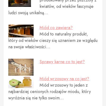
produkowany przez pszczoły z
kwiatów, od wieków fascynuje
ludzi swoją unikalną…
Miód co zawiera?
Miód to naturalny produkt,
który od wieków cieszy się uznaniem ze względu
na swoje właściwości…
Sprawy karne co to jest?
Miód wrzosowy na co jest?
Miód wrzosowy to jeden z
najbardziej cenionych rodzajów miodu, który
wyróżnia się nie tylko swoim…