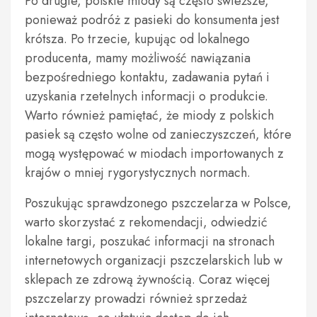
Po drugie, polskie miody są często świeższe,
ponieważ podróż z pasieki do konsumenta jest
krótsza. Po trzecie, kupując od lokalnego
producenta, mamy możliwość nawiązania
bezpośredniego kontaktu, zadawania pytań i
uzyskania rzetelnych informacji o produkcie.
Warto również pamiętać, że miody z polskich
pasiek są często wolne od zanieczyszczeń, które
mogą występować w miodach importowanych z
krajów o mniej rygorystycznych normach.
Poszukując sprawdzonego pszczelarza w Polsce,
warto skorzystać z rekomendacji, odwiedzić
lokalne targi, poszukać informacji na stronach
internetowych organizacji pszczelarskich lub w
sklepach ze zdrową żywnością. Coraz więcej
pszczelarzy prowadzi również sprzedaż