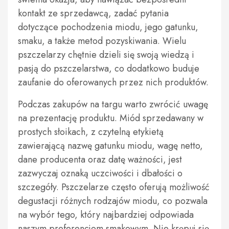
kontakt ze sprzedawcą, zadać pytania
dotyczące pochodzenia miodu, jego gatunku,
smaku, a także metod pozyskiwania. Wielu
pszczelarzy chętnie dzieli się swoją wiedzą i
pasją do pszczelarstwa, co dodatkowo buduje
zaufanie do oferowanych przez nich produktów.
Podczas zakupów na targu warto zwrócić uwagę
na prezentację produktu. Miód sprzedawany w
prostych słoikach, z czytelną etykietą
zawierającą nazwę gatunku miodu, wagę netto,
dane producenta oraz datę ważności, jest
zazwyczaj oznaką uczciwości i dbałości o
szczegóły. Pszczelarze często oferują możliwość
degustacji różnych rodzajów miodu, co pozwala
na wybór tego, który najbardziej odpowiada
naszym preferencjom smakowym. Nie krępuj się