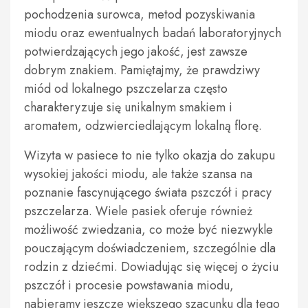
pochodzenia surowca, metod pozyskiwania
miodu oraz ewentualnych badań laboratoryjnych
potwierdzających jego jakość, jest zawsze
dobrym znakiem. Pamiętajmy, że prawdziwy
miód od lokalnego pszczelarza często
charakteryzuje się unikalnym smakiem i
aromatem, odzwierciedlającym lokalną florę.
Wizyta w pasiece to nie tylko okazja do zakupu
wysokiej jakości miodu, ale także szansa na
poznanie fascynującego świata pszczół i pracy
pszczelarza. Wiele pasiek oferuje również
możliwość zwiedzania, co może być niezwykle
pouczającym doświadczeniem, szczególnie dla
rodzin z dziećmi. Dowiadując się więcej o życiu
pszczół i procesie powstawania miodu,
nabieramy jeszcze większego szacunku dla tego