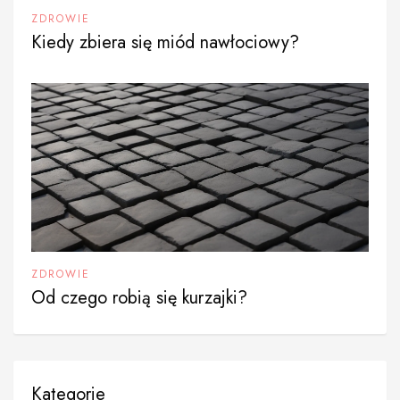
ZDROWIE
Kiedy zbiera się miód nawłociowy?
ZDROWIE
Od czego robią się kurzajki?
Kategorie