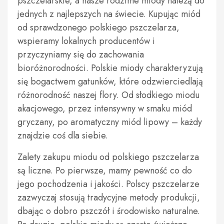
pszczelarskie, a nasze rodzime miody należą do
jednych z najlepszych na świecie. Kupując miód
od sprawdzonego polskiego pszczelarza,
wspieramy lokalnych producentów i
przyczyniamy się do zachowania
bioróżnorodności. Polskie miody charakteryzują
się bogactwem gatunków, które odzwierciedlają
różnorodność naszej flory. Od słodkiego miodu
akacjowego, przez intensywny w smaku miód
gryczany, po aromatyczny miód lipowy – każdy
znajdzie coś dla siebie.
Zalety zakupu miodu od polskiego pszczelarza
są liczne. Po pierwsze, mamy pewność co do
jego pochodzenia i jakości. Polscy pszczelarze
zazwyczaj stosują tradycyjne metody produkcji,
dbając o dobro pszczół i środowisko naturalne.