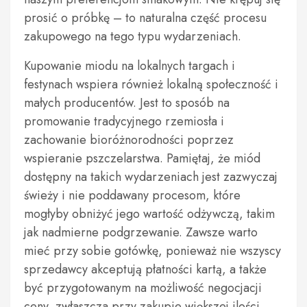
prosić o próbkę – to naturalna część procesu
zakupowego na tego typu wydarzeniach.
Kupowanie miodu na lokalnych targach i
festynach wspiera również lokalną społeczność i
małych producentów. Jest to sposób na
promowanie tradycyjnego rzemiosła i
zachowanie bioróżnorodności poprzez
wspieranie pszczelarstwa. Pamiętaj, że miód
dostępny na takich wydarzeniach jest zazwyczaj
świeży i nie poddawany procesom, które
mogłyby obniżyć jego wartość odżywczą, takim
jak nadmierne podgrzewanie. Zawsze warto
mieć przy sobie gotówkę, ponieważ nie wszyscy
sprzedawcy akceptują płatności kartą, a także
być przygotowanym na możliwość negocjacji
ceny, zwłaszcza przy zakupie większej ilości