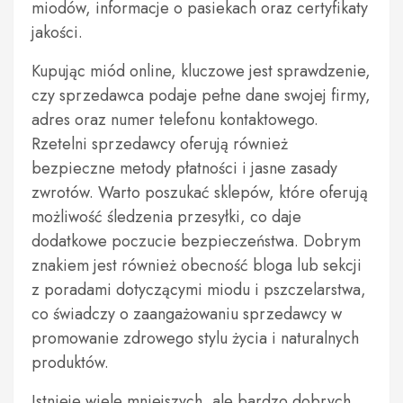
miodów, informacje o pasiekach oraz certyfikaty
jakości.
Kupując miód online, kluczowe jest sprawdzenie,
czy sprzedawca podaje pełne dane swojej firmy,
adres oraz numer telefonu kontaktowego.
Rzetelni sprzedawcy oferują również
bezpieczne metody płatności i jasne zasady
zwrotów. Warto poszukać sklepów, które oferują
możliwość śledzenia przesyłki, co daje
dodatkowe poczucie bezpieczeństwa. Dobrym
znakiem jest również obecność bloga lub sekcji
z poradami dotyczącymi miodu i pszczelarstwa,
co świadczy o zaangażowaniu sprzedawcy w
promowanie zdrowego stylu życia i naturalnych
produktów.
Istnieje wiele mniejszych, ale bardzo dobrych