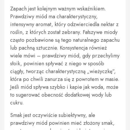
Zapach jest kolejnym ważnym wskaźnikiem.
Prawdziwy miód ma charakterystyczny,
intensywny aromat, który odzwierciedla nektar z
roślin, z których został zebrany. Fałszywe miody
często pozbawione są tego naturalnego zapachu
lub pachną sztucznie. Konsystencja również
wiele mówi – prawdziwy miód, gdy przechylimy
słoik, powinien spływać z niego w sposób
ciągły, tworząc charakterystyczną „wieżyczkę”,
która po chwili zanurza się z powrotem w masie.
Jeśli miód spływa szybko i kapie jak woda, może
to sugerować obecność dodatkowej wody lub
cukru.
Smak jest oczywiście subiektywny, ale
prawdziwy miód powinien mieć złożony smak,