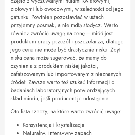
często z wyczuwalnymi nutami kwiatowymi,
ziołowymi lub owocowymi, w zależności od jego
gatunku. Powinien pozostawiać w ustach
przyjemny posmak, a nie mdłą słodycz. Warto
również zwrócić uwagę na cenę – miód jest
produktem pracy pszczół i pszczelarza, dlatego
jego cena nie może być drastycznie niska. Zbyt
niska cena może sugerować, że mamy do
czynienia z produktem niskiej jakości,
zafałszowanym lub importowanym z nieznanych
źródeł. Zawsze warto też szukać informacji o
badaniach laboratoryjnych potwierdzających
skład miodu, jeśli producent je udostępnia.
Oto lista rzeczy, na które warto zwrócić uwagę:
Konsystencja i krystalizacja
Naturalny, intensywny zapach