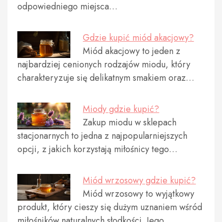
odpowiedniego miejsca…
Gdzie kupić miód akacjowy?
Miód akacjowy to jeden z
najbardziej cenionych rodzajów miodu, który
charakteryzuje się delikatnym smakiem oraz…
Miody gdzie kupić?
Zakup miodu w sklepach
stacjonarnych to jedna z najpopularniejszych
opcji, z jakich korzystają miłośnicy tego…
Miód wrzosowy gdzie kupić?
Miód wrzosowy to wyjątkowy
produkt, który cieszy się dużym uznaniem wśród
miłośników naturalnych słodkości. Jego…