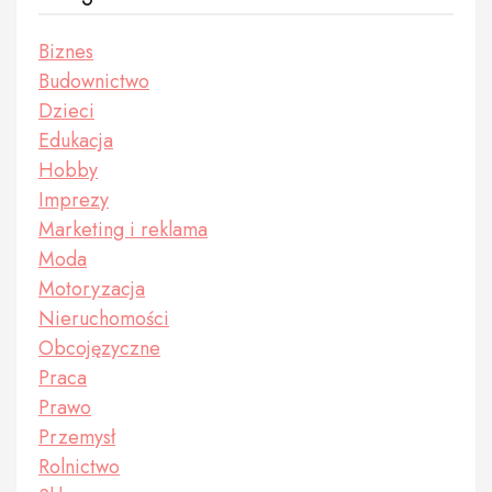
Biznes
Budownictwo
Dzieci
Edukacja
Hobby
Imprezy
Marketing i reklama
Moda
Motoryzacja
Nieruchomości
Obcojęzyczne
Praca
Prawo
Przemysł
Rolnictwo