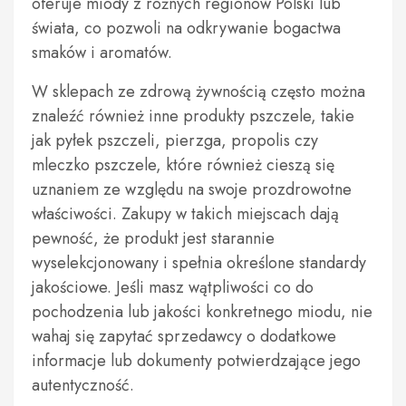
oferuje miody z różnych regionów Polski lub
świata, co pozwoli na odkrywanie bogactwa
smaków i aromatów.
W sklepach ze zdrową żywnością często można
znaleźć również inne produkty pszczele, takie
jak pyłek pszczeli, pierzga, propolis czy
mleczko pszczele, które również cieszą się
uznaniem ze względu na swoje prozdrowotne
właściwości. Zakupy w takich miejscach dają
pewność, że produkt jest starannie
wyselekcjonowany i spełnia określone standardy
jakościowe. Jeśli masz wątpliwości co do
pochodzenia lub jakości konkretnego miodu, nie
wahaj się zapytać sprzedawcy o dodatkowe
informacje lub dokumenty potwierdzające jego
autentyczność.