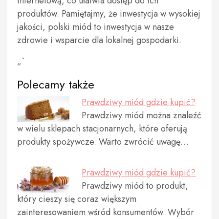
internetową, co ułatwia dostęp do ich
produktów. Pamiętajmy, że inwestycja w wysokiej
jakości, polski miód to inwestycja w nasze
zdrowie i wsparcie dla lokalnej gospodarki.
„`
Polecamy także
Prawdziwy miód gdzie kupić?
Prawdziwy miód można znaleźć
w wielu sklepach stacjonarnych, które oferują
produkty spożywcze. Warto zwrócić uwagę…
Prawdziwy miód gdzie kupić?
Prawdziwy miód to produkt,
który cieszy się coraz większym
zainteresowaniem wśród konsumentów. Wybór