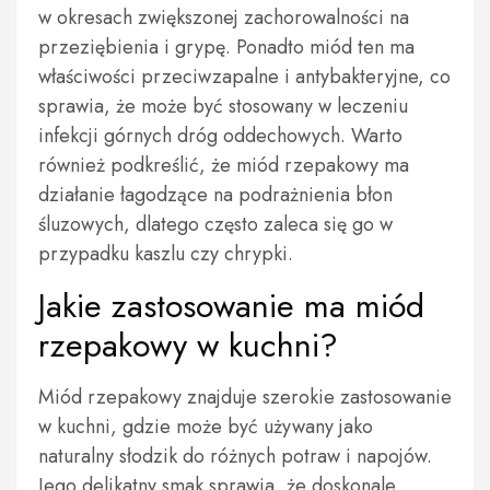
w okresach zwiększonej zachorowalności na
przeziębienia i grypę. Ponadto miód ten ma
właściwości przeciwzapalne i antybakteryjne, co
sprawia, że może być stosowany w leczeniu
infekcji górnych dróg oddechowych. Warto
również podkreślić, że miód rzepakowy ma
działanie łagodzące na podrażnienia błon
śluzowych, dlatego często zaleca się go w
przypadku kaszlu czy chrypki.
Jakie zastosowanie ma miód
rzepakowy w kuchni?
Miód rzepakowy znajduje szerokie zastosowanie
w kuchni, gdzie może być używany jako
naturalny słodzik do różnych potraw i napojów.
Jego delikatny smak sprawia, że doskonale