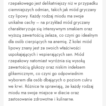
rzepakowego jest delikatniejszy niż w przypadku
ciemniejszych odmian, takich jak miód gryczany
czy lipowy. Każdy rodzaj miodu ma swoje
unikalne cechy – na przykład miód gryczany
charakteryzuje się intensywnym smakiem oraz
wyższą zawartością żelaza, co czyni go idealnym
dla osób cierpiących na anemię. Z kolei miód
lipowy znany jest ze swoich właściwości
uspokajających i wspierających sen. Miód
rzepakowy natomiast wyróżnia się wysoką
zawartością glukozy oraz niskim indeksem
glikemicznym, co czyni go odpowiednim
wyborem dla osób dbających o poziom cukru
we krwi. Różnice te sprawiają, że każdy rodzaj
miodu ma swoje miejsce w diecie oraz
zastosowanie zdrowotne i kulinarne.