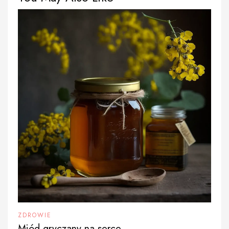
ZDROWIE
Miód gryczany na serce