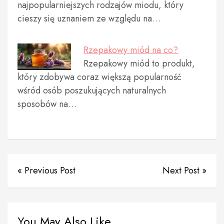
najpopularniejszych rodzajów miodu, który
cieszy się uznaniem ze względu na…
Rzepakowy miód na co?
Rzepakowy miód to produkt,
który zdobywa coraz większą popularność
wśród osób poszukujących naturalnych
sposobów na…
« Previous Post
Next Post »
You May Also Like