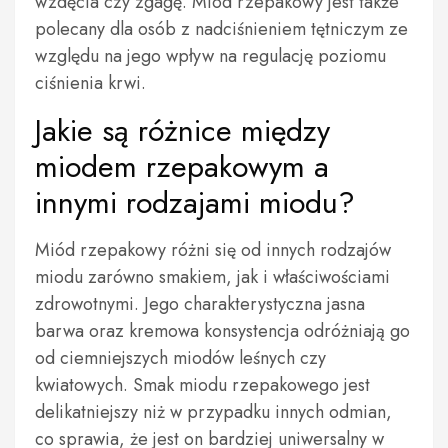
wzdęcia czy zgagę. Miód rzepakowy jest także
polecany dla osób z nadciśnieniem tętniczym ze
względu na jego wpływ na regulację poziomu
ciśnienia krwi.
Jakie są różnice między
miodem rzepakowym a
innymi rodzajami miodu?
Miód rzepakowy różni się od innych rodzajów
miodu zarówno smakiem, jak i właściwościami
zdrowotnymi. Jego charakterystyczna jasna
barwa oraz kremowa konsystencja odróżniają go
od ciemniejszych miodów leśnych czy
kwiatowych. Smak miodu rzepakowego jest
delikatniejszy niż w przypadku innych odmian,
co sprawia, że jest on bardziej uniwersalny w