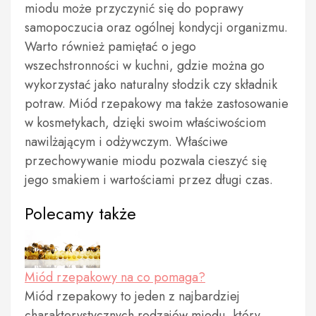
miodu może przyczynić się do poprawy
samopoczucia oraz ogólnej kondycji organizmu.
Warto również pamiętać o jego
wszechstronności w kuchni, gdzie można go
wykorzystać jako naturalny słodzik czy składnik
potraw. Miód rzepakowy ma także zastosowanie
w kosmetykach, dzięki swoim właściwościom
nawilżającym i odżywczym. Właściwe
przechowywanie miodu pozwala cieszyć się
jego smakiem i wartościami przez długi czas.
Polecamy także
Miód rzepakowy na co pomaga?
Miód rzepakowy to jeden z najbardziej
charakterystycznych rodzajów miodu, który