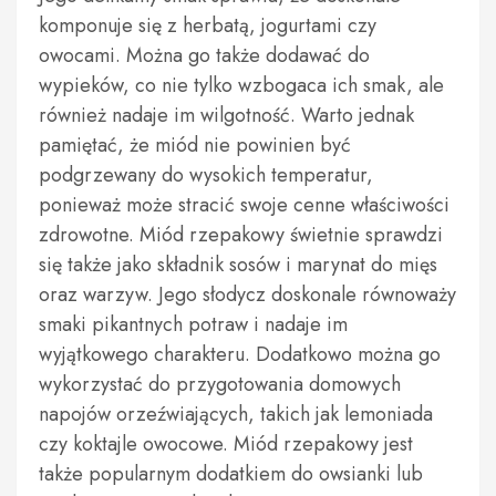
komponuje się z herbatą, jogurtami czy
owocami. Można go także dodawać do
wypieków, co nie tylko wzbogaca ich smak, ale
również nadaje im wilgotność. Warto jednak
pamiętać, że miód nie powinien być
podgrzewany do wysokich temperatur,
ponieważ może stracić swoje cenne właściwości
zdrowotne. Miód rzepakowy świetnie sprawdzi
się także jako składnik sosów i marynat do mięs
oraz warzyw. Jego słodycz doskonale równoważy
smaki pikantnych potraw i nadaje im
wyjątkowego charakteru. Dodatkowo można go
wykorzystać do przygotowania domowych
napojów orzeźwiających, takich jak lemoniada
czy koktajle owocowe. Miód rzepakowy jest
także popularnym dodatkiem do owsianki lub