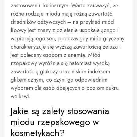
zastosowaniu kulinarnym. Warto zauważyć, że
różne rodzaje miodu mają różną zawartość
składników odżywczych – na przykład miód
lipowy jest znany z działania uspokajającego i
wspierającego sen, podczas gdy miód gryczany
charakteryzuje się wyższą zawartością żelaza i
jest polecany osobom z anemią. Miód
rzepakowy wyróżnia się natomiast wysoką
zawartością glukozy oraz niskim indeksem
glikemicznym, co czyni go odpowiednim
wyborem dla osób dbających o poziom cukru
we krwi.
Jakie są zalety stosowania
miodu rzepakowego w
kosmetykach?