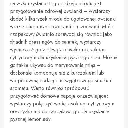
na wykorzystanie tego rodzaju miodu jest
przygotowanie zdrowej owsianki – wystarczy
dodać kilka łyżek miodu do ugotowanej owsianki
wraz z ulubionymi owocami i orzechami. Miód
rzepakowy świetnie sprawdzi się również jako
składnik dressingów do sałatek; wystarczy
wymieszać go z oliwą z oliwek oraz sokiem
cytrynowym dla uzyskania pysznego sosu. Można
go także używać do marynowania mięs –
doskonale komponuje się z kurczakiem lub
wieprzowiną nadając im wyjątkowego smaku i
aromatu. Warto również spróbować
przygotować domowe napoje orzeźwiające;
wystarczy połączyć wodę z sokiem cytrynowym
oraz łyżką miodu rzepakowego dla uzyskania
pysznej lemoniady.