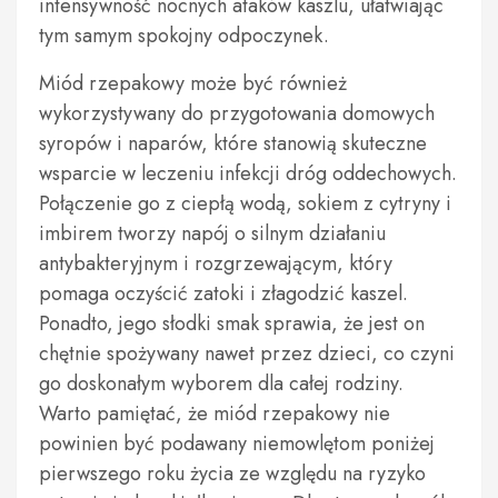
intensywność nocnych ataków kaszlu, ułatwiając
tym samym spokojny odpoczynek.
Miód rzepakowy może być również
wykorzystywany do przygotowania domowych
syropów i naparów, które stanowią skuteczne
wsparcie w leczeniu infekcji dróg oddechowych.
Połączenie go z ciepłą wodą, sokiem z cytryny i
imbirem tworzy napój o silnym działaniu
antybakteryjnym i rozgrzewającym, który
pomaga oczyścić zatoki i złagodzić kaszel.
Ponadto, jego słodki smak sprawia, że jest on
chętnie spożywany nawet przez dzieci, co czyni
go doskonałym wyborem dla całej rodziny.
Warto pamiętać, że miód rzepakowy nie
powinien być podawany niemowlętom poniżej
pierwszego roku życia ze względu na ryzyko