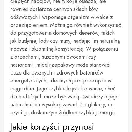
ciepłych napojów, nie tylko je osładza, ale
również dostarcza cennych składników
odżywczych i wspomaga organizm w walce z
przeziębieniem. Można go również wykorzystać
do przygotowania domowych deserów, takich
jak budynie, lody czy musy, nadając im naturalną
słodycz i aksamitną konsystencję. W połączeniu
z orzechami, suszonymi owocami czy
nasionami, miód rzepakowy może stanowić
bazę dla pysznych i zdrowych batoników
energetycznych, idealnych jako przekąska w
ciągu dnia. Jego szybkie krystalizowanie, choć
dla niektórych może być wadą, świadczy o jego
naturalności i wysokiej zawartości glukozy, co
czyni go doskonałym źródłem szybkiej energii.
Jakie korzyści przynosi