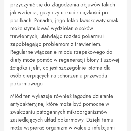
przyczynić się do złagodzenia objawów takich
jak wzdęcia, gazy czy uczucie ciężkości po
posiłkach. Ponadto, jego lekko kwaskowaty smak
może stymulować wydzielanie soków
trawiennych, ułatwiając rozkład pokarmu i
zapobiegając problemom z trawieniem.
Regularne włączanie miodu rzepakowego do
diety może pomóc w regeneracji błony śluzowej
żołądka i jelit, co jest szczególnie istotne dla
osób cierpiących na schorzenia przewodu
pokarmowego.
Miód ten wykazuje również łagodne działanie
antybakteryjne, które może być pomocne w
zwalczaniu patogennych mikroorganizmów
zasiedlających układ pokarmowy. Dzięki temu
może wspierać organizm w walce z infekcjami