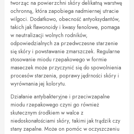
tworząc na powierzchni skóry delikatną warstwę
ochronną, która zapobiega nadmiernej utracie
wilgoci. Dodatkowo, obecność antyoksydantów,
takich jak flawonoidy i kwasy fenolowe, pomaga
w neutralizacji wolnych rodników,
odpowiedzialnych za przedwczesne starzenie
się skóry i powstawanie zmarszczek. Regularne
stosowanie miodu rzepakowego w formie
maseczek może przyczynić się do spowolnienia
procesów starzenia, poprawy jędrności skóry i
wyrównania jej kolorytu.
Działanie antybakteryjne i przeciwzapalne
miodu rzepakowego czyni go również
skutecznym środkiem w walce z
niedoskonałościami skóry, takimi jak trądzik czy
stany zapalne. Może on pomóc w oczyszczeniu