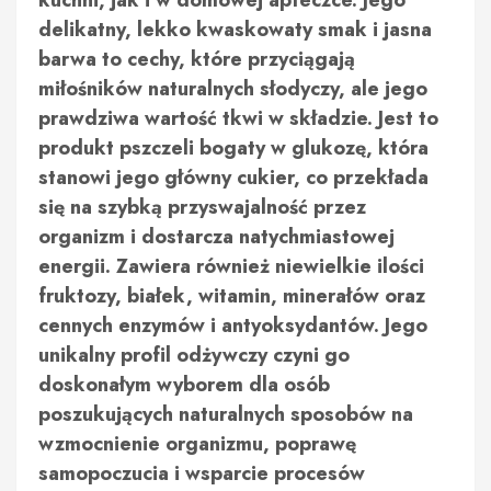
kuchni, jak i w domowej apteczce. Jego
delikatny, lekko kwaskowaty smak i jasna
barwa to cechy, które przyciągają
miłośników naturalnych słodyczy, ale jego
prawdziwa wartość tkwi w składzie. Jest to
produkt pszczeli bogaty w glukozę, która
stanowi jego główny cukier, co przekłada
się na szybką przyswajalność przez
organizm i dostarcza natychmiastowej
energii. Zawiera również niewielkie ilości
fruktozy, białek, witamin, minerałów oraz
cennych enzymów i antyoksydantów. Jego
unikalny profil odżywczy czyni go
doskonałym wyborem dla osób
poszukujących naturalnych sposobów na
wzmocnienie organizmu, poprawę
samopoczucia i wsparcie procesów