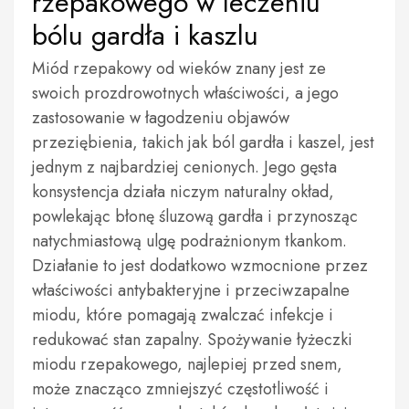
rzepakowego w leczeniu
bólu gardła i kaszlu
Miód rzepakowy od wieków znany jest ze
swoich prozdrowotnych właściwości, a jego
zastosowanie w łagodzeniu objawów
przeziębienia, takich jak ból gardła i kaszel, jest
jednym z najbardziej cenionych. Jego gęsta
konsystencja działa niczym naturalny okład,
powlekając błonę śluzową gardła i przynosząc
natychmiastową ulgę podrażnionym tkankom.
Działanie to jest dodatkowo wzmocnione przez
właściwości antybakteryjne i przeciwzapalne
miodu, które pomagają zwalczać infekcje i
redukować stan zapalny. Spożywanie łyżeczki
miodu rzepakowego, najlepiej przed snem,
może znacząco zmniejszyć częstotliwość i