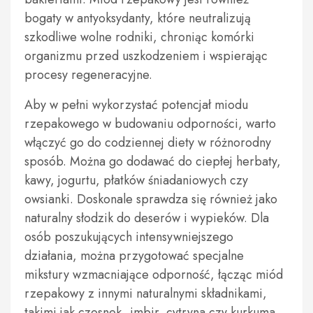
bogaty w antyoksydanty, które neutralizują
szkodliwe wolne rodniki, chroniąc komórki
organizmu przed uszkodzeniem i wspierając
procesy regeneracyjne.
Aby w pełni wykorzystać potencjał miodu
rzepakowego w budowaniu odporności, warto
włączyć go do codziennej diety w różnorodny
sposób. Można go dodawać do ciepłej herbaty,
kawy, jogurtu, płatków śniadaniowych czy
owsianki. Doskonale sprawdza się również jako
naturalny słodzik do deserów i wypieków. Dla
osób poszukujących intensywniejszego
działania, można przygotować specjalne
mikstury wzmacniające odporność, łącząc miód
rzepakowy z innymi naturalnymi składnikami,
takimi jak czosnek, imbir, cytryna czy kurkuma.