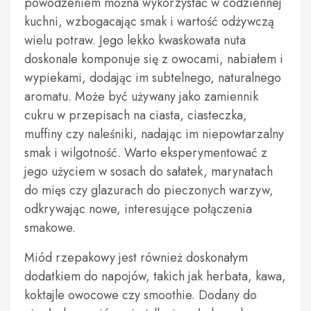
powodzeniem można wykorzystać w codziennej
kuchni, wzbogacając smak i wartość odżywczą
wielu potraw. Jego lekko kwaskowata nuta
doskonale komponuje się z owocami, nabiałem i
wypiekami, dodając im subtelnego, naturalnego
aromatu. Może być używany jako zamiennik
cukru w przepisach na ciasta, ciasteczka,
muffiny czy naleśniki, nadając im niepowtarzalny
smak i wilgotność. Warto eksperymentować z
jego użyciem w sosach do sałatek, marynatach
do mięs czy glazurach do pieczonych warzyw,
odkrywając nowe, interesujące połączenia
smakowe.
Miód rzepakowy jest również doskonałym
dodatkiem do napojów, takich jak herbata, kawa,
koktajle owocowe czy smoothie. Dodany do