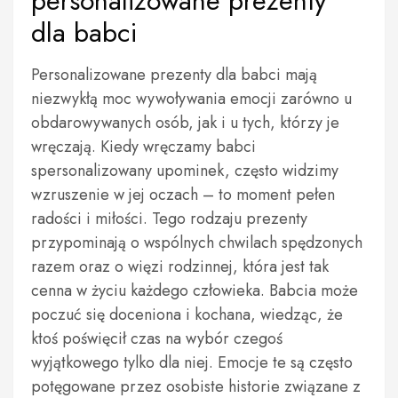
personalizowane prezenty
dla babci
Personalizowane prezenty dla babci mają
niezwykłą moc wywoływania emocji zarówno u
obdarowywanych osób, jak i u tych, którzy je
wręczają. Kiedy wręczamy babci
spersonalizowany upominek, często widzimy
wzruszenie w jej oczach – to moment pełen
radości i miłości. Tego rodzaju prezenty
przypominają o wspólnych chwilach spędzonych
razem oraz o więzi rodzinnej, która jest tak
cenna w życiu każdego człowieka. Babcia może
poczuć się doceniona i kochana, wiedząc, że
ktoś poświęcił czas na wybór czegoś
wyjątkowego tylko dla niej. Emocje te są często
potęgowane przez osobiste historie związane z