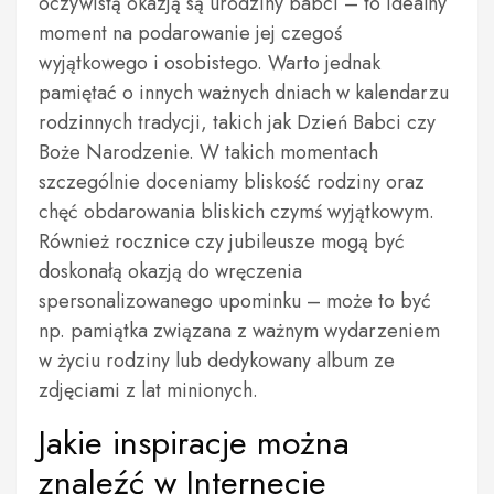
oczywistą okazją są urodziny babci – to idealny
moment na podarowanie jej czegoś
wyjątkowego i osobistego. Warto jednak
pamiętać o innych ważnych dniach w kalendarzu
rodzinnych tradycji, takich jak Dzień Babci czy
Boże Narodzenie. W takich momentach
szczególnie doceniamy bliskość rodziny oraz
chęć obdarowania bliskich czymś wyjątkowym.
Również rocznice czy jubileusze mogą być
doskonałą okazją do wręczenia
spersonalizowanego upominku – może to być
np. pamiątka związana z ważnym wydarzeniem
w życiu rodziny lub dedykowany album ze
zdjęciami z lat minionych.
Jakie inspiracje można
znaleźć w Internecie