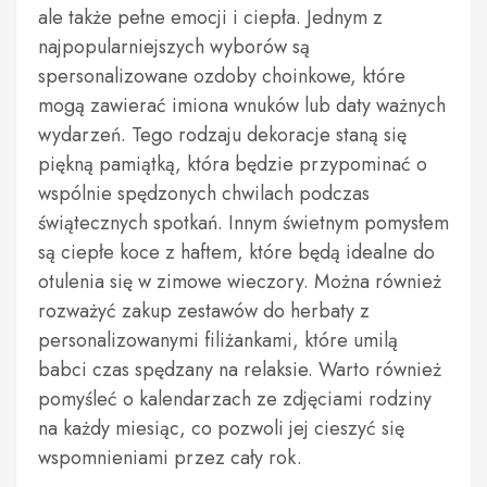
ale także pełne emocji i ciepła. Jednym z
najpopularniejszych wyborów są
spersonalizowane ozdoby choinkowe, które
mogą zawierać imiona wnuków lub daty ważnych
wydarzeń. Tego rodzaju dekoracje staną się
piękną pamiątką, która będzie przypominać o
wspólnie spędzonych chwilach podczas
świątecznych spotkań. Innym świetnym pomysłem
są ciepłe koce z haftem, które będą idealne do
otulenia się w zimowe wieczory. Można również
rozważyć zakup zestawów do herbaty z
personalizowanymi filiżankami, które umilą
babci czas spędzany na relaksie. Warto również
pomyśleć o kalendarzach ze zdjęciami rodziny
na każdy miesiąc, co pozwoli jej cieszyć się
wspomnieniami przez cały rok.