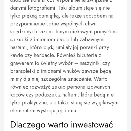
osobiste notatki czy wspomnienia związane z
danymi fotografiami. Taki album staje się nie
tylko piękną pamiątką, ale także sposobem na
przypomnienie sobie wspólnych chwil
spędzonych razem. Innym ciekawym pomysłem
są kubki z imieniem babci lub zabawnymi
hasłami, które będą umilały jej poranki przy
kawie czy herbacie. Również biżuteria z
grawerem to świetny wybór – naszyjniki czy
bransoletki z imionami wnuków zawsze będą
miały dla niej szczególne znaczenie. Warto
również rozważyć zakup personalizowanych
koców czy poduszek z haftem, które będą nie
tylko praktyczne, ale także staną się wyjątkowym
elementem wystroju jej domu.
Dlaczego warto inwestować