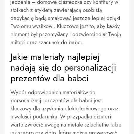
jedzenia – domowe ciasteczka czy konfitury w
słoikach z etykietą zawierającą osobistą
dedykację będą smakować jeszcze lepiej dzięki
Twojemu wysiłkowi. Kluczowe jest to, aby każdy
element był przemyślany i odzwierciedlał Twoją
miłość oraz szacunek do babci.
Jakie materiały najlepiej
nadają się do personalizacji
prezentów dla babci
Wybór odpowiednich materiałów do
personalizacji prezentów dla babci jest
kluczowy dla uzyskania efektu końcowego oraz
trwałości podarunku. W przypadku biżuterii
warto zwrócić uwagę na metale szlachetne takie
jak srebro czy złoto, które można grawerować