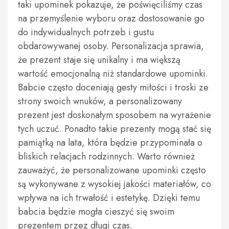
taki upominek pokazuje, że poświęciliśmy czas
na przemyślenie wyboru oraz dostosowanie go
do indywidualnych potrzeb i gustu
obdarowywanej osoby. Personalizacja sprawia,
że prezent staje się unikalny i ma większą
wartość emocjonalną niż standardowe upominki.
Babcie często doceniają gesty miłości i troski ze
strony swoich wnuków, a personalizowany
prezent jest doskonałym sposobem na wyrażenie
tych uczuć. Ponadto takie prezenty mogą stać się
pamiątką na lata, która będzie przypominała o
bliskich relacjach rodzinnych. Warto również
zauważyć, że personalizowane upominki często
są wykonywane z wysokiej jakości materiałów, co
wpływa na ich trwałość i estetykę. Dzięki temu
babcia będzie mogła cieszyć się swoim
prezentem przez długi czas.