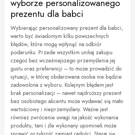
wyborze personalizowanego
prezentu dla babci
Wybierając personalizowany prezent dla babci,
warto być świadomym kilku powszechnych
błędów, które mogą wpłynąć na odbiór
podarunku. Przede wszystkim unikaj zakupu
czegoś bez wcześniejszego przemyślenia jej
gustu oraz preferencji – to może prowadzić do
sytuacji, w której obdarowana osoba nie będzie
zadowolona z wyboru. Kolejnym błędem jest
brak personalizacji – nawet najdroższy prezent
bez osobistego akcentu może wydawać się mało
wartościowy i nieprzemyślany. Ważne jest
również zwrócenie uwagi na jakość wykonania
produktu; tani i źle wykonany upominek może
sprawić przykrość zamiast radości. Staraj się