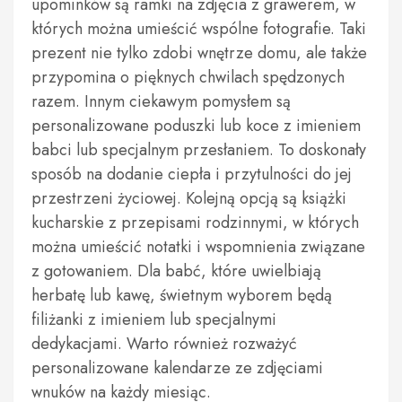
upominków są ramki na zdjęcia z grawerem, w
których można umieścić wspólne fotografie. Taki
prezent nie tylko zdobi wnętrze domu, ale także
przypomina o pięknych chwilach spędzonych
razem. Innym ciekawym pomysłem są
personalizowane poduszki lub koce z imieniem
babci lub specjalnym przesłaniem. To doskonały
sposób na dodanie ciepła i przytulności do jej
przestrzeni życiowej. Kolejną opcją są książki
kucharskie z przepisami rodzinnymi, w których
można umieścić notatki i wspomnienia związane
z gotowaniem. Dla babć, które uwielbiają
herbatę lub kawę, świetnym wyborem będą
filiżanki z imieniem lub specjalnymi
dedykacjami. Warto również rozważyć
personalizowane kalendarze ze zdjęciami
wnuków na każdy miesiąc.