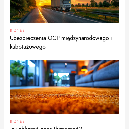
BIZNES
Ubezpieczenia OCP międzynarodowego i
kabotażowego
BIZNES