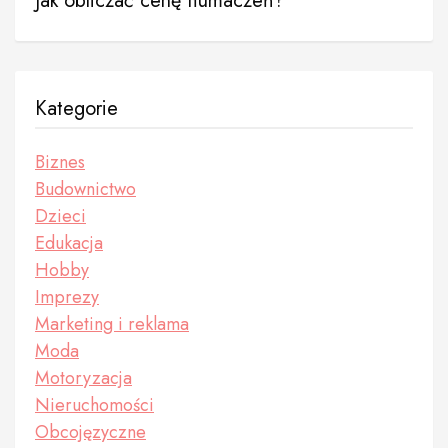
Jak obliczać cenę tłumaczeń?
Kategorie
Biznes
Budownictwo
Dzieci
Edukacja
Hobby
Imprezy
Marketing i reklama
Moda
Motoryzacja
Nieruchomości
Obcojęzyczne