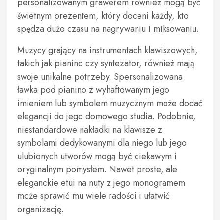
personalizowanym grawerem również mogą być
świetnym prezentem, który doceni każdy, kto
spędza dużo czasu na nagrywaniu i miksowaniu.
Muzycy grający na instrumentach klawiszowych,
takich jak pianino czy syntezator, również mają
swoje unikalne potrzeby. Spersonalizowana
ławka pod pianino z wyhaftowanym jego
imieniem lub symbolem muzycznym może dodać
elegancji do jego domowego studia. Podobnie,
niestandardowe nakładki na klawisze z
symbolami dedykowanymi dla niego lub jego
ulubionych utworów mogą być ciekawym i
oryginalnym pomysłem. Nawet proste, ale
eleganckie etui na nuty z jego monogramem
może sprawić mu wiele radości i ułatwić
organizację.