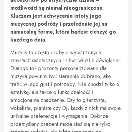
akcesoriów po artystyczne dzieła –
możliwości są niemal nieograniczone.
Kluczem jest uchwycenie istoty jego
muzycznej podróży i przełożenie jej na
namacalną formę, która będzie cieszyć go
każdego dnia.
Muzycy to często osoby o wyostrzonych
zmysłach estetycznych i silnej więzi z dźwiękiem.
Dlatego też prezenty personalizowane dla
muzyka powinny być starannie dobrane, aby
trafić w jego gust i potrzeby. Nie chodzi tylko o
estetykę, ale także o funkcjonalność i
emocjonalne znaczenie. Czy to gitarzysta,
wokalista, pianista czy DJ, każdy z nich ma swoje
unikalne preferencje i wymagania. Dobrze
przemyślany prezent może stać się nie tylko