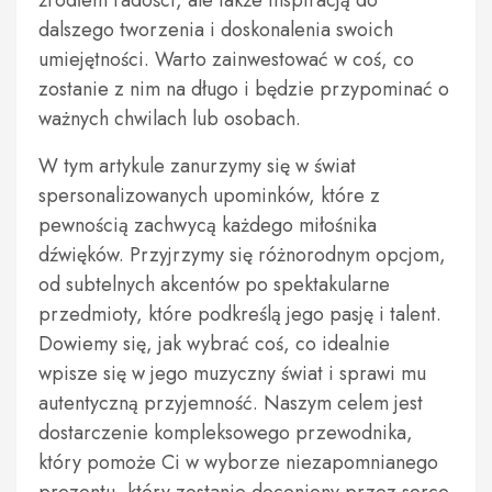
źródłem radości, ale także inspiracją do
dalszego tworzenia i doskonalenia swoich
umiejętności. Warto zainwestować w coś, co
zostanie z nim na długo i będzie przypominać o
ważnych chwilach lub osobach.
W tym artykule zanurzymy się w świat
spersonalizowanych upominków, które z
pewnością zachwycą każdego miłośnika
dźwięków. Przyjrzymy się różnorodnym opcjom,
od subtelnych akcentów po spektakularne
przedmioty, które podkreślą jego pasję i talent.
Dowiemy się, jak wybrać coś, co idealnie
wpisze się w jego muzyczny świat i sprawi mu
autentyczną przyjemność. Naszym celem jest
dostarczenie kompleksowego przewodnika,
który pomoże Ci w wyborze niezapomnianego