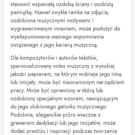
stanowić wspaniałą ozdobę ściany i osobistą
pamiątkę. Nawet zwykła ramka na zdjęcia,
ozdobiona muzycznymi motywami i
wygrawerowanym imieniem, może posłużyć do
wyeksponowania ważnego wspomnienia
związanego z jego karierą muzyczną.
Dla kompozytorów i autorów tekstów,
spersonalizowany notes muzyczny z wysokiej
jakości papierem, na którym widnieje jego imię
lub inicjały, może być nieocenionym narzędziem
pracy. Może być oprawiony w skórę lub
ozdobiony specjalnym wzorem, nawiązującym
do jego ulubionego gatunku muzycznego.
Podobnie, eleganckie pióro wieczne z
grawerem dedykacji lub jego inicjałów, może
dodać prestiżu i inspiracji podczas tworzenia