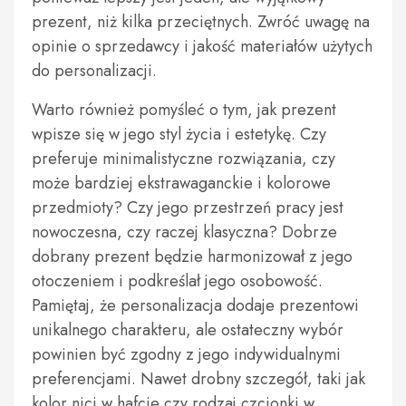
prezent, niż kilka przeciętnych. Zwróć uwagę na
opinie o sprzedawcy i jakość materiałów użytych
do personalizacji.
Warto również pomyśleć o tym, jak prezent
wpisze się w jego styl życia i estetykę. Czy
preferuje minimalistyczne rozwiązania, czy
może bardziej ekstrawaganckie i kolorowe
przedmioty? Czy jego przestrzeń pracy jest
nowoczesna, czy raczej klasyczna? Dobrze
dobrany prezent będzie harmonizował z jego
otoczeniem i podkreślał jego osobowość.
Pamiętaj, że personalizacja dodaje prezentowi
unikalnego charakteru, ale ostateczny wybór
powinien być zgodny z jego indywidualnymi
preferencjami. Nawet drobny szczegół, taki jak
kolor nici w hafcie czy rodzaj czcionki w