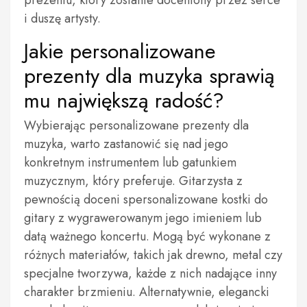
prezentu, który zostanie doceniony przez serce
i duszę artysty.
Jakie personalizowane
prezenty dla muzyka sprawią
mu największą radość?
Wybierając personalizowane prezenty dla
muzyka, warto zastanowić się nad jego
konkretnym instrumentem lub gatunkiem
muzycznym, który preferuje. Gitarzysta z
pewnością doceni spersonalizowane kostki do
gitary z wygrawerowanym jego imieniem lub
datą ważnego koncertu. Mogą być wykonane z
różnych materiałów, takich jak drewno, metal czy
specjalne tworzywa, każde z nich nadające inny
charakter brzmieniu. Alternatywnie, elegancki