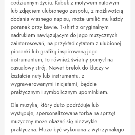
codziennym życiu. Kubek z motywem nutowym
lub zdjęciem ulubionego zespołu, z możliwością
dodania własnego napisu, może umilić mu każdy
poranek przy kawie. T-shirt z oryginalnym
nadrukiem nawiązującym do jego muzycznych
zainteresowań, na przykład cytatem z ulubionej
piosenki lub grafiką inspirowaną jego
instrumentem, to również świetny pomysł na
casualowy strój. Nawet brelok do kluczy w
kształcie nuty lub instrumentu, z
wygrawerowanymi inicjałami, będzie
praktycznym i symbolicznym upominkiem.
Dla muzyka, który dużo podróżuje lub
występuje, spersonalizowana torba na sprzęt
muzyczny może okazać się niezwykle
praktyczna. Może być wykonana z wytrzymałego