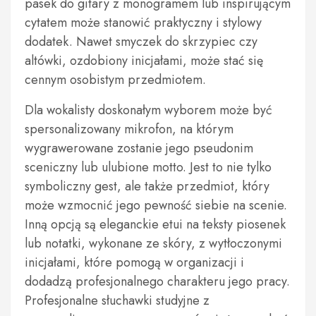
pasek do gitary z monogramem lub inspirującym
cytatem może stanowić praktyczny i stylowy
dodatek. Nawet smyczek do skrzypiec czy
altówki, ozdobiony inicjałami, może stać się
cennym osobistym przedmiotem.
Dla wokalisty doskonałym wyborem może być
spersonalizowany mikrofon, na którym
wygrawerowane zostanie jego pseudonim
sceniczny lub ulubione motto. Jest to nie tylko
symboliczny gest, ale także przedmiot, który
może wzmocnić jego pewność siebie na scenie.
Inną opcją są eleganckie etui na teksty piosenek
lub notatki, wykonane ze skóry, z wytłoczonymi
inicjałami, które pomogą w organizacji i
dodadzą profesjonalnego charakteru jego pracy.
Profesjonalne słuchawki studyjne z