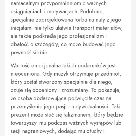
namacalnym przypomnieniem o ważnych
osiągnięciach i motywacjach. Podobnie,
specjalnie zaprojektowana torba na nuty z jego
inicjałami nie tylko ułatwia transport materiałów,
ale także podkreśla jego profesjonalizm i
dbałość o szczegóły, co może budować jego
pewność siebie.
Wartość emocjonalna takich podarunków jest
nieoceniona. Gdy muzyk otrzymuje przedmiot,
który został stworzony specjalnie dla niego,
czuje się doceniony i zrozumiany. To pokazuje,
że osoba obdarowująca poświęciła czas na
przemyślenie jego pasji i indywidualności. Taki
prezent może stać się talizmanem, który będzie
towarzyszył mu podczas ważnych występów lub
sesji nagraniowych, dodając mu otuchy i