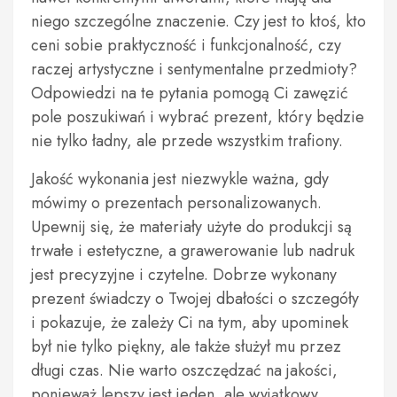
niego szczególne znaczenie. Czy jest to ktoś, kto
ceni sobie praktyczność i funkcjonalność, czy
raczej artystyczne i sentymentalne przedmioty?
Odpowiedzi na te pytania pomogą Ci zawęzić
pole poszukiwań i wybrać prezent, który będzie
nie tylko ładny, ale przede wszystkim trafiony.
Jakość wykonania jest niezwykle ważna, gdy
mówimy o prezentach personalizowanych.
Upewnij się, że materiały użyte do produkcji są
trwałe i estetyczne, a grawerowanie lub nadruk
jest precyzyjne i czytelne. Dobrze wykonany
prezent świadczy o Twojej dbałości o szczegóły
i pokazuje, że zależy Ci na tym, aby upominek
był nie tylko piękny, ale także służył mu przez
długi czas. Nie warto oszczędzać na jakości,
ponieważ lepszy jest jeden, ale wyjątkowy