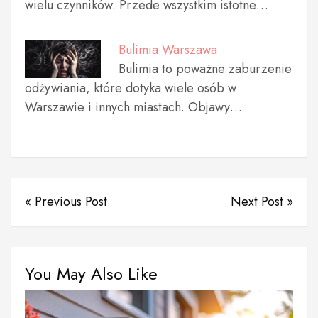
wielu czynników. Przede wszystkim istotne…
Bulimia Warszawa
Bulimia to poważne zaburzenie
odżywiania, które dotyka wiele osób w
Warszawie i innych miastach. Objawy…
« Previous Post
Next Post »
You May Also Like