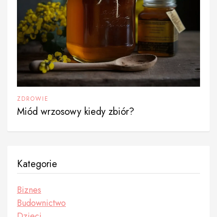
ZDROWIE
Miód wrzosowy kiedy zbiór?
Kategorie
Biznes
Budownictwo
Dzieci