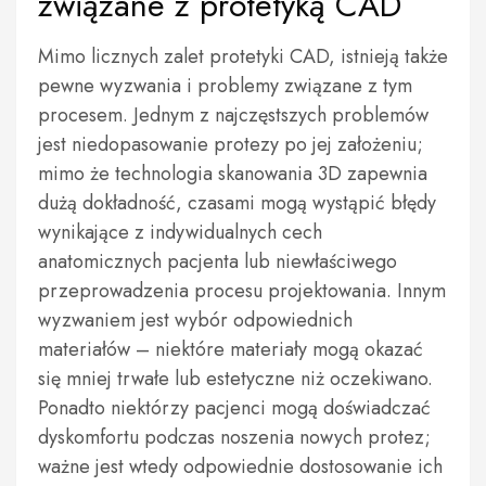
związane z protetyką CAD
Mimo licznych zalet protetyki CAD, istnieją także
pewne wyzwania i problemy związane z tym
procesem. Jednym z najczęstszych problemów
jest niedopasowanie protezy po jej założeniu;
mimo że technologia skanowania 3D zapewnia
dużą dokładność, czasami mogą wystąpić błędy
wynikające z indywidualnych cech
anatomicznych pacjenta lub niewłaściwego
przeprowadzenia procesu projektowania. Innym
wyzwaniem jest wybór odpowiednich
materiałów – niektóre materiały mogą okazać
się mniej trwałe lub estetyczne niż oczekiwano.
Ponadto niektórzy pacjenci mogą doświadczać
dyskomfortu podczas noszenia nowych protez;
ważne jest wtedy odpowiednie dostosowanie ich