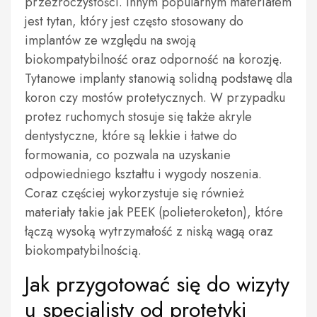
przezroczystości. Innym popularnym materiałem
jest tytan, który jest często stosowany do
implantów ze względu na swoją
biokompatybilność oraz odporność na korozję.
Tytanowe implanty stanowią solidną podstawę dla
koron czy mostów protetycznych. W przypadku
protez ruchomych stosuje się także akryle
dentystyczne, które są lekkie i łatwe do
formowania, co pozwala na uzyskanie
odpowiedniego kształtu i wygody noszenia.
Coraz częściej wykorzystuje się również
materiały takie jak PEEK (polieteroketon), które
łączą wysoką wytrzymałość z niską wagą oraz
biokompatybilnością.
Jak przygotować się do wizyty
u specjalisty od protetyki