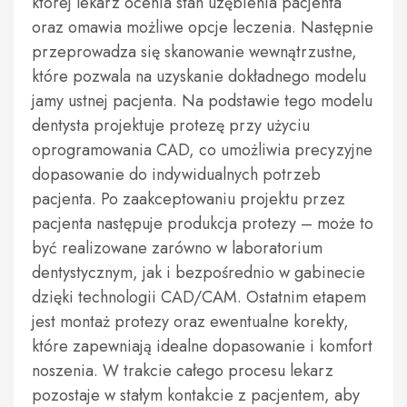
której lekarz ocenia stan uzębienia pacjenta
oraz omawia możliwe opcje leczenia. Następnie
przeprowadza się skanowanie wewnątrzustne,
które pozwala na uzyskanie dokładnego modelu
jamy ustnej pacjenta. Na podstawie tego modelu
dentysta projektuje protezę przy użyciu
oprogramowania CAD, co umożliwia precyzyjne
dopasowanie do indywidualnych potrzeb
pacjenta. Po zaakceptowaniu projektu przez
pacjenta następuje produkcja protezy – może to
być realizowane zarówno w laboratorium
dentystycznym, jak i bezpośrednio w gabinecie
dzięki technologii CAD/CAM. Ostatnim etapem
jest montaż protezy oraz ewentualne korekty,
które zapewniają idealne dopasowanie i komfort
noszenia. W trakcie całego procesu lekarz
pozostaje w stałym kontakcie z pacjentem, aby