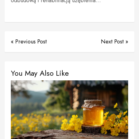
odbudową i rehabilitacją uzębienia…
« Previous Post
Next Post »
You May Also Like