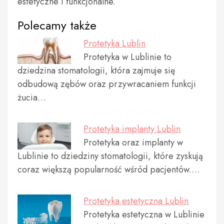
estetyczne i funkcjonalne.
Polecamy także
Protetyka Lublin
Protetyka w Lublinie to
dziedzina stomatologii, która zajmuje się
odbudową zębów oraz przywracaniem funkcji
żucia…
Protetyka implanty Lublin
Protetyka oraz implanty w
Lublinie to dziedziny stomatologii, które zyskują
coraz większą popularność wśród pacjentów.…
Protetyka estetyczna Lublin
Protetyka estetyczna w Lublinie