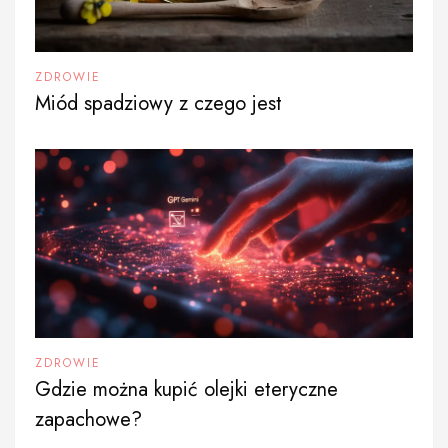
ZDROWIE
Miód spadziowy z czego jest
ZDROWIE
Gdzie można kupić olejki eteryczne
zapachowe?