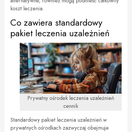
alternatywne, również mogą podnieść całkowity
koszt leczenia.
Co zawiera standardowy
pakiet leczenia uzależnień
Prywatny ośrodek leczenia uzależnień
cennik
Standardowy pakiet leczenia uzależnień w
prywatnych ośrodkach zazwyczaj obejmuje