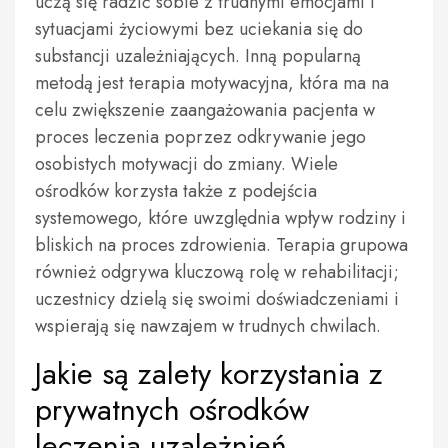
uczą się radzić sobie z trudnymi emocjami i
sytuacjami życiowymi bez uciekania się do
substancji uzależniających. Inną popularną
metodą jest terapia motywacyjna, która ma na
celu zwiększenie zaangażowania pacjenta w
proces leczenia poprzez odkrywanie jego
osobistych motywacji do zmiany. Wiele
ośrodków korzysta także z podejścia
systemowego, które uwzględnia wpływ rodziny i
bliskich na proces zdrowienia. Terapia grupowa
również odgrywa kluczową rolę w rehabilitacji;
uczestnicy dzielą się swoimi doświadczeniami i
wspierają się nawzajem w trudnych chwilach.
Jakie są zalety korzystania z
prywatnych ośrodków
leczenia uzależnień