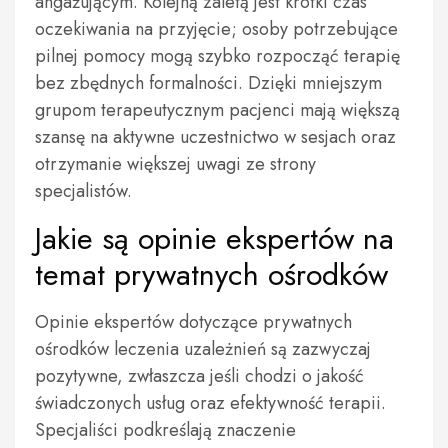
angażującym. Kolejną zaletą jest krótki czas
oczekiwania na przyjęcie; osoby potrzebujące
pilnej pomocy mogą szybko rozpocząć terapię
bez zbędnych formalności. Dzięki mniejszym
grupom terapeutycznym pacjenci mają większą
szansę na aktywne uczestnictwo w sesjach oraz
otrzymanie większej uwagi ze strony
specjalistów.
Jakie są opinie ekspertów na
temat prywatnych ośrodków
Opinie ekspertów dotyczące prywatnych
ośrodków leczenia uzależnień są zazwyczaj
pozytywne, zwłaszcza jeśli chodzi o jakość
świadczonych usług oraz efektywność terapii.
Specjaliści podkreślają znaczenie