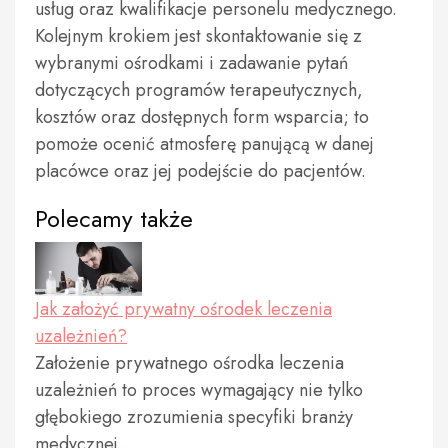
usług oraz kwalifikacje personelu medycznego.
Kolejnym krokiem jest skontaktowanie się z
wybranymi ośrodkami i zadawanie pytań
dotyczących programów terapeutycznych,
kosztów oraz dostępnych form wsparcia; to
pomoże ocenić atmosferę panującą w danej
placówce oraz jej podejście do pacjentów.
Polecamy także
Jak założyć prywatny ośrodek leczenia
uzależnień?
Założenie prywatnego ośrodka leczenia
uzależnień to proces wymagający nie tylko
głębokiego zrozumienia specyfiki branży
medycznej…