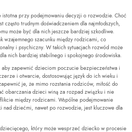
le istotna przy podejmowaniu decyzji o rozwodzie. Choć
st często trudnym doświadczeniem dla najmłodszych,
mu może być dla nich jeszcze bardziej szkodliwe.
rak wzajemnego szacunku między rodzicami, co
nalny i psychiczny. W takich sytuacjach rozwód może
dla nich bardziej stabilnego i spokojnego środowiska.
t, aby zapewnić dzieciom poczucie bezpieczeństwa i
czerze i otwarcie, dostosowując język do ich wieku i
apewnić je, że mimo rozstania rodziców, miłość do
ać obarczania dzieci winą za rozpad związku i nie
nflikcie między rodzicami. Wspólne podejmowanie
i nad dziećmi, nawet po rozwodzie, jest kluczowe dla
 dziecięcego, który może wesprzeć dziecko w procesie