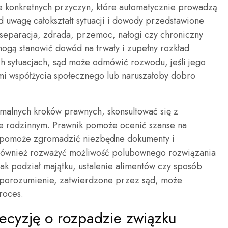
je konkretnych przyczyn, które automatycznie prowadzą
uwagę całokształt sytuacji i dowody przedstawione
 separacja, zdrada, przemoc, nałogi czy chroniczny
ogą stanowić dowód na trwały i zupełny rozkład
ch sytuacjach, sąd może odmówić rozwodu, jeśli jego
i współżycia społecznego lub naruszałoby dobro
malnych kroków prawnych, skonsultować się z
ie rodzinnym. Prawnik pomoże ocenić szanse na
, pomoże zgromadzić niezbędne dokumenty i
również rozważyć możliwość polubownego rozwiązania
ak podział majątku, ustalenie alimentów czy sposób
 porozumienie, zatwierdzone przez sąd, może
roces.
ecyzję o rozpadzie związku