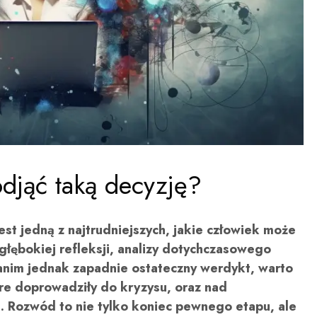
djąć taką decyzję?
st jedną z najtrudniejszych, jakie człowiek może
łębokiej refleksji, analizy dotychczasowego
Zanim jednak zapadnie ostateczny werdykt, warto
óre doprowadziły do kryzysu, oraz nad
. Rozwód to nie tylko koniec pewnego etapu, ale