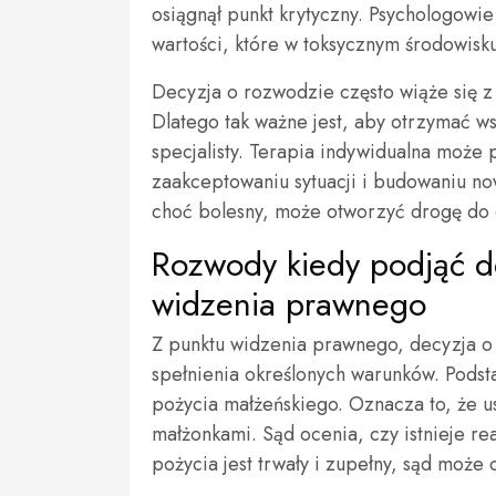
osiągnął punkt krytyczny. Psychologowie
wartości, które w toksycznym środowisk
Decyzja o rozwodzie często wiąże się 
Dlatego tak ważne jest, aby otrzymać ws
specjalisty. Terapia indywidualna moż
zaakceptowaniu sytuacji i budowaniu n
choć bolesny, może otworzyć drogę do o
Rozwody kiedy podjąć de
widzenia prawnego
Z punktu widzenia prawnego, decyzja o
spełnienia określonych warunków. Pods
pożycia małżeńskiego. Oznacza to, że u
małżonkami. Sąd ocenia, czy istnieje re
pożycia jest trwały i zupełny, sąd może