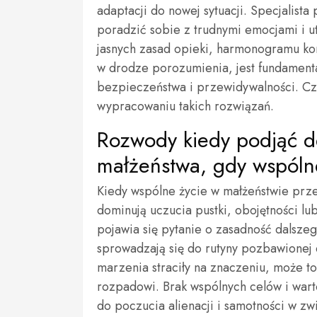
adaptacji do nowej sytuacji. Specjalis
poradzić sobie z trudnymi emocjami i u
jasnych zasad opieki, harmonogramu kon
w drodze porozumienia, jest fundament
bezpieczeństwa i przewidywalności. C
wypracowaniu takich rozwiązań.
Rozwody kiedy podjąć d
małżeństwa, gdy wspóln
Kiedy wspólne życie w małżeństwie przes
dominują uczucia pustki, obojętności l
pojawia się pytanie o zasadność dalszeg
sprowadzają się do rutyny pozbawionej
marzenia straciły na znaczeniu, może to
rozpadowi. Brak wspólnych celów i wart
do poczucia alienacji i samotności w zw