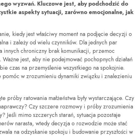
nego wyzwań. Kluczowe jest, aby podchodzić do
zystkie aspekty sytuacji, zarówno emocjonalne, jak
nie, kiedy jest właściwy moment na podjęcie decyzji o
alna i zależy od wielu czynników. Dla jednych par
 innych chroniczny brak komunikacji, przemoc
. Ważne jest, aby nie podejmować pochopnych działań
bie czas na przemyślenie wszystkiego na spokojnie.
 pomóc w zrozumieniu dynamiki związku i znalezieniu
ęte próby ratowania małżeństwa były wystarczające. Czy
 naprawczy? Czy szczere rozmowy i próby zrozumienia
? Jeśli mimo szczerych starań, sytuacja pozostaje
nerów narasta, wtedy decyzja o rozwodzie może stać
pozwala na odzyskanie spokoju i budowanie przyszłości w