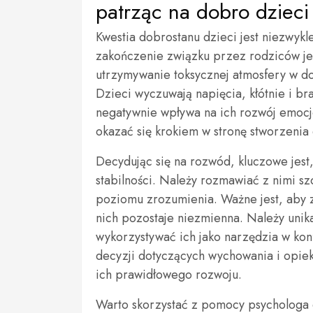
patrząc na dobro dzieci
Kwestia dobrostanu dzieci jest niezwyk
zakończenie związku przez rodziców je
utrzymywanie toksycznej atmosfery w do
Dzieci wyczuwają napięcia, kłótnie i b
negatywnie wpływa na ich rozwój emocjo
okazać się krokiem w stronę stworzenia 
Decydując się na rozwód, kluczowe jes
stabilności. Należy rozmawiać z nimi sz
poziomu zrozumienia. Ważne jest, aby z
nich pozostaje niezmienna. Należy unik
wykorzystywać ich jako narzędzia w ko
decyzji dotyczących wychowania i opiek
ich prawidłowego rozwoju.
Warto skorzystać z pomocy psychologa