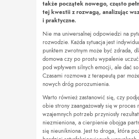
także początek nowego, często peł
tej kwestii z rozwagą, analizując ws
i praktyczne.
Nie ma uniwersalnej odpowiedzi na pyta
rozwodzie. Każda sytuacja jest indywidu
punktem zwrotnym może być zdrada, dla
domowa czy po prostu wypalenie uczuć
pod wpływem silnych emocji, ale dać so
Czasami rozmowa z terapeutą par może
nowych dróg porozumienia.
Warto również zastanowić się, czy podj
obie strony zaangażowały się w proces
wzajemnych potrzeb przyniosły rezultaty
niezmieniona, a cierpienie obojga part
się nieunikniona. Jest to droga, która 