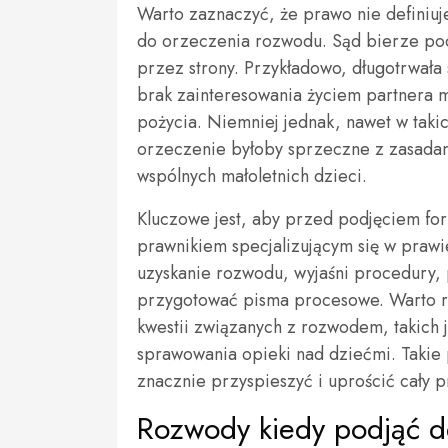
Warto zaznaczyć, że prawo nie definiu
do orzeczenia rozwodu. Sąd bierze pod 
przez strony. Przykładowo, długotrwała
brak zainteresowania życiem partnera m
pożycia. Niemniej jednak, nawet w taki
orzeczenie byłoby sprzeczne z zasadam
wspólnych małoletnich dzieci.
Kluczowe jest, aby przed podjęciem for
prawnikiem specjalizującym się w praw
uzyskanie rozwodu, wyjaśni procedury
przygotować pisma procesowe. Warto 
kwestii związanych z rozwodem, takich j
sprawowania opieki nad dziećmi. Takie
znacznie przyspieszyć i uprościć cały p
Rozwody kiedy podjąć d