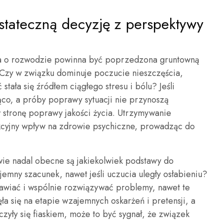
stateczną decyzję z perspektywy
ja o rozwodzie powinna być poprzedzona gruntowną
 Czy w związku dominuje poczucie nieszczęścia,
stała się źródłem ciągłego stresu i bólu? Jeśli
co, a próby poprawy sytuacji nie przynoszą
 stronę poprawy jakości życia. Utrzymywanie
cyjny wpływ na zdrowie psychiczne, prowadząc do
wie nadal obecne są jakiekolwiek podstawy do
jemny szacunek, nawet jeśli uczucia uległy osłabieniu?
mawiać i wspólnie rozwiązywać problemy, nawet te
ła się na etapie wzajemnych oskarżeń i pretensji, a
zyły się fiaskiem, może to być sygnał, że związek