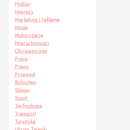
Hobby
Imprezy
Marketing i reklama
Moda
Motoryzacja
Nieruchomości
Obcojęzyczne
Praca
Prawo
Przemysł
Rolnictwo
Sklepy
Sport
Technologia
Transport
Turystyka
Ukryte Zajawki