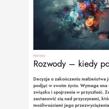
PRAWO
Rozwody – kiedy po
Decyzja o zakończeniu małżeństwa je
podjąć w swoim życiu. Wymaga ona g
związku i spojrzenia w przyszłość. 
zastanowić się nad przyczynami, kt
możliwościami jego przezwyciężenia