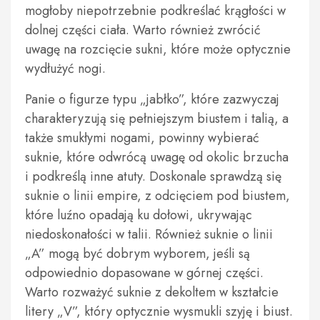
mogłoby niepotrzebnie podkreślać krągłości w
dolnej części ciała. Warto również zwrócić
uwagę na rozcięcie sukni, które może optycznie
wydłużyć nogi.
Panie o figurze typu „jabłko”, które zazwyczaj
charakteryzują się pełniejszym biustem i talią, a
także smukłymi nogami, powinny wybierać
suknie, które odwrócą uwagę od okolic brzucha
i podkreślą inne atuty. Doskonale sprawdzą się
suknie o linii empire, z odcięciem pod biustem,
które luźno opadają ku dołowi, ukrywając
niedoskonałości w talii. Również suknie o linii
„A” mogą być dobrym wyborem, jeśli są
odpowiednio dopasowane w górnej części.
Warto rozważyć suknie z dekoltem w kształcie
litery „V”, który optycznie wysmukli szyję i biust.