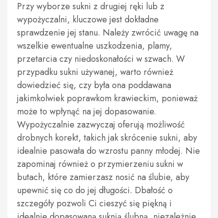
Przy wyborze sukni z drugiej ręki lub z
wypożyczalni, kluczowe jest dokładne
sprawdzenie jej stanu. Należy zwrócić uwagę na
wszelkie ewentualne uszkodzenia, plamy,
przetarcia czy niedoskonałości w szwach. W
przypadku sukni używanej, warto również
dowiedzieć się, czy była ona poddawana
jakimkolwiek poprawkom krawieckim, ponieważ
może to wpłynąć na jej dopasowanie.
Wypożyczalnie zazwyczaj oferują możliwość
drobnych korekt, takich jak skrócenie sukni, aby
idealnie pasowała do wzrostu panny młodej. Nie
zapominaj również o przymierzeniu sukni w
butach, które zamierzasz nosić na ślubie, aby
upewnić się co do jej długości. Dbałość o
szczegóły pozwoli Ci cieszyć się piękną i
idealnie dopasowaną suknią ślubną, niezależnie