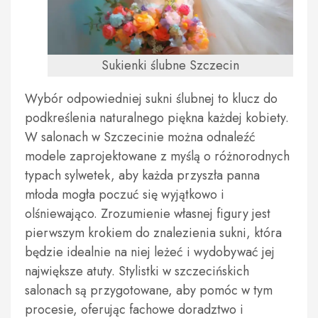
Sukienki ślubne Szczecin
Wybór odpowiedniej sukni ślubnej to klucz do
podkreślenia naturalnego piękna każdej kobiety.
W salonach w Szczecinie można odnaleźć
modele zaprojektowane z myślą o różnorodnych
typach sylwetek, aby każda przyszła panna
młoda mogła poczuć się wyjątkowo i
olśniewająco. Zrozumienie własnej figury jest
pierwszym krokiem do znalezienia sukni, która
będzie idealnie na niej leżeć i wydobywać jej
największe atuty. Stylistki w szczecińskich
salonach są przygotowane, aby pomóc w tym
procesie, oferując fachowe doradztwo i