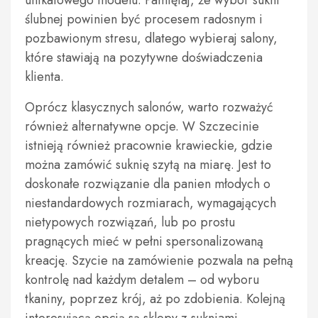
unikatowego modelu. Pamiętaj, że wybór sukni
ślubnej powinien być procesem radosnym i
pozbawionym stresu, dlatego wybieraj salony,
które stawiają na pozytywne doświadczenia
klienta.
Oprócz klasycznych salonów, warto rozważyć
również alternatywne opcje. W Szczecinie
istnieją również pracownie krawieckie, gdzie
można zamówić suknię szytą na miarę. Jest to
doskonałe rozwiązanie dla panien młodych o
niestandardowych rozmiarach, wymagających
nietypowych rozwiązań, lub po prostu
pragnących mieć w pełni spersonalizowaną
kreację. Szycie na zamówienie pozwala na pełną
kontrolę nad każdym detalem – od wyboru
tkaniny, poprzez krój, aż po zdobienia. Kolejną