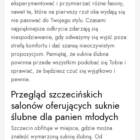
eksperymentować i przymierzać różne fasony,
nawet te, które na pierwszy rzut oka wydają się
nie pasować do Twojego stylu. Czasami
najpiękniejsze odkrycia zdarzają się
niespodziewanie, gdy odważymy się wyjść poza
strefę komfortu i dać szansę nieoczywistym
propozycjom. Pamiętaj, że suknia ślubna
powinna przede wszystkim podobać się Tobie i
sprawiać, że będziesz czuć się wyjątkowo i
pewnie.
Przegląd szczecińskich
salonów oferujących suknie
ślubne dla panien młodych
Szczecin obfituje w miejsca, gdzie można
znaleźć wymarzoną suknię ślubną. Od