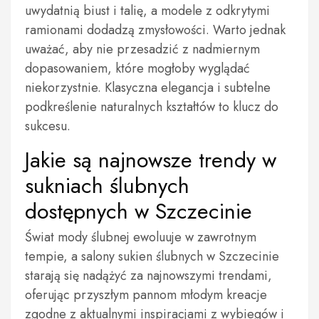
uwydatnią biust i talię, a modele z odkrytymi
ramionami dodadzą zmysłowości. Warto jednak
uważać, aby nie przesadzić z nadmiernym
dopasowaniem, które mogłoby wyglądać
niekorzystnie. Klasyczna elegancja i subtelne
podkreślenie naturalnych kształtów to klucz do
sukcesu.
Jakie są najnowsze trendy w
sukniach ślubnych
dostępnych w Szczecinie
Świat mody ślubnej ewoluuje w zawrotnym
tempie, a salony sukien ślubnych w Szczecinie
starają się nadążyć za najnowszymi trendami,
oferując przyszłym pannom młodym kreacje
zgodne z aktualnymi inspiracjami z wybiegów i