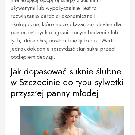
interesującą opcją są sklepy z sukniami
używanymi lub wypożyczalnie. Jest to
rozwiązanie bardziej ekonomiczne i
ekologiczne, które może okazać się idealne dla
panien młodych o ograniczonym budżecie lub
tych, które chcą nosić suknię tylko raz. Warto
jednak dokładnie sprawdzić stan sukni przed
podjęciem decyzji.
Jak dopasować suknie ślubne
w Szczecinie do typu sylwetki
przyszłej panny młodej