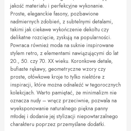
jakość materiału i perfekcyjne wykonanie.
Proste, eleganckie fasony, pozbawione
nadmiernych zdobień, z subtelnymi detalami,
takimi jak ciekawe wykończenie dekoltu czy
delikatne rozcięcie, zyskują na popularności.
Powraca również moda na suknie inspirowane
stylem retro, z elementami nawiązującymi do lat
20., 50. czy 70. XX wieku. Koronkowe detale,
bufiaste rękawy, geometryczne wzory czy
proste, ołówkowe kroje to tylko niektóre z
inspiracji, które można odnaleźć w tegorocznych
kolekcjach. Warto pamiętać, że minimalizm nie
oznacza nudy – wręcz przeciwnie, pozwala na
wyeksponowanie naturalnego piękna panny
młodej i dodanie jej stylizacji niepowtarzalnego
charakteru poprzez przemyślane dodatki.