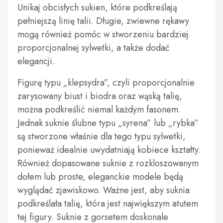
Unikaj obcisłych sukien, które podkreślają
pełniejszą linię talii. Długie, zwiewne rękawy
mogą również pomóc w stworzeniu bardziej
proporcjonalnej sylwetki, a także dodać
elegancji.
Figurę typu „klepsydra”, czyli proporcjonalnie
zarysowany biust i biodra oraz wąską talię,
można podkreślić niemal każdym fasonem.
Jednak suknie ślubne typu „syrena” lub „rybka”
są stworzone właśnie dla tego typu sylwetki,
ponieważ idealnie uwydatniają kobiece kształty.
Również dopasowane suknie z rozkloszowanym
dołem lub proste, eleganckie modele będą
wyglądać zjawiskowo. Ważne jest, aby suknia
podkreślała talię, która jest największym atutem
tej figury. Suknie z gorsetem doskonale