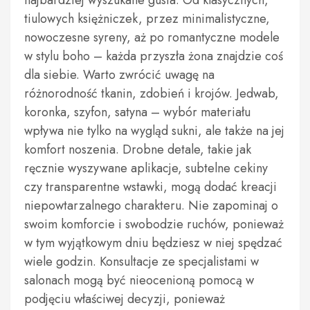
najbardziej wyszukane gusta. Od klasycznych,
tiulowych księżniczek, przez minimalistyczne,
nowoczesne syreny, aż po romantyczne modele
w stylu boho – każda przyszła żona znajdzie coś
dla siebie. Warto zwrócić uwagę na
różnorodność tkanin, zdobień i krojów. Jedwab,
koronka, szyfon, satyna – wybór materiału
wpływa nie tylko na wygląd sukni, ale także na jej
komfort noszenia. Drobne detale, takie jak
ręcznie wyszywane aplikacje, subtelne cekiny
czy transparentne wstawki, mogą dodać kreacji
niepowtarzalnego charakteru. Nie zapominaj o
swoim komforcie i swobodzie ruchów, ponieważ
w tym wyjątkowym dniu będziesz w niej spędzać
wiele godzin. Konsultacje ze specjalistami w
salonach mogą być nieocenioną pomocą w
podjęciu właściwej decyzji, ponieważ