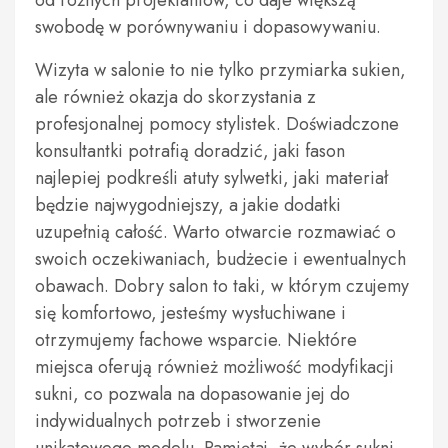
od różnych projektantów, co daje większą
swobodę w porównywaniu i dopasowywaniu.
Wizyta w salonie to nie tylko przymiarka sukien,
ale również okazja do skorzystania z
profesjonalnej pomocy stylistek. Doświadczone
konsultantki potrafią doradzić, jaki fason
najlepiej podkreśli atuty sylwetki, jaki materiał
będzie najwygodniejszy, a jakie dodatki
uzupełnią całość. Warto otwarcie rozmawiać o
swoich oczekiwaniach, budżecie i ewentualnych
obawach. Dobry salon to taki, w którym czujemy
się komfortowo, jesteśmy wysłuchiwane i
otrzymujemy fachowe wsparcie. Niektóre
miejsca oferują również możliwość modyfikacji
sukni, co pozwala na dopasowanie jej do
indywidualnych potrzeb i stworzenie