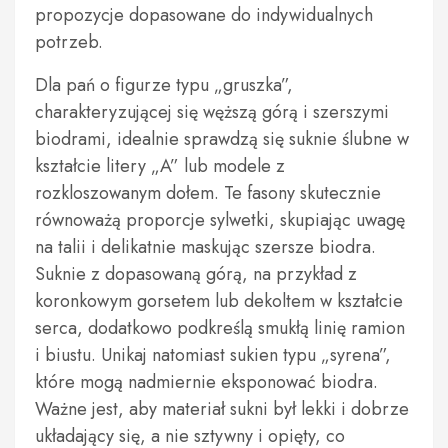
propozycje dopasowane do indywidualnych
potrzeb.
Dla pań o figurze typu „gruszka”,
charakteryzującej się węższą górą i szerszymi
biodrami, idealnie sprawdzą się suknie ślubne w
kształcie litery „A” lub modele z
rozkloszowanym dołem. Te fasony skutecznie
równoważą proporcje sylwetki, skupiając uwagę
na talii i delikatnie maskując szersze biodra.
Suknie z dopasowaną górą, na przykład z
koronkowym gorsetem lub dekoltem w kształcie
serca, dodatkowo podkreślą smukłą linię ramion
i biustu. Unikaj natomiast sukien typu „syrena”,
które mogą nadmiernie eksponować biodra.
Ważne jest, aby materiał sukni był lekki i dobrze
układający się, a nie sztywny i opięty, co