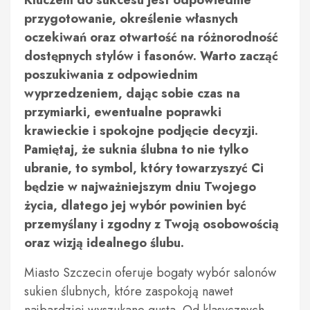
Kluczem do sukcesu jest odpowiednie
przygotowanie, określenie własnych
oczekiwań oraz otwartość na różnorodność
dostępnych stylów i fasonów. Warto zacząć
poszukiwania z odpowiednim
wyprzedzeniem, dając sobie czas na
przymiarki, ewentualne poprawki
krawieckie i spokojne podjęcie decyzji.
Pamiętaj, że suknia ślubna to nie tylko
ubranie, to symbol, który towarzyszyć Ci
będzie w najważniejszym dniu Twojego
życia, dlatego jej wybór powinien być
przemyślany i zgodny z Twoją osobowością
oraz wizją idealnego ślubu.
Miasto Szczecin oferuje bogaty wybór salonów
sukien ślubnych, które zaspokoją nawet