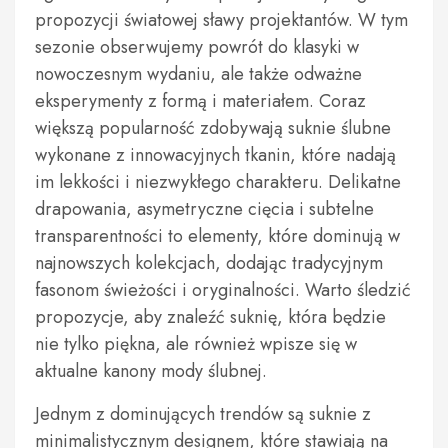
propozycji światowej sławy projektantów. W tym
sezonie obserwujemy powrót do klasyki w
nowoczesnym wydaniu, ale także odważne
eksperymenty z formą i materiałem. Coraz
większą popularność zdobywają suknie ślubne
wykonane z innowacyjnych tkanin, które nadają
im lekkości i niezwykłego charakteru. Delikatne
drapowania, asymetryczne cięcia i subtelne
transparentności to elementy, które dominują w
najnowszych kolekcjach, dodając tradycyjnym
fasonom świeżości i oryginalności. Warto śledzić
propozycje, aby znaleźć suknię, która będzie
nie tylko piękna, ale również wpisze się w
aktualne kanony mody ślubnej.
Jednym z dominujących trendów są suknie z
minimalistycznym designem, które stawiają na