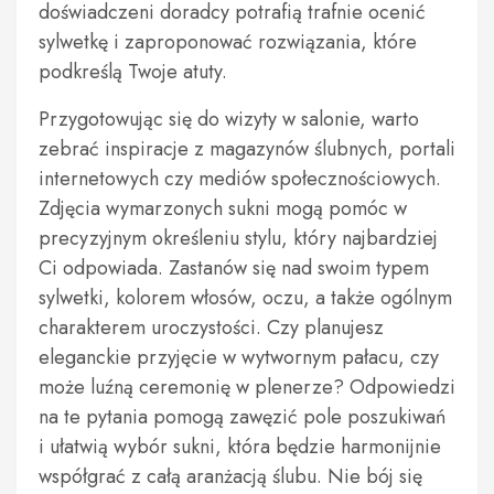
doświadczeni doradcy potrafią trafnie ocenić
sylwetkę i zaproponować rozwiązania, które
podkreślą Twoje atuty.
Przygotowując się do wizyty w salonie, warto
zebrać inspiracje z magazynów ślubnych, portali
internetowych czy mediów społecznościowych.
Zdjęcia wymarzonych sukni mogą pomóc w
precyzyjnym określeniu stylu, który najbardziej
Ci odpowiada. Zastanów się nad swoim typem
sylwetki, kolorem włosów, oczu, a także ogólnym
charakterem uroczystości. Czy planujesz
eleganckie przyjęcie w wytwornym pałacu, czy
może luźną ceremonię w plenerze? Odpowiedzi
na te pytania pomogą zawęzić pole poszukiwań
i ułatwią wybór sukni, która będzie harmonijnie
współgrać z całą aranżacją ślubu. Nie bój się